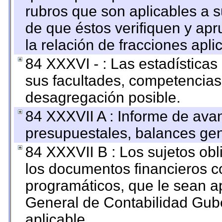
rubros que son aplicables a s
de que éstos verifiquen y ap
la relación de fracciones apli
84 XXXVI - : Las estadística
sus facultades, competencias
desagregación posible.
84 XXXVII A : Informe de ava
presupuestales, balances gen
84 XXXVII B : Los sujetos obl
los documentos financieros c
programáticos, que le sean a
General de Contabilidad Gub
aplicable.