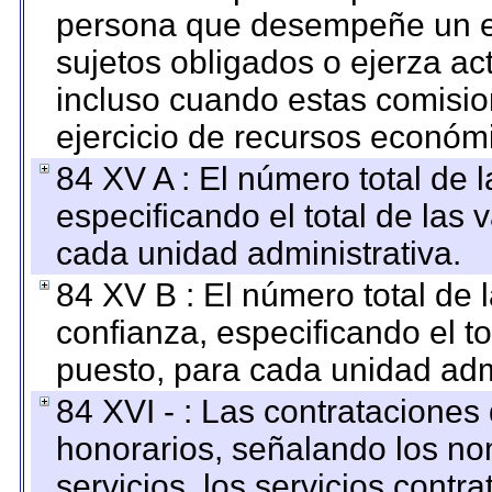
persona que desempeñe un em
sujetos obligados o ejerza ac
incluso cuando estas comisio
ejercicio de recursos económ
84 XV A : El número total de 
especificando el total de las 
cada unidad administrativa.
84 XV B : El número total de 
confianza, especificando el to
puesto, para cada unidad admi
84 XVI - : Las contrataciones
honorarios, señalando los no
servicios, los servicios contr