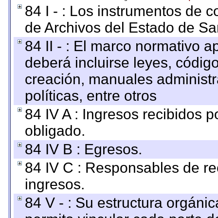
84 I - : Los instrumentos de co
de Archivos del Estado de Sa
84 II - : El marco normativo a
deberá incluirse leyes, códig
creación, manuales administrat
políticas, entre otros
84 IV A : Ingresos recibidos p
obligado.
84 IV B : Egresos.
84 IV C : Responsables de reci
ingresos.
84 V - : Su estructura orgáni