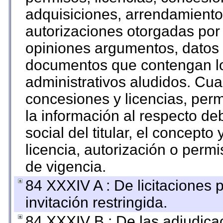
adquisiciones, arrendamientos
autorizaciones otorgadas por 
opiniones argumentos, datos f
documentos que contengan lo
administrativos aludidos. Cua
concesiones y licencias, perm
la información al respecto d
social del titular, el concepto
licencia, autorización o permi
de vigencia.
84 XXXIV A : De licitaciones 
invitación restringida.
84 XXXIV B : De las adjudicac