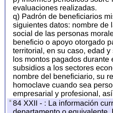
evaluaciones realizadas.
q) Padrón de beneficiarios m
siguientes datos: nombre de 
social de las personas morale
beneficio o apoyo otorgado p
territorial, en su caso, edad 
los montos pagados durante e
subsidios a los sectores econ
nombre del beneficiario, su r
homoclave cuando sea persona
empresarial y profesional, as
84 XXII - : La información curr
departamento o equivalente, ha