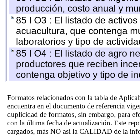
producción, costo anual y mun
85 I O3 : El listado de activ
acuacultura, que contenga mu
laboratorios y tipo de activida
85 I O4 : El listado de agro 
productores que reciben ince
contenga objetivo y tipo de in
Formatos relacionados con la tabla de Aplica
encuentra en el
documento de referencia
vigen
duplicidad de formatos, sin embargo, para ef
con la última fecha de actualización. Este rep
cargados, más NO así la CALIDAD de la info