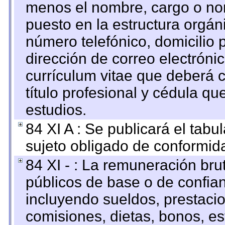
menos el nombre, cargo o no
puesto en la estructura orgáni
número telefónico, domicilio 
dirección de correo electrónic
currículum vitae que deberá c
título profesional y cédula qu
estudios.
84 XI A : Se publicará el tab
sujeto obligado de conformid
84 XI - : La remuneración bru
públicos de base o de confia
incluyendo sueldos, prestacio
comisiones, dietas, bonos, es