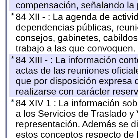
compensación, señalando la 
84 XII - : La agenda de activi
dependencias públicas, reuni
consejos, gabinetes, cabildos
trabajo a las que convoquen.
84 XIII - : La información co
actas de las reuniones oficia
que por disposición expresa 
realizarse con carácter reser
84 XIV 1 : La información so
a los Servicios de Traslado y
representación. Además se dif
estos conceptos respecto de 