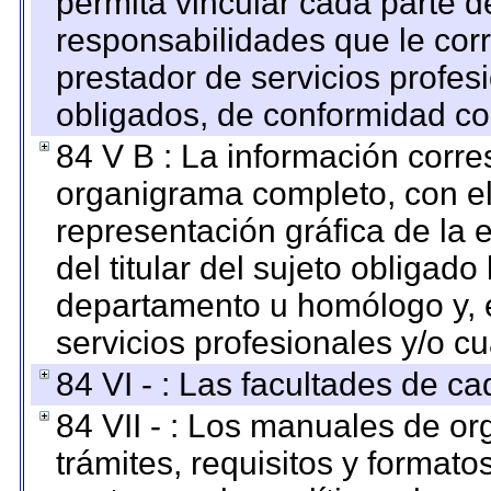
permita vincular cada parte de
responsabilidades que le cor
prestador de servicios profes
obligados, de conformidad con
84 V B : La información corre
organigrama completo, con el 
representación gráfica de la 
del titular del sujeto obligado
departamento u homólogo y, e
servicios profesionales y/o cu
84 VI - : Las facultades de ca
84 VII - : Los manuales de or
trámites, requisitos y format