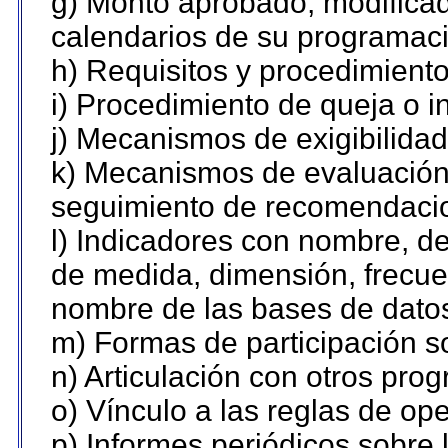
g) Monto aprobado, modificad
calendarios de su programaci
h) Requisitos y procedimient
i) Procedimiento de queja o 
j) Mecanismos de exigibilidad
k) Mecanismos de evaluación,
seguimiento de recomendaci
l) Indicadores con nombre, de
de medida, dimensión, frecue
nombre de las bases de datos 
m) Formas de participación so
n) Articulación con otros pro
o) Vínculo a las reglas de o
p) Informes periódicos sobre l