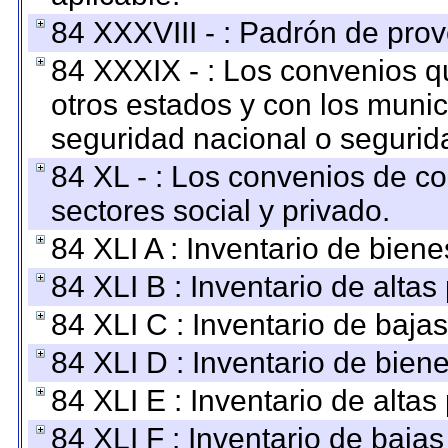
84 XXXVIII - : Padrón de prov
84 XXXIX - : Los convenios qu
otros estados y con los muni
seguridad nacional o segurid
84 XL - : Los convenios de c
sectores social y privado.
84 XLI A : Inventario de bien
84 XLI B : Inventario de alta
84 XLI C : Inventario de baja
84 XLI D : Inventario de bien
84 XLI E : Inventario de alta
84 XLI F : Inventario de baja