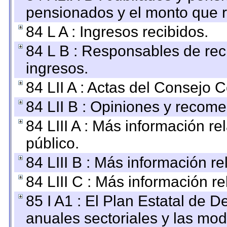
pensionados y el monto que 
84 L A : Ingresos recibidos.
84 L B : Responsables de recib
ingresos.
84 LII A : Actas del Consejo C
84 LII B : Opiniones y recom
84 LIII A : Más información r
público.
84 LIII B : Más información r
84 LIII C : Más información r
85 I A1 : El Plan Estatal de D
anuales sectoriales y las mo