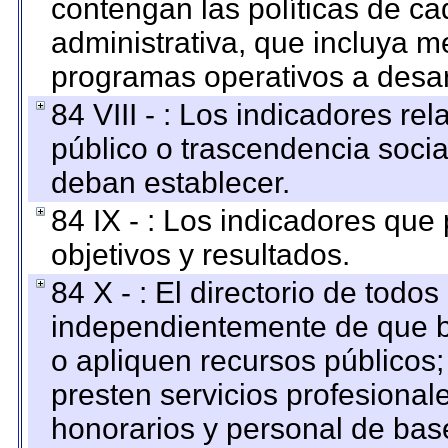
contengan las políticas de c
administrativa, que incluya m
programas operativos a desarr
84 VIII - : Los indicadores r
público o trascendencia soci
deban establecer.
84 IX - : Los indicadores que
objetivos y resultados.
84 X - : El directorio de todos
independientemente de que b
o apliquen recursos públicos;
presten servicios profesional
honorarios y personal de base.