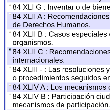
84 XLI G : Inventario de bie
84 XLII A : Recomendaciones 
de Derechos Humanos.
84 XLII B : Casos especiales
organismos.
84 XLII C : Recomendaciones
internacionales.
84 XLIII - : Las resoluciones
o procedimientos seguidos en 
84 XLIV A : Los mecanismos d
84 XLIV B : Participación ciu
mecanismos de participación