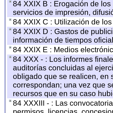
84 XXIX B : Erogación de los 
servicios de impresión, difusi
84 XXIX C : Utilización de los
84 XXIX D : Gastos de publici
información de tiempos oficial
84 XXIX E : Medios electrónic
84 XXX - : Los informes finale
auditorías concluidas al ejer
obligado que se realicen, en 
correspondan; una vez que se
recursos que en su caso hubi
84 XXXIII - : Las convocatori
permisos, licencias, concesion