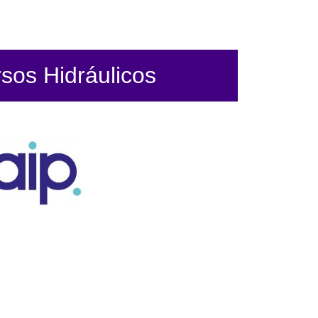
sos Hidráulicos