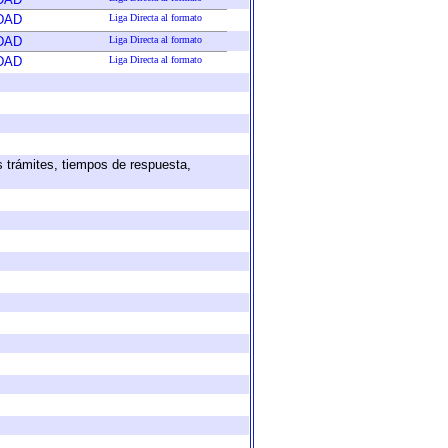
DAD
Liga Directa al formato
DAD
Liga Directa al formato
DAD
Liga Directa al formato
s trámites, tiempos de respuesta,