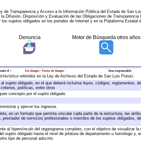
ey de Transparencia y Acceso a la Información Pública del Estado de San Lui
a la Difusión, Disposición y Evaluación de las Obligaciones de Transparenci
r los sujetos obligados en los portales de Internet y en la Plataforma Estatal 
Denuncia
Motor de Búsqueda otros años
rado el :
En tiempo / Fuera de tiempo
Area responsable
archivístico referidos en la Ley de Archivos del Estado de San Luis Potosí.
e al sujeto obligado, en el que deberá incluirse leyes, códigos, reglamentos, 
riterios, políticas, entre otros
quier concepto por el sujeto obligado.
ministrar y ejercer los ingresos.
eta, en un formato que permita vincular cada parte de la estructura, las atri
, prestador de servicios profesionales o miembro de los sujetos obligados, d
te al hipervínculo del organigrama completo, con el objetivo de visualizar la 
 del sujeto obligado hasta el nivel de jefatura de departamento u homólogo y, 
otro tipo de personal adscrito