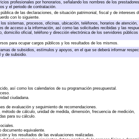
icios profesionales por honorarios, señalando los nombres de los prestadores 
os y el periodo de contratación.
 pública de las declaraciones, de situación patrimonial, fiscal y de intereses d
uerdo con lo siguiente.
 los sistemas, procesos, oficinas, ubicación, teléfonos, horarios de atención,
es de acceso a la información, así como las solicitudes recibidas y las respu
 domicilio oficial, teléfono y dirección electrónica de los servidores público
rsos para ocupar cargos públicos y los resultados de los mismos.
ramas de subsidios, estímulos y apoyos, en el que se deberá informar respec
l y de subsidio.
rcido, así como los calendarios de su programación presupuestal.
cceso.
midad ciudadana.
mes de evaluación y seguimiento de recomendaciones.
n, método de cálculo, unidad de medida, dimensión, frecuencia de medición,
das para su cálculo.
ociales.
 o documento equivalente.
ción y los resultados de las evaluaciones realizadas.