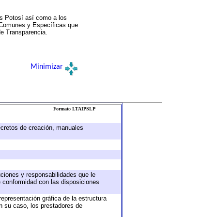
s Potosí así como a los
a Comunes y Específicas que
de Transparencia.
Minimizar
Formato LTAIPSLP
decretos de creación, manuales
buciones y responsabilidades que le
e conformidad con las disposiciones
representación gráfica de la estructura
en su caso, los prestadores de