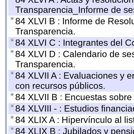
Transparencia_Informe de se
84 XLVI B : Informe de Resol
Transparencia.
84 XLVI C : Integrantes del 
84 XLVI D : Calendario de se
Transparencia.
84 XLVII A : Evaluaciones y 
con recursos públicos.
84 XLVII B : Encuestas sobre
84 XLVIII - : Estudios financi
84 XLIX A : Hipervínculo al l
84 XLIX B : Jubilados y pensi