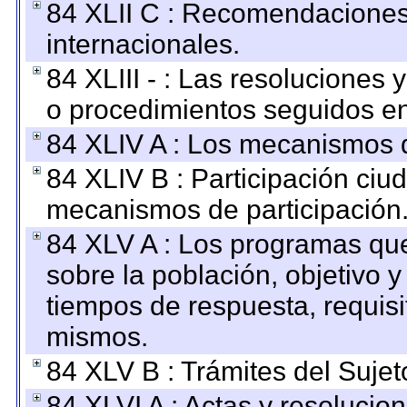
84 XLII C : Recomendaciones
internacionales.
84 XLIII - : Las resoluciones
o procedimientos seguidos en 
84 XLIV A : Los mecanismos d
84 XLIV B : Participación ciu
mecanismos de participación
84 XLV A : Los programas que
sobre la población, objetivo y
tiempos de respuesta, requisi
mismos.
84 XLV B : Trámites del Sujet
84 XLVI A : Actas y resolucio