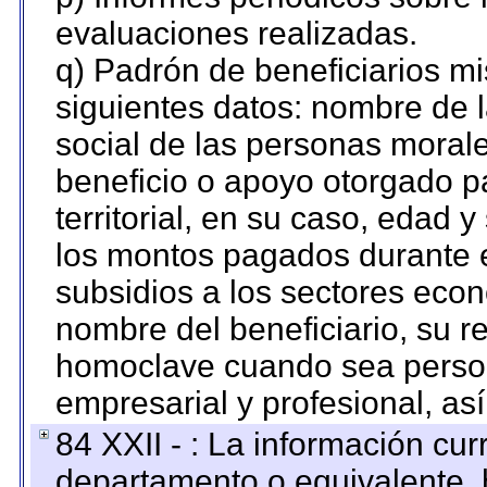
evaluaciones realizadas.
q) Padrón de beneficiarios m
siguientes datos: nombre de 
social de las personas morale
beneficio o apoyo otorgado p
territorial, en su caso, edad 
los montos pagados durante e
subsidios a los sectores econ
nombre del beneficiario, su r
homoclave cuando sea persona
empresarial y profesional, as
84 XXII - : La información curr
departamento o equivalente, ha