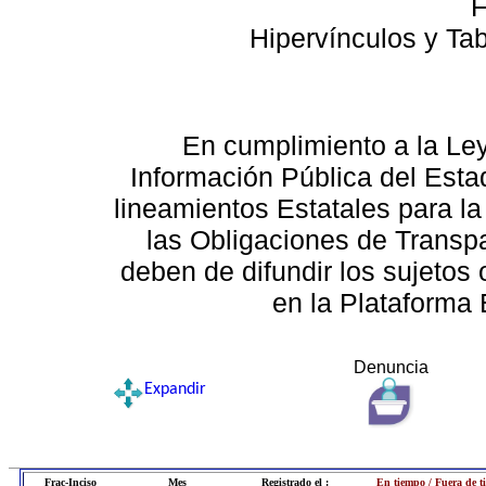
F
Hipervínculos y Ta
En cumplimiento a la Le
Información Pública del Esta
lineamientos Estatales para la
las Obligaciones de Transp
deben de difundir los sujetos 
en la Plataforma 
Denuncia
Expandir
Frac-Inciso
Mes
Registrado el :
En tiempo / Fuera de 