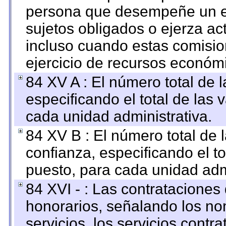
persona que desempeñe un em
sujetos obligados o ejerza ac
incluso cuando estas comisio
ejercicio de recursos económ
84 XV A : El número total de 
especificando el total de las 
cada unidad administrativa.
84 XV B : El número total de 
confianza, especificando el to
puesto, para cada unidad admi
84 XVI - : Las contrataciones
honorarios, señalando los no
servicios, los servicios contr