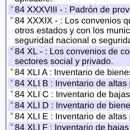
84 XXXVIII - : Padrón de prov
84 XXXIX - : Los convenios qu
otros estados y con los muni
seguridad nacional o segurid
84 XL - : Los convenios de c
sectores social y privado.
84 XLI A : Inventario de bien
84 XLI B : Inventario de alta
84 XLI C : Inventario de baja
84 XLI D : Inventario de bien
84 XLI E : Inventario de alta
84 XLI F : Inventario de baja