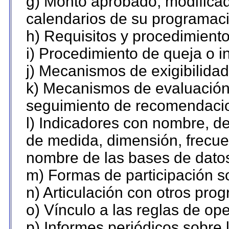
g) Monto aprobado, modificad
calendarios de su programaci
h) Requisitos y procedimient
i) Procedimiento de queja o 
j) Mecanismos de exigibilidad
k) Mecanismos de evaluación,
seguimiento de recomendaci
l) Indicadores con nombre, de
de medida, dimensión, frecue
nombre de las bases de datos 
m) Formas de participación so
n) Articulación con otros pro
o) Vínculo a las reglas de o
p) Informes periódicos sobre l