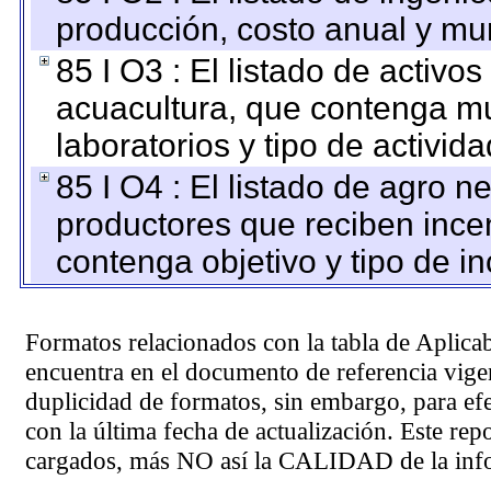
producción, costo anual y mun
85 I O3 : El listado de activ
acuacultura, que contenga mu
laboratorios y tipo de activida
85 I O4 : El listado de agro 
productores que reciben ince
contenga objetivo y tipo de in
Formatos relacionados con la tabla de Aplica
encuentra en el
documento de referencia
vigen
duplicidad de formatos, sin embargo, para ef
con la última fecha de actualización. Este rep
cargados, más NO así la CALIDAD de la info