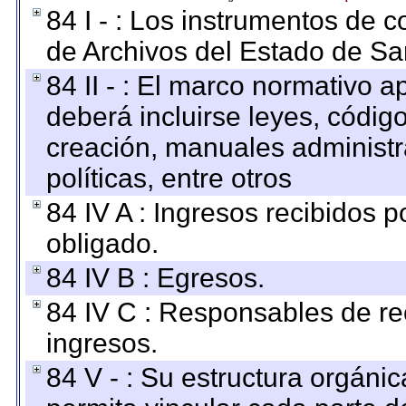
84 I - : Los instrumentos de co
de Archivos del Estado de Sa
84 II - : El marco normativo a
deberá incluirse leyes, códig
creación, manuales administrat
políticas, entre otros
84 IV A : Ingresos recibidos p
obligado.
84 IV B : Egresos.
84 IV C : Responsables de reci
ingresos.
84 V - : Su estructura orgáni