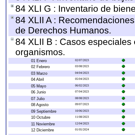
84 XLI G : Inventario de bie
84 XLII A : Recomendaciones 
de Derechos Humanos.
84 XLII B : Casos especiales
organismos.
01 Enero
02/07/2023
02 Febrero
03/08/2023
03 Marzo
04/04/2023
04 Abril
05/04/2023
05 Mayo
06/02/2023
06 Junio
07/04/2023
07 Julio
08/08/2023
08 Agosto
09/07/2023
09 Septiembre
10/06/2023
10 Octubre
11/08/2023
11 Noviembre
12/04/2023
12 Diciembre
01/05/2024