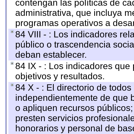
contengan las políticas de c
administrativa, que incluya m
programas operativos a desarr
84 VIII - : Los indicadores r
público o trascendencia soci
deban establecer.
84 IX - : Los indicadores que
objetivos y resultados.
84 X - : El directorio de todos
independientemente de que b
o apliquen recursos públicos;
presten servicios profesional
honorarios y personal de base.