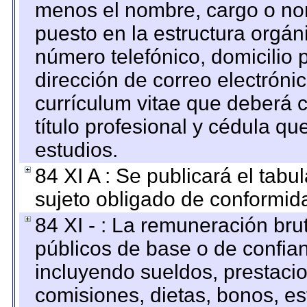
menos el nombre, cargo o no
puesto en la estructura orgáni
número telefónico, domicilio 
dirección de correo electrónic
currículum vitae que deberá c
título profesional y cédula qu
estudios.
84 XI A : Se publicará el tab
sujeto obligado de conformid
84 XI - : La remuneración bru
públicos de base o de confia
incluyendo sueldos, prestacio
comisiones, dietas, bonos, es