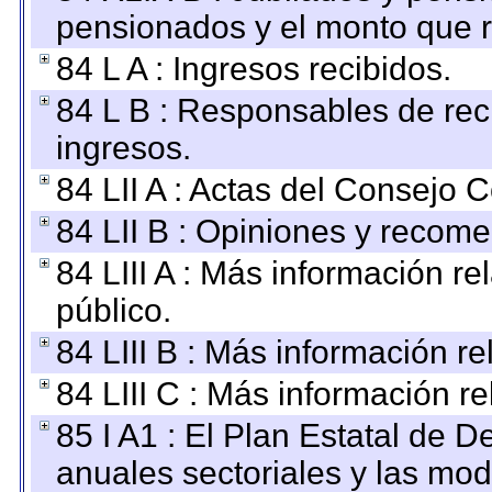
pensionados y el monto que 
84 L A : Ingresos recibidos.
84 L B : Responsables de recib
ingresos.
84 LII A : Actas del Consejo C
84 LII B : Opiniones y recom
84 LIII A : Más información r
público.
84 LIII B : Más información r
84 LIII C : Más información r
85 I A1 : El Plan Estatal de D
anuales sectoriales y las mo