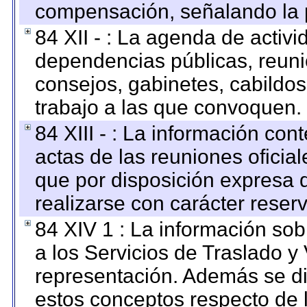
compensación, señalando la 
84 XII - : La agenda de activi
dependencias públicas, reuni
consejos, gabinetes, cabildos
trabajo a las que convoquen.
84 XIII - : La información co
actas de las reuniones oficia
que por disposición expresa 
realizarse con carácter reser
84 XIV 1 : La información so
a los Servicios de Traslado y
representación. Además se dif
estos conceptos respecto de 