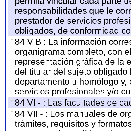
permita vincular cada parte de
responsabilidades que le cor
prestador de servicios profes
obligados, de conformidad con
84 V B : La información corre
organigrama completo, con el 
representación gráfica de la 
del titular del sujeto obligado
departamento u homólogo y, e
servicios profesionales y/o cu
84 VI - : Las facultades de ca
84 VII - : Los manuales de or
trámites, requisitos y format