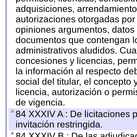
adquisiciones, arrendamientos
autorizaciones otorgadas por 
opiniones argumentos, datos f
documentos que contengan lo
administrativos aludidos. Cua
concesiones y licencias, perm
la información al respecto d
social del titular, el concepto
licencia, autorización o permi
de vigencia.
84 XXXIV A : De licitaciones 
invitación restringida.
84 XXXIV B : De las adjudicac