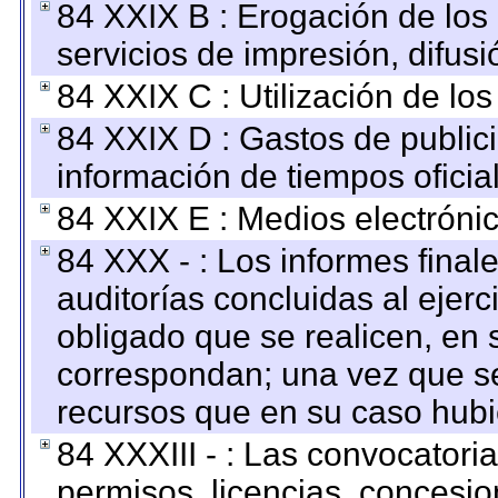
84 XXIX B : Erogación de los 
servicios de impresión, difusi
84 XXIX C : Utilización de los
84 XXIX D : Gastos de publici
información de tiempos oficial
84 XXIX E : Medios electrónic
84 XXX - : Los informes finale
auditorías concluidas al ejer
obligado que se realicen, en 
correspondan; una vez que se
recursos que en su caso hubi
84 XXXIII - : Las convocatori
permisos, licencias, concesion