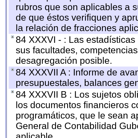
rubros que son aplicables a s
de que éstos verifiquen y ap
la relación de fracciones apli
84 XXXVI - : Las estadística
sus facultades, competencias
desagregación posible.
84 XXXVII A : Informe de ava
presupuestales, balances gen
84 XXXVII B : Los sujetos obl
los documentos financieros c
programáticos, que le sean a
General de Contabilidad Gub
aplicable.