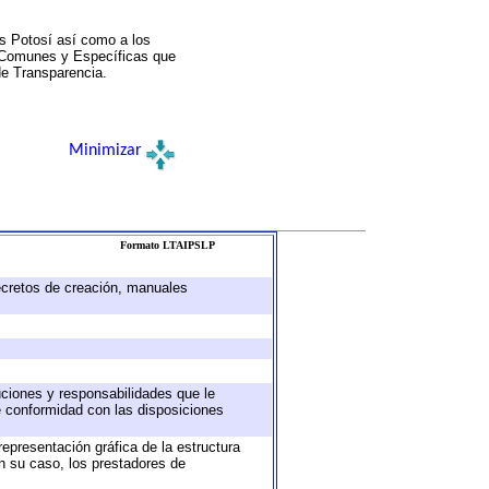
s Potosí así como a los
a Comunes y Específicas que
de Transparencia.
Minimizar
Formato LTAIPSLP
decretos de creación, manuales
buciones y responsabilidades que le
e conformidad con las disposiciones
representación gráfica de la estructura
en su caso, los prestadores de