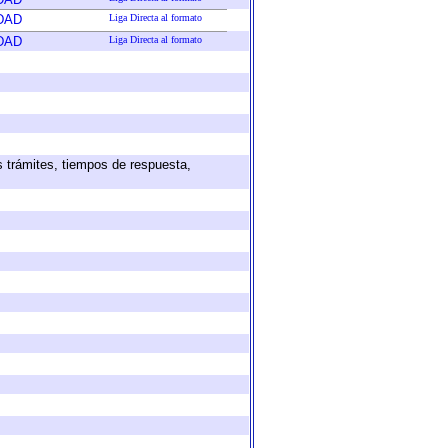
DAD
Liga Directa al formato
DAD
Liga Directa al formato
s trámites, tiempos de respuesta,