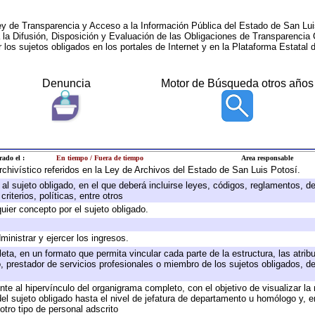
ey de Transparencia y Acceso a la Información Pública del Estado de San Lui
a la Difusión, Disposición y Evaluación de las Obligaciones de Transparenci
r los sujetos obligados en los portales de Internet y en la Plataforma Estatal 
Denuncia
Motor de Búsqueda otros años
rado el :
En tiempo / Fuera de tiempo
Area responsable
archivístico referidos en la Ley de Archivos del Estado de San Luis Potosí.
e al sujeto obligado, en el que deberá incluirse leyes, códigos, reglamentos, 
riterios, políticas, entre otros
quier concepto por el sujeto obligado.
ministrar y ejercer los ingresos.
eta, en un formato que permita vincular cada parte de la estructura, las atri
, prestador de servicios profesionales o miembro de los sujetos obligados, d
te al hipervínculo del organigrama completo, con el objetivo de visualizar la 
 del sujeto obligado hasta el nivel de jefatura de departamento u homólogo y, 
otro tipo de personal adscrito