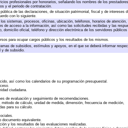
icios profesionales por honorarios, señalando los nombres de los prestadores 
os y el periodo de contratación.
 pública de las declaraciones, de situación patrimonial, fiscal y de intereses d
uerdo con lo siguiente.
 los sistemas, procesos, oficinas, ubicación, teléfonos, horarios de atención,
es de acceso a la información, así como las solicitudes recibidas y las respu
 domicilio oficial, teléfono y dirección electrónica de los servidores público
rsos para ocupar cargos públicos y los resultados de los mismos.
ramas de subsidios, estímulos y apoyos, en el que se deberá informar respec
l y de subsidio.
rcido, así como los calendarios de su programación presupuestal.
cceso.
midad ciudadana.
mes de evaluación y seguimiento de recomendaciones.
n, método de cálculo, unidad de medida, dimensión, frecuencia de medición,
das para su cálculo.
ociales.
 o documento equivalente.
ción y los resultados de las evaluaciones realizadas.