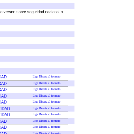
no versen sobre seguridad nacional o
DAD
Liga Directa al formato
DAD
Liga Directa al formato
DAD
Liga Directa al formato
DAD
Liga Directa al formato
DAD
Liga Directa al formato
VIDAD
Liga Directa al formato
VIDAD
Liga Directa al formato
DAD
Liga Directa al formato
DAD
Liga Directa al formato
DAD
Liga Directa al formato