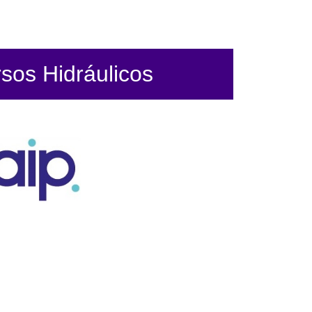
sos Hidráulicos