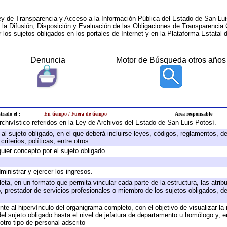
ey de Transparencia y Acceso a la Información Pública del Estado de San Lui
a la Difusión, Disposición y Evaluación de las Obligaciones de Transparenci
r los sujetos obligados en los portales de Internet y en la Plataforma Estatal 
Denuncia
Motor de Búsqueda otros años
trado el :
En tiempo / Fuera de tiempo
Area responsable
archivístico referidos en la Ley de Archivos del Estado de San Luis Potosí.
e al sujeto obligado, en el que deberá incluirse leyes, códigos, reglamentos, 
riterios, políticas, entre otros
quier concepto por el sujeto obligado.
ministrar y ejercer los ingresos.
eta, en un formato que permita vincular cada parte de la estructura, las atri
, prestador de servicios profesionales o miembro de los sujetos obligados, d
te al hipervínculo del organigrama completo, con el objetivo de visualizar la 
 del sujeto obligado hasta el nivel de jefatura de departamento u homólogo y, 
otro tipo de personal adscrito