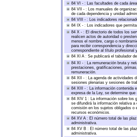
84 VI - : Las facultades de cada área
84 VII - : Los manuales de organizac
de cada dependencia y unidad adminis
84 VIII - : Los indicadores relacion
84 IX - : Los indicadores que permita
84 X - : El directorio de todos los s
realicen actos de autoridad o presten
menos el nombre, cargo o nombramient
para recibir correspondencia y direcc
correspondiente al título profesional
84 XI A : Se publicará el tabulador d
84 XI - : La remuneración bruta y ne
prestaciones, gratificaciones, prima
remuneración.
84 XII - : La agenda de actividades d
sesiones plenarias y sesiones de tra
84 XIII - : La información contenida
expresa de la Ley, se determine que 
84 XIV 1 : La información sobre los
se difundirá la información relativa
comisión en los sujetos obligados o 
recursos económicos.
84 XV A : El número total de las plaz
administrativa.
84 XV B : El número total de las plaz
administrativa.