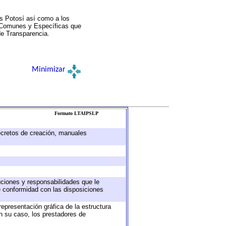
s Potosí así como a los
a Comunes y Específicas que
de Transparencia.
Minimizar
Formato LTAIPSLP
decretos de creación, manuales
buciones y responsabilidades que le
e conformidad con las disposiciones
representación gráfica de la estructura
en su caso, los prestadores de