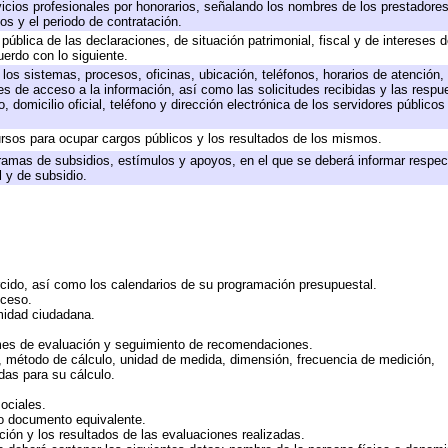
icios profesionales por honorarios, señalando los nombres de los prestadores 
os y el periodo de contratación.
 pública de las declaraciones, de situación patrimonial, fiscal y de intereses d
uerdo con lo siguiente.
 los sistemas, procesos, oficinas, ubicación, teléfonos, horarios de atención,
es de acceso a la información, así como las solicitudes recibidas y las respu
 domicilio oficial, teléfono y dirección electrónica de los servidores público
rsos para ocupar cargos públicos y los resultados de los mismos.
ramas de subsidios, estímulos y apoyos, en el que se deberá informar respec
l y de subsidio.
rcido, así como los calendarios de su programación presupuestal.
cceso.
midad ciudadana.
mes de evaluación y seguimiento de recomendaciones.
n, método de cálculo, unidad de medida, dimensión, frecuencia de medición,
das para su cálculo.
ociales.
 o documento equivalente.
ción y los resultados de las evaluaciones realizadas.