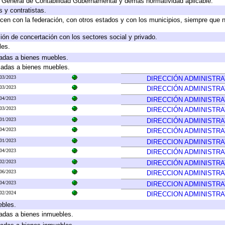
y General de Contabilidad Gubernamental y demás normatividad aplicable.
 y contratistas.
cen con la federación, con otros estados y con los municipios, siempre que 
ión de concertación con los sectores social y privado.
les.
icadas a bienes muebles.
icadas a bienes muebles.
03/2023
DIRECCIÓN ADMINISTRA
03/2023
DIRECCIÓN ADMINISTRA
04/2023
DIRECCIÓN ADMINISTRA
03/2023
DIRECCIÓN ADMINISTRA
01/2023
DIRECCIÓN ADMINISTRA
04/2023
DIRECCIÓN ADMINISTRA
01/2023
DIRECCION ADMINISTRA
04/2023
DIRECCIÓN ADMINISTRA
02/2023
DIRECCIÓN ADMINISTRA
06/2023
DIRECCION ADMINISTRA
04/2023
DIRECCION ADMINISTRA
02/2024
DIRECCION ADMINISTRA
ebles.
icadas a bienes inmuebles.