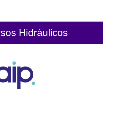
sos Hidráulicos