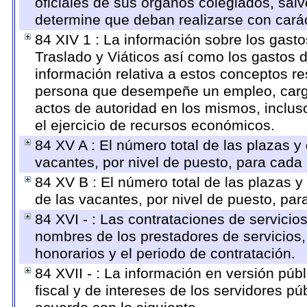
oficiales de sus órganos colegiados, salv
determine que deban realizarse con cará
84 XIV 1 : La información sobre los gast
Traslado y Viáticos así como los gastos 
información relativa a estos conceptos r
persona que desempeñe un empleo, cargo 
actos de autoridad en los mismos, inclu
el ejercicio de recursos económicos.
84 XV A : El número total de las plazas y 
vacantes, por nivel de puesto, para cada 
84 XV B : El número total de las plazas y 
de las vacantes, por nivel de puesto, par
84 XVI - : Las contrataciones de servicio
nombres de los prestadores de servicios, 
honorarios y el periodo de contratación.
84 XVII - : La información en versión públ
fiscal y de intereses de los servidores pú