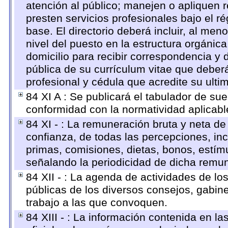
atención al público; manejen o apliquen r
presten servicios profesionales bajo el 
base. El directorio deberá incluir, al m
nivel del puesto en la estructura orgánica
domicilio para recibir correspondencia y d
pública de su currículum vitae que deberá
profesional y cédula que acredite su ulti
84 XI A : Se publicará el tabulador de su
conformidad con la normatividad aplicabl
84 XI - : La remuneración bruta y neta de
confianza, de todas las percepciones, inc
primas, comisiones, dietas, bonos, estí
señalando la periodicidad de dicha remu
84 XII - : La agenda de actividades de lo
públicas de los diversos consejos, gabine
trabajo a las que convoquen.
84 XIII - : La información contenida en l