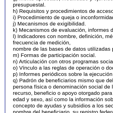
presupuestal.
h) Requisitos y procedimientos de acces
i) Procedimiento de queja o inconformid
j) Mecanismos de exigibilidad.
k) Mecanismos de evaluación, informes 
l) Indicadores con nombre, definición, m
frecuencia de medición,
nombre de las bases de datos utilizadas 
m) Formas de participación social.
n) Articulación con otros programas socia
o) Vínculo a las reglas de operación o d
p) Informes periódicos sobre la ejecución
q) Padrón de beneficiarios mismo que deb
persona física o denominación social de 
recurso, beneficio o apoyo otorgado para c
edad y sexo, así como la información so
concepto de ayudas y subsidios a los sec
nombre del beneficiario, su registro fed