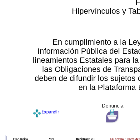
F
Hipervínculos y Ta
En cumplimiento a la Le
Información Pública del Esta
lineamientos Estatales para la
las Obligaciones de Transp
deben de difundir los sujetos 
en la Plataforma 
Denuncia
Expandir
Frac-Inciso
Mes
Registrado el :
En tiempo / Fuera de 