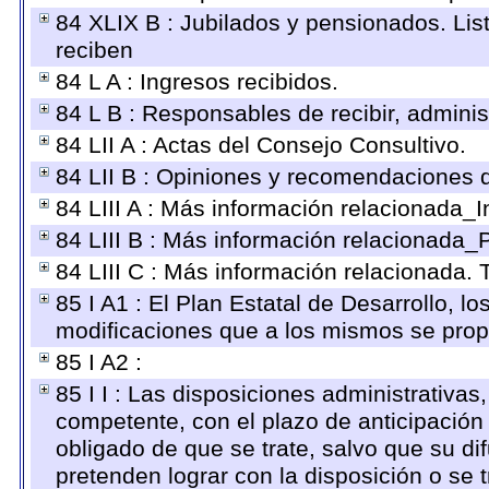
84 XLIX B : Jubilados y pensionados. Lis
reciben
84 L A : Ingresos recibidos.
84 L B : Responsables de recibir, administ
84 LII A : Actas del Consejo Consultivo.
84 LII B : Opiniones y recomendaciones 
84 LIII A : Más información relacionada_I
84 LIII B : Más información relacionada_
84 LIII C : Más información relacionada. 
85 I A1 : El Plan Estatal de Desarrollo, l
modificaciones que a los mismos se pro
85 I A2 :
85 I I : Las disposiciones administrativas
competente, con el plazo de anticipación 
obligado de que se trate, salvo que su d
pretenden lograr con la disposición o se