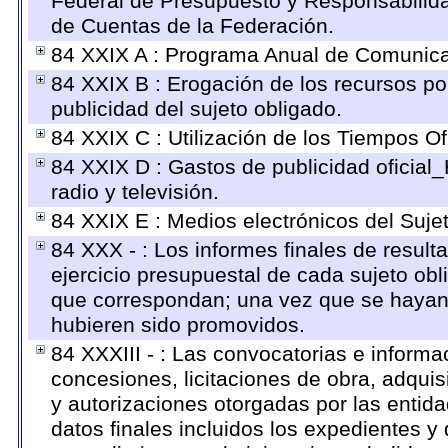
Federal de Presupuesto y Responsabilida
de Cuentas de la Federación.
84 XXIX A : Programa Anual de Comunicac
84 XXIX B : Erogación de los recursos por
publicidad del sujeto obligado.
84 XXIX C : Utilización de los Tiempos Ofi
84 XXIX D : Gastos de publicidad oficial_
radio y televisión.
84 XXIX E : Medios electrónicos del Suje
84 XXX - : Los informes finales de resulta
ejercicio presupuestal de cada sujeto obl
que correspondan; una vez que se hayan 
hubieren sido promovidos.
84 XXXIII - : Las convocatorias e informa
concesiones, licitaciones de obra, adquis
y autorizaciones otorgadas por las entid
datos finales incluidos los expedientes 