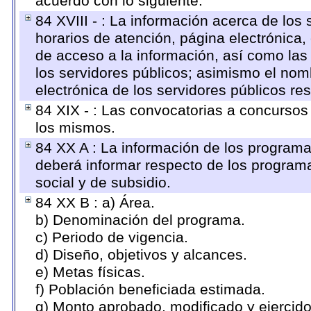
acuerdo con lo siguiente.
84 XVIII - : La información acerca de los 
horarios de atención, página electrónica,
de acceso a la información, así como las 
los servidores públicos; asimismo el nombr
electrónica de los servidores públicos r
84 XIX - : Las convocatorias a concursos
los mismos.
84 XX A : La información de los programa
deberá informar respecto de los programas
social y de subsidio.
84 XX B : a) Área.
b) Denominación del programa.
c) Periodo de vigencia.
d) Diseño, objetivos y alcances.
e) Metas físicas.
f) Población beneficiada estimada.
g) Monto aprobado, modificado y ejercid