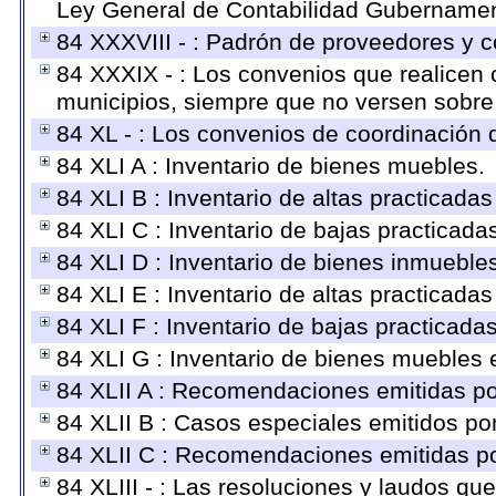
Ley General de Contabilidad Gubernament
84 XXXVIII - : Padrón de proveedores y co
84 XXXIX - : Los convenios que realicen c
municipios, siempre que no versen sobre 
84 XL - : Los convenios de coordinación d
84 XLI A : Inventario de bienes muebles.
84 XLI B : Inventario de altas practicada
84 XLI C : Inventario de bajas practicad
84 XLI D : Inventario de bienes inmueble
84 XLI E : Inventario de altas practicada
84 XLI F : Inventario de bajas practicada
84 XLI G : Inventario de bienes muebles
84 XLII A : Recomendaciones emitidas p
84 XLII B : Casos especiales emitidos p
84 XLII C : Recomendaciones emitidas po
84 XLIII - : Las resoluciones y laudos q