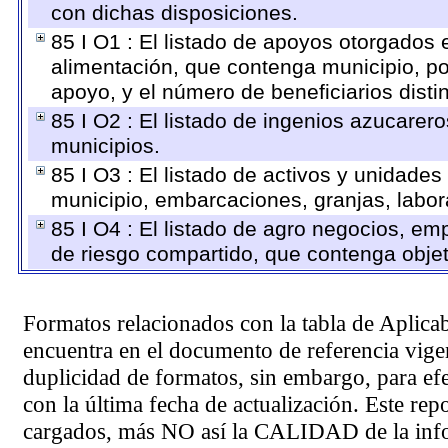
con dichas disposiciones.
85 I O1 : El listado de apoyos otorgados 
alimentación, que contenga municipio, po
apoyo, y el número de beneficiarios disti
85 I O2 : El listado de ingenios azucarer
municipios.
85 I O3 : El listado de activos y unidad
municipio, embarcaciones, granjas, labora
85 I O4 : El listado de agro negocios, em
de riesgo compartido, que contenga objeti
Formatos relacionados con la tabla de Aplica
encuentra en el
documento de referencia
vigen
duplicidad de formatos, sin embargo, para ef
con la última fecha de actualización. Este rep
cargados, más NO así la CALIDAD de la info