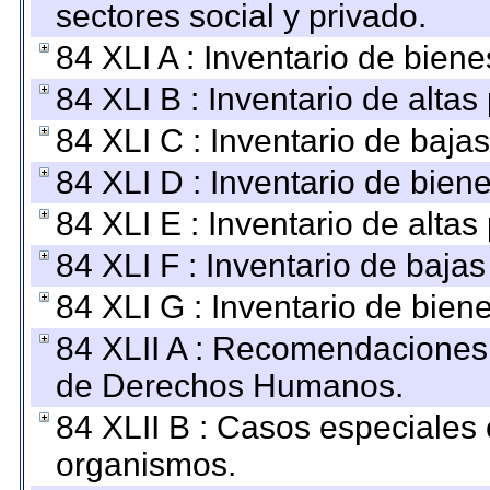
sectores social y privado.
84 XLI A : Inventario de bien
84 XLI B : Inventario de alta
84 XLI C : Inventario de baja
84 XLI D : Inventario de bien
84 XLI E : Inventario de alta
84 XLI F : Inventario de baja
84 XLI G : Inventario de bie
84 XLII A : Recomendaciones 
de Derechos Humanos.
84 XLII B : Casos especiales
organismos.