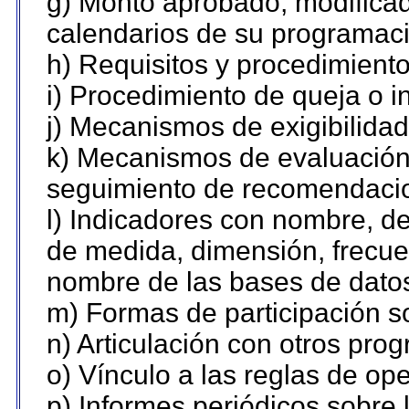
g) Monto aprobado, modificad
calendarios de su programaci
h) Requisitos y procedimient
i) Procedimiento de queja o 
j) Mecanismos de exigibilidad
k) Mecanismos de evaluación,
seguimiento de recomendaci
l) Indicadores con nombre, de
de medida, dimensión, frecue
nombre de las bases de datos 
m) Formas de participación so
n) Articulación con otros pro
o) Vínculo a las reglas de o
p) Informes periódicos sobre l