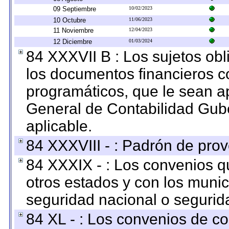
09 Septiembre
10/02/2023
10 Octubre
11/06/2023
11 Noviembre
12/04/2023
12 Diciembre
01/03/2024
84 XXXVII B : Los sujetos obl
los documentos financieros c
programáticos, que le sean a
General de Contabilidad Gub
aplicable.
84 XXXVIII - : Padrón de prov
84 XXXIX - : Los convenios qu
otros estados y con los muni
seguridad nacional o segurid
84 XL - : Los convenios de c