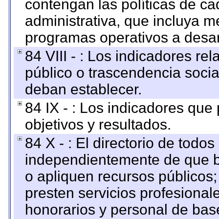
contengan las políticas de c
administrativa, que incluya m
programas operativos a desarr
84 VIII - : Los indicadores r
público o trascendencia soci
deban establecer.
84 IX - : Los indicadores que
objetivos y resultados.
84 X - : El directorio de todos
independientemente de que b
o apliquen recursos públicos;
presten servicios profesional
honorarios y personal de base.