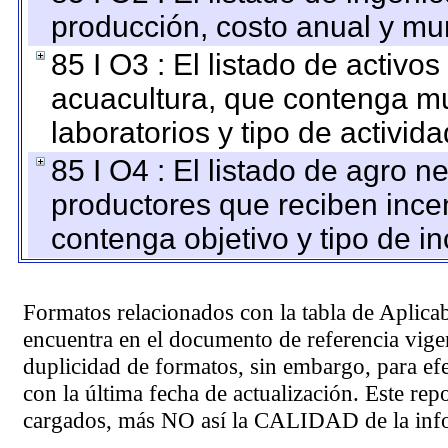
producción, costo anual y mun
85 I O3 : El listado de activ
acuacultura, que contenga mu
laboratorios y tipo de activida
85 I O4 : El listado de agro 
productores que reciben ince
contenga objetivo y tipo de in
Formatos relacionados con la tabla de Aplica
encuentra en el
documento de referencia
vigen
duplicidad de formatos, sin embargo, para ef
con la última fecha de actualización. Este rep
cargados, más NO así la CALIDAD de la info