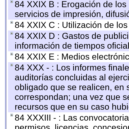
84 XXIX B : Erogación de los 
servicios de impresión, difusi
84 XXIX C : Utilización de los
84 XXIX D : Gastos de publici
información de tiempos oficial
84 XXIX E : Medios electrónic
84 XXX - : Los informes finale
auditorías concluidas al ejer
obligado que se realicen, en 
correspondan; una vez que se
recursos que en su caso hubi
84 XXXIII - : Las convocatori
permisos, licencias, concesion