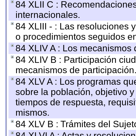
84 XLII C : Recomendaciones
internacionales.
84 XLIII - : Las resoluciones
o procedimientos seguidos en 
84 XLIV A : Los mecanismos d
84 XLIV B : Participación ciu
mecanismos de participación
84 XLV A : Los programas que
sobre la población, objetivo y
tiempos de respuesta, requisi
mismos.
84 XLV B : Trámites del Sujet
84 XLVI A : Actas y resolucio