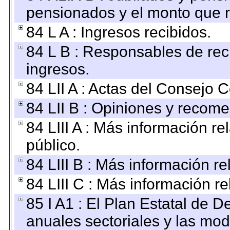
pensionados y el monto que 
84 L A : Ingresos recibidos.
84 L B : Responsables de recib
ingresos.
84 LII A : Actas del Consejo C
84 LII B : Opiniones y recom
84 LIII A : Más información r
público.
84 LIII B : Más información r
84 LIII C : Más información r
85 I A1 : El Plan Estatal de D
anuales sectoriales y las mo