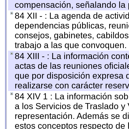
compensación, señalando la 
84 XII - : La agenda de activi
dependencias públicas, reuni
consejos, gabinetes, cabildos
trabajo a las que convoquen.
84 XIII - : La información co
actas de las reuniones oficia
que por disposición expresa 
realizarse con carácter reser
84 XIV 1 : La información so
a los Servicios de Traslado y
representación. Además se dif
estos conceptos respecto de 