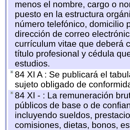
menos el nombre, cargo o no
puesto en la estructura orgáni
número telefónico, domicilio 
dirección de correo electrónic
currículum vitae que deberá c
título profesional y cédula qu
estudios.
84 XI A : Se publicará el tab
sujeto obligado de conformid
84 XI - : La remuneración bru
públicos de base o de confia
incluyendo sueldos, prestacio
comisiones, dietas, bonos, es