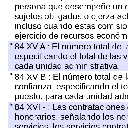
persona que desempeñe un em
sujetos obligados o ejerza ac
incluso cuando estas comisio
ejercicio de recursos económ
84 XV A : El número total de 
especificando el total de las 
cada unidad administrativa.
84 XV B : El número total de 
confianza, especificando el to
puesto, para cada unidad admi
84 XVI - : Las contrataciones
honorarios, señalando los no
servicios, los servicios contr