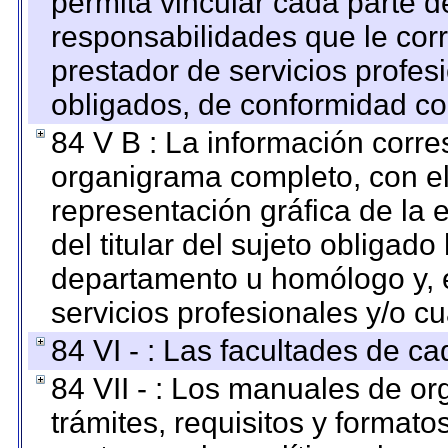
permita vincular cada parte de
responsabilidades que le cor
prestador de servicios profes
obligados, de conformidad con
84 V B : La información corre
organigrama completo, con el 
representación gráfica de la 
del titular del sujeto obligado
departamento u homólogo y, e
servicios profesionales y/o cu
84 VI - : Las facultades de ca
84 VII - : Los manuales de or
trámites, requisitos y format