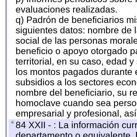
evaluaciones realizadas.
q) Padrón de beneficiarios m
siguientes datos: nombre de 
social de las personas morale
beneficio o apoyo otorgado p
territorial, en su caso, edad 
los montos pagados durante e
subsidios a los sectores econ
nombre del beneficiario, su r
homoclave cuando sea persona
empresarial y profesional, as
84 XXII - : La información curr
departamento o equivalente, ha