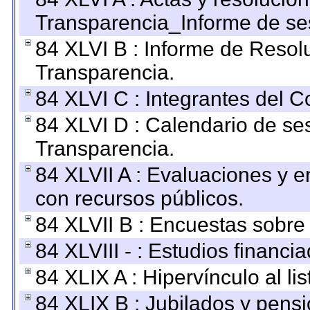
Transparencia_Informe de se
84 XLVI B : Informe de Resol
Transparencia.
84 XLVI C : Integrantes del 
84 XLVI D : Calendario de se
Transparencia.
84 XLVII A : Evaluaciones y 
con recursos públicos.
84 XLVII B : Encuestas sobre
84 XLVIII - : Estudios financi
84 XLIX A : Hipervínculo al l
84 XLIX B : Jubilados y pensi