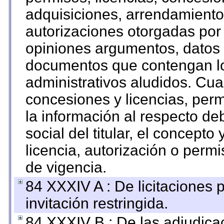
adquisiciones, arrendamientos
autorizaciones otorgadas por 
opiniones argumentos, datos f
documentos que contengan lo
administrativos aludidos. Cua
concesiones y licencias, perm
la información al respecto d
social del titular, el concepto
licencia, autorización o permi
de vigencia.
84 XXXIV A : De licitaciones 
invitación restringida.
84 XXXIV B : De las adjudicac