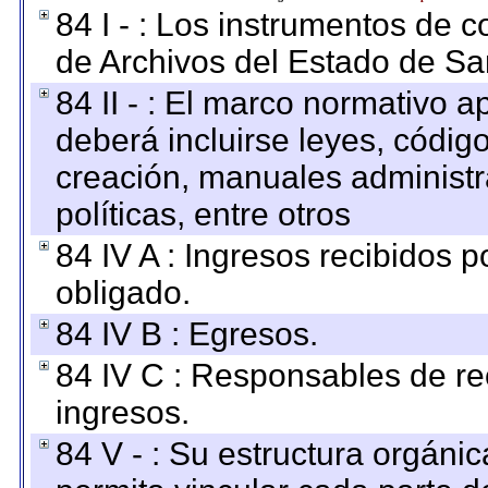
84 I - : Los instrumentos de co
de Archivos del Estado de Sa
84 II - : El marco normativo a
deberá incluirse leyes, códig
creación, manuales administrat
políticas, entre otros
84 IV A : Ingresos recibidos p
obligado.
84 IV B : Egresos.
84 IV C : Responsables de reci
ingresos.
84 V - : Su estructura orgáni