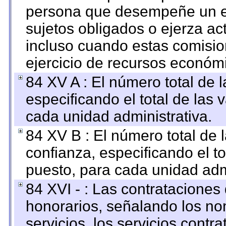
persona que desempeñe un em
sujetos obligados o ejerza ac
incluso cuando estas comisio
ejercicio de recursos económ
84 XV A : El número total de 
especificando el total de las 
cada unidad administrativa.
84 XV B : El número total de 
confianza, especificando el to
puesto, para cada unidad admi
84 XVI - : Las contrataciones
honorarios, señalando los no
servicios, los servicios contr