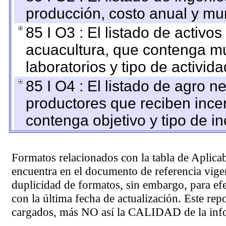
producción, costo anual y mun
85 I O3 : El listado de activ
acuacultura, que contenga mu
laboratorios y tipo de activida
85 I O4 : El listado de agro 
productores que reciben ince
contenga objetivo y tipo de in
Formatos relacionados con la tabla de Aplica
encuentra en el
documento de referencia
vigen
duplicidad de formatos, sin embargo, para ef
con la última fecha de actualización. Este rep
cargados, más NO así la CALIDAD de la info