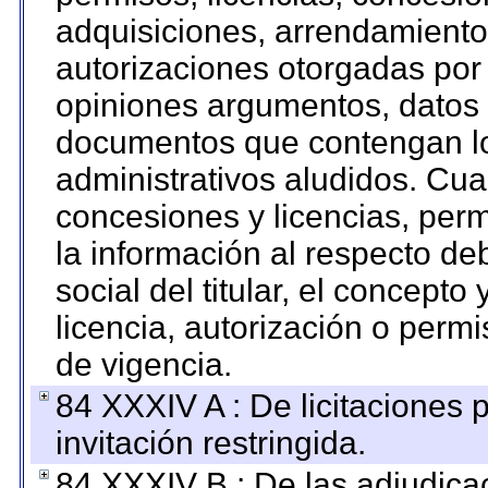
adquisiciones, arrendamientos
autorizaciones otorgadas por 
opiniones argumentos, datos f
documentos que contengan lo
administrativos aludidos. Cua
concesiones y licencias, perm
la información al respecto d
social del titular, el concepto
licencia, autorización o permi
de vigencia.
84 XXXIV A : De licitaciones 
invitación restringida.
84 XXXIV B : De las adjudicac