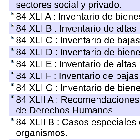
sectores social y privado.
84 XLI A : Inventario de bien
84 XLI B : Inventario de alta
84 XLI C : Inventario de baja
84 XLI D : Inventario de bien
84 XLI E : Inventario de alta
84 XLI F : Inventario de baja
84 XLI G : Inventario de bie
84 XLII A : Recomendaciones 
de Derechos Humanos.
84 XLII B : Casos especiales
organismos.