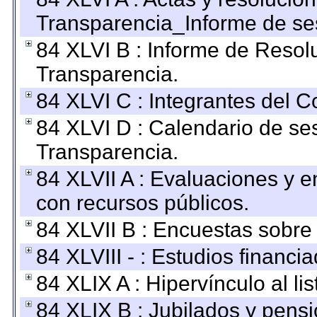
Transparencia_Informe de se
84 XLVI B : Informe de Resol
Transparencia.
84 XLVI C : Integrantes del 
84 XLVI D : Calendario de se
Transparencia.
84 XLVII A : Evaluaciones y 
con recursos públicos.
84 XLVII B : Encuestas sobre
84 XLVIII - : Estudios financi
84 XLIX A : Hipervínculo al l
84 XLIX B : Jubilados y pensi