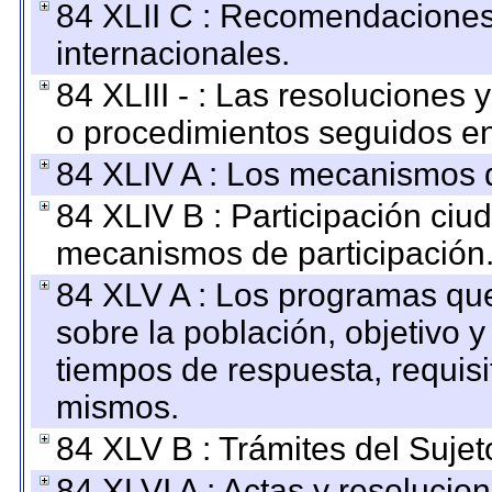
84 XLII C : Recomendaciones
internacionales.
84 XLIII - : Las resoluciones
o procedimientos seguidos en 
84 XLIV A : Los mecanismos d
84 XLIV B : Participación ciu
mecanismos de participación
84 XLV A : Los programas que
sobre la población, objetivo y
tiempos de respuesta, requisi
mismos.
84 XLV B : Trámites del Sujet
84 XLVI A : Actas y resolucio