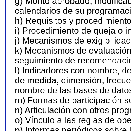
g) Monto aprobado, modificad
calendarios de su programaci
h) Requisitos y procedimient
i) Procedimiento de queja o 
j) Mecanismos de exigibilidad
k) Mecanismos de evaluación,
seguimiento de recomendaci
l) Indicadores con nombre, de
de medida, dimensión, frecue
nombre de las bases de datos 
m) Formas de participación so
n) Articulación con otros pro
o) Vínculo a las reglas de o
p) Informes periódicos sobre l