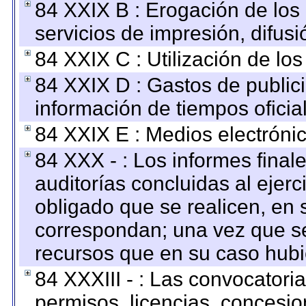
84 XXIX B : Erogación de los 
servicios de impresión, difusi
84 XXIX C : Utilización de los
84 XXIX D : Gastos de publici
información de tiempos oficial
84 XXIX E : Medios electrónic
84 XXX - : Los informes finale
auditorías concluidas al ejer
obligado que se realicen, en 
correspondan; una vez que se
recursos que en su caso hubi
84 XXXIII - : Las convocatori
permisos, licencias, concesion