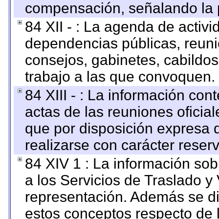
compensación, señalando la 
84 XII - : La agenda de activi
dependencias públicas, reuni
consejos, gabinetes, cabildos
trabajo a las que convoquen.
84 XIII - : La información co
actas de las reuniones oficia
que por disposición expresa 
realizarse con carácter reser
84 XIV 1 : La información so
a los Servicios de Traslado y
representación. Además se dif
estos conceptos respecto de 