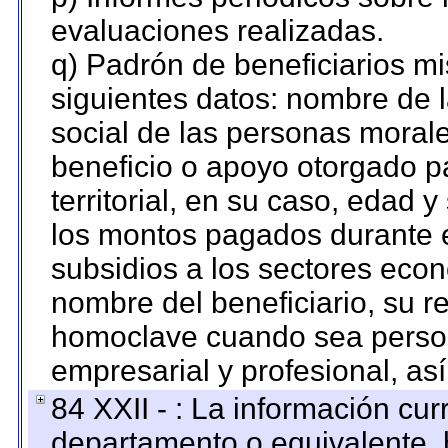
evaluaciones realizadas.
q) Padrón de beneficiarios m
siguientes datos: nombre de 
social de las personas morale
beneficio o apoyo otorgado p
territorial, en su caso, edad 
los montos pagados durante e
subsidios a los sectores econ
nombre del beneficiario, su r
homoclave cuando sea persona
empresarial y profesional, as
84 XXII - : La información curr
departamento o equivalente, ha