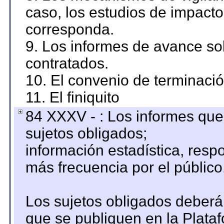
caso, los estudios de impact
corresponda.
9. Los informes de avance sob
contratados.
10. El convenio de terminació
11. El finiquito
84 XXXV - : Los informes que 
sujetos obligados;
información estadística, res
más frecuencia por el público
Los sujetos obligados deberán
que se publiquen en la Plata