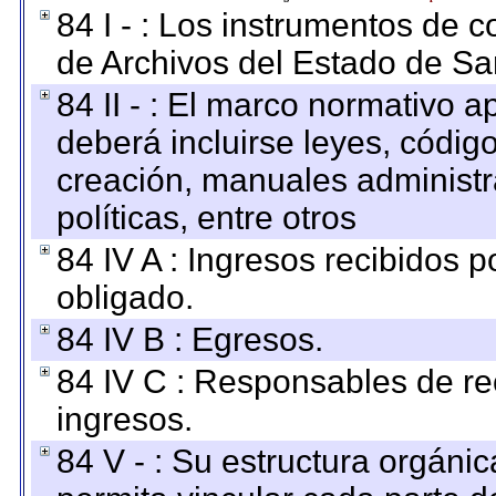
84 I - : Los instrumentos de co
de Archivos del Estado de Sa
84 II - : El marco normativo a
deberá incluirse leyes, códig
creación, manuales administrat
políticas, entre otros
84 IV A : Ingresos recibidos p
obligado.
84 IV B : Egresos.
84 IV C : Responsables de reci
ingresos.
84 V - : Su estructura orgáni