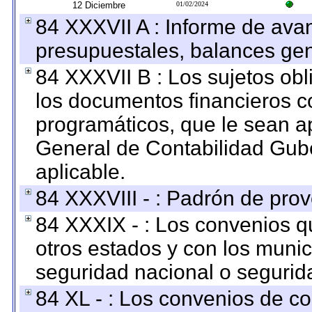
12 Diciembre
01/02/2024
84 XXXVII A : Informe de ava
presupuestales, balances gen
84 XXXVII B : Los sujetos obl
los documentos financieros c
programáticos, que le sean a
General de Contabilidad Gub
aplicable.
84 XXXVIII - : Padrón de prov
84 XXXIX - : Los convenios qu
otros estados y con los muni
seguridad nacional o segurid
84 XL - : Los convenios de c