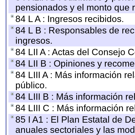
pensionados y el monto que 
84 L A : Ingresos recibidos.
84 L B : Responsables de recib
ingresos.
84 LII A : Actas del Consejo C
84 LII B : Opiniones y recom
84 LIII A : Más información r
público.
84 LIII B : Más información r
84 LIII C : Más información r
85 I A1 : El Plan Estatal de D
anuales sectoriales y las mo