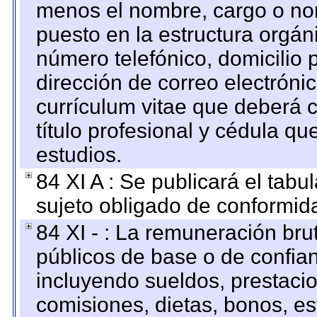
menos el nombre, cargo o no
puesto en la estructura orgáni
número telefónico, domicilio 
dirección de correo electrónic
currículum vitae que deberá c
título profesional y cédula qu
estudios.
84 XI A : Se publicará el tab
sujeto obligado de conformid
84 XI - : La remuneración bru
públicos de base o de confia
incluyendo sueldos, prestacio
comisiones, dietas, bonos, es