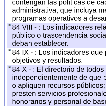
contengan las políticas de c
administrativa, que incluya m
programas operativos a desarr
84 VIII - : Los indicadores r
público o trascendencia soci
deban establecer.
84 IX - : Los indicadores que
objetivos y resultados.
84 X - : El directorio de todos
independientemente de que b
o apliquen recursos públicos;
presten servicios profesional
honorarios y personal de base.