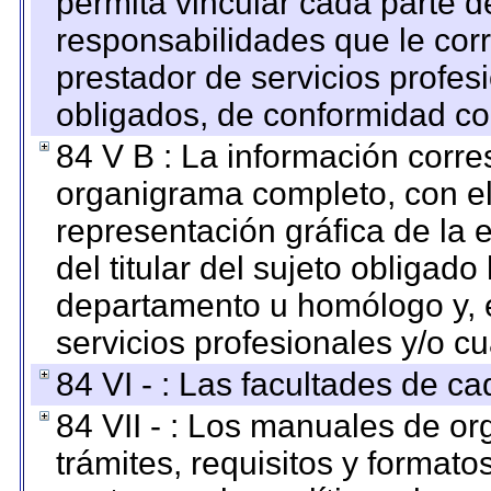
permita vincular cada parte de
responsabilidades que le cor
prestador de servicios profes
obligados, de conformidad con
84 V B : La información corre
organigrama completo, con el 
representación gráfica de la 
del titular del sujeto obligado
departamento u homólogo y, e
servicios profesionales y/o cu
84 VI - : Las facultades de ca
84 VII - : Los manuales de or
trámites, requisitos y format