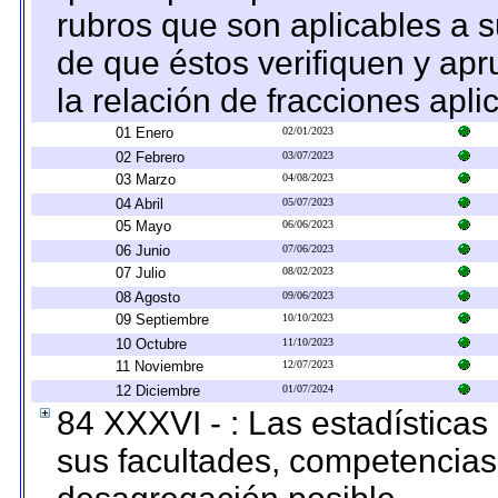
rubros que son aplicables a s
de que éstos verifiquen y ap
la relación de fracciones apli
01 Enero
02/01/2023
02 Febrero
03/07/2023
03 Marzo
04/08/2023
04 Abril
05/07/2023
05 Mayo
06/06/2023
06 Junio
07/06/2023
07 Julio
08/02/2023
08 Agosto
09/06/2023
09 Septiembre
10/10/2023
10 Octubre
11/10/2023
11 Noviembre
12/07/2023
12 Diciembre
01/07/2024
84 XXXVI - : Las estadística
sus facultades, competencias