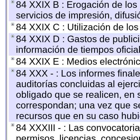
84 XXIX B : Erogación de los 
servicios de impresión, difusi
84 XXIX C : Utilización de los
84 XXIX D : Gastos de publici
información de tiempos oficial
84 XXIX E : Medios electrónic
84 XXX - : Los informes finale
auditorías concluidas al ejer
obligado que se realicen, en 
correspondan; una vez que se
recursos que en su caso hubi
84 XXXIII - : Las convocatori
permisos, licencias, concesion