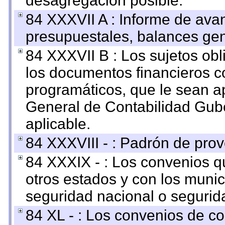
desagregación posible.
84 XXXVII A : Informe de ava
presupuestales, balances gen
84 XXXVII B : Los sujetos obl
los documentos financieros c
programáticos, que le sean a
General de Contabilidad Gub
aplicable.
84 XXXVIII - : Padrón de prov
84 XXXIX - : Los convenios qu
otros estados y con los muni
seguridad nacional o segurid
84 XL - : Los convenios de c