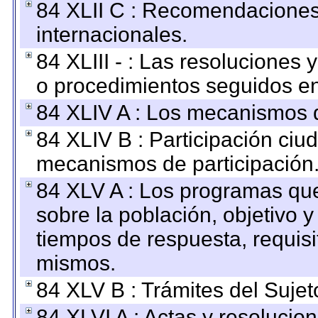
84 XLII C : Recomendaciones
internacionales.
84 XLIII - : Las resoluciones
o procedimientos seguidos en 
84 XLIV A : Los mecanismos d
84 XLIV B : Participación ciu
mecanismos de participación
84 XLV A : Los programas que
sobre la población, objetivo y
tiempos de respuesta, requisi
mismos.
84 XLV B : Trámites del Sujet
84 XLVI A : Actas y resolucio