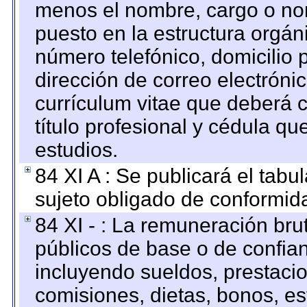
menos el nombre, cargo o no
puesto en la estructura orgáni
número telefónico, domicilio 
dirección de correo electrónic
currículum vitae que deberá c
título profesional y cédula qu
estudios.
84 XI A : Se publicará el tab
sujeto obligado de conformid
84 XI - : La remuneración bru
públicos de base o de confia
incluyendo sueldos, prestacio
comisiones, dietas, bonos, es