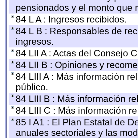
pensionados y el monto que 
84 L A : Ingresos recibidos.
84 L B : Responsables de recib
ingresos.
84 LII A : Actas del Consejo C
84 LII B : Opiniones y recom
84 LIII A : Más información r
público.
84 LIII B : Más información r
84 LIII C : Más información r
85 I A1 : El Plan Estatal de D
anuales sectoriales y las mo