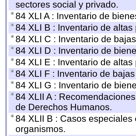
sectores social y privado.
84 XLI A : Inventario de bien
84 XLI B : Inventario de alta
84 XLI C : Inventario de baja
84 XLI D : Inventario de bien
84 XLI E : Inventario de alta
84 XLI F : Inventario de baja
84 XLI G : Inventario de bie
84 XLII A : Recomendaciones 
de Derechos Humanos.
84 XLII B : Casos especiales
organismos.