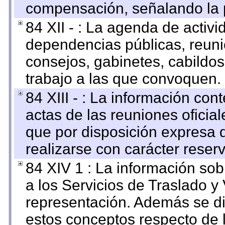
compensación, señalando la 
84 XII - : La agenda de activi
dependencias públicas, reuni
consejos, gabinetes, cabildos
trabajo a las que convoquen.
84 XIII - : La información co
actas de las reuniones oficia
que por disposición expresa 
realizarse con carácter reser
84 XIV 1 : La información so
a los Servicios de Traslado y
representación. Además se dif
estos conceptos respecto de 