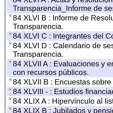
Transparencia_Informe de se
84 XLVI B : Informe de Resol
Transparencia.
84 XLVI C : Integrantes del 
84 XLVI D : Calendario de se
Transparencia.
84 XLVII A : Evaluaciones y 
con recursos públicos.
84 XLVII B : Encuestas sobre
84 XLVIII - : Estudios financi
84 XLIX A : Hipervínculo al l
84 XLIX B : Jubilados y pensi