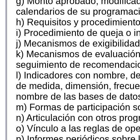
g) Monto aprobado, modificad
calendarios de su programaci
h) Requisitos y procedimient
i) Procedimiento de queja o 
j) Mecanismos de exigibilidad
k) Mecanismos de evaluación,
seguimiento de recomendaci
l) Indicadores con nombre, de
de medida, dimensión, frecue
nombre de las bases de datos 
m) Formas de participación so
n) Articulación con otros pro
o) Vínculo a las reglas de o
p) Informes periódicos sobre l