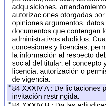
adquisiciones, arrendamientos
autorizaciones otorgadas por 
opiniones argumentos, datos f
documentos que contengan lo
administrativos aludidos. Cua
concesiones y licencias, perm
la información al respecto d
social del titular, el concepto
licencia, autorización o permi
de vigencia.
84 XXXIV A : De licitaciones 
invitación restringida.
84 XXXIV B : De las adjudicac