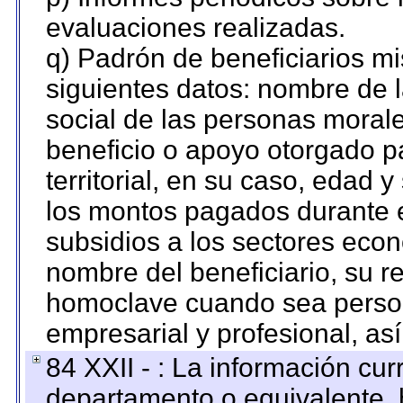
evaluaciones realizadas.
q) Padrón de beneficiarios m
siguientes datos: nombre de 
social de las personas morale
beneficio o apoyo otorgado p
territorial, en su caso, edad 
los montos pagados durante e
subsidios a los sectores econ
nombre del beneficiario, su r
homoclave cuando sea persona
empresarial y profesional, as
84 XXII - : La información curr
departamento o equivalente, ha