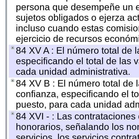
persona que desempeñe un em
sujetos obligados o ejerza ac
incluso cuando estas comisio
ejercicio de recursos económ
84 XV A : El número total de 
especificando el total de las 
cada unidad administrativa.
84 XV B : El número total de 
confianza, especificando el to
puesto, para cada unidad admi
84 XVI - : Las contrataciones
honorarios, señalando los no
servicios, los servicios contr