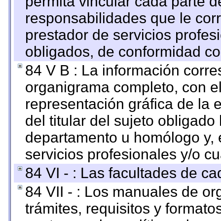
permita vincular cada parte de
responsabilidades que le cor
prestador de servicios profes
obligados, de conformidad con
84 V B : La información corre
organigrama completo, con el 
representación gráfica de la 
del titular del sujeto obligado
departamento u homólogo y, e
servicios profesionales y/o cu
84 VI - : Las facultades de ca
84 VII - : Los manuales de or
trámites, requisitos y format