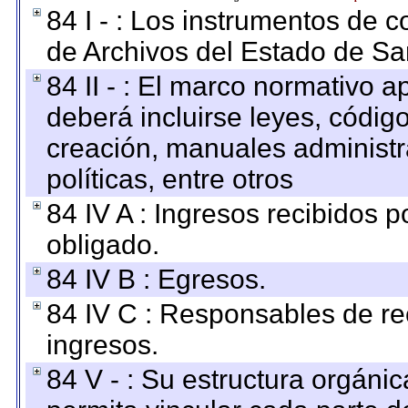
84 I - : Los instrumentos de co
de Archivos del Estado de Sa
84 II - : El marco normativo a
deberá incluirse leyes, códig
creación, manuales administrat
políticas, entre otros
84 IV A : Ingresos recibidos p
obligado.
84 IV B : Egresos.
84 IV C : Responsables de reci
ingresos.
84 V - : Su estructura orgáni