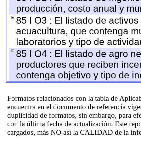
producción, costo anual y mun
85 I O3 : El listado de activ
acuacultura, que contenga mu
laboratorios y tipo de activida
85 I O4 : El listado de agro 
productores que reciben ince
contenga objetivo y tipo de in
Formatos relacionados con la tabla de Aplica
encuentra en el
documento de referencia
vigen
duplicidad de formatos, sin embargo, para ef
con la última fecha de actualización. Este rep
cargados, más NO así la CALIDAD de la info