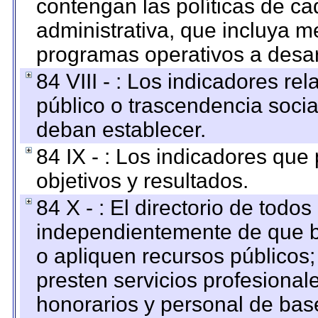
contengan las políticas de c
administrativa, que incluya m
programas operativos a desarr
84 VIII - : Los indicadores r
público o trascendencia soci
deban establecer.
84 IX - : Los indicadores que
objetivos y resultados.
84 X - : El directorio de todos
independientemente de que b
o apliquen recursos públicos;
presten servicios profesional
honorarios y personal de base.