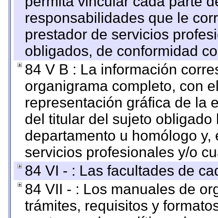
permita vincular cada parte de
responsabilidades que le cor
prestador de servicios profes
obligados, de conformidad con
84 V B : La información corre
organigrama completo, con el 
representación gráfica de la 
del titular del sujeto obligado
departamento u homólogo y, e
servicios profesionales y/o cu
84 VI - : Las facultades de ca
84 VII - : Los manuales de or
trámites, requisitos y format