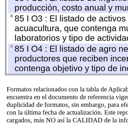
producción, costo anual y mun
85 I O3 : El listado de activ
acuacultura, que contenga mu
laboratorios y tipo de activida
85 I O4 : El listado de agro 
productores que reciben ince
contenga objetivo y tipo de in
Formatos relacionados con la tabla de Aplica
encuentra en el
documento de referencia
vigen
duplicidad de formatos, sin embargo, para ef
con la última fecha de actualización. Este rep
cargados, más NO así la CALIDAD de la info