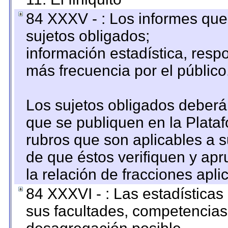
84 XXXV - : Los informes que 
sujetos obligados;
información estadística, res
más frecuencia por el público
Los sujetos obligados deberán
que se publiquen en la Plata
rubros que son aplicables a s
de que éstos verifiquen y ap
la relación de fracciones apli
84 XXXVI - : Las estadística
sus facultades, competencias