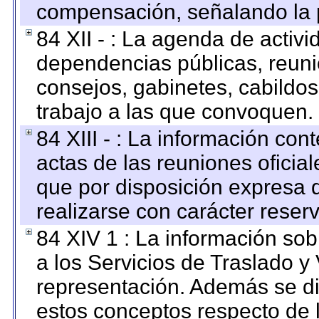
compensación, señalando la 
84 XII - : La agenda de activi
dependencias públicas, reuni
consejos, gabinetes, cabildos
trabajo a las que convoquen.
84 XIII - : La información co
actas de las reuniones oficia
que por disposición expresa 
realizarse con carácter reser
84 XIV 1 : La información so
a los Servicios de Traslado y
representación. Además se dif
estos conceptos respecto de 