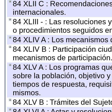
84 XLII C : Recomendaciones
internacionales.
84 XLIII - : Las resoluciones
o procedimientos seguidos en 
84 XLIV A : Los mecanismos d
84 XLIV B : Participación ciu
mecanismos de participación
84 XLV A : Los programas que
sobre la población, objetivo y
tiempos de respuesta, requisi
mismos.
84 XLV B : Trámites del Sujet
84 XLVI A : Actas y resolucio