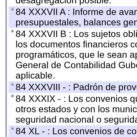
desagregación posible.
84 XXXVII A : Informe de ava
presupuestales, balances gen
84 XXXVII B : Los sujetos obl
los documentos financieros c
programáticos, que le sean a
General de Contabilidad Gub
aplicable.
84 XXXVIII - : Padrón de prov
84 XXXIX - : Los convenios qu
otros estados y con los muni
seguridad nacional o segurid
84 XL - : Los convenios de c