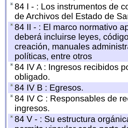
84 I - : Los instrumentos de co
de Archivos del Estado de Sa
84 II - : El marco normativo a
deberá incluirse leyes, códig
creación, manuales administrat
políticas, entre otros
84 IV A : Ingresos recibidos p
obligado.
84 IV B : Egresos.
84 IV C : Responsables de reci
ingresos.
84 V - : Su estructura orgáni