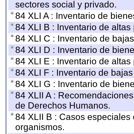
sectores social y privado.
84 XLI A : Inventario de bien
84 XLI B : Inventario de alta
84 XLI C : Inventario de baja
84 XLI D : Inventario de bien
84 XLI E : Inventario de alta
84 XLI F : Inventario de baja
84 XLI G : Inventario de bie
84 XLII A : Recomendaciones 
de Derechos Humanos.
84 XLII B : Casos especiales
organismos.