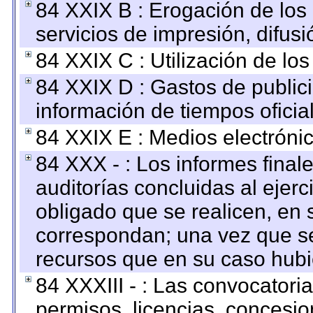
84 XXIX B : Erogación de los 
servicios de impresión, difusi
84 XXIX C : Utilización de los
84 XXIX D : Gastos de publici
información de tiempos oficial
84 XXIX E : Medios electrónic
84 XXX - : Los informes finale
auditorías concluidas al ejer
obligado que se realicen, en 
correspondan; una vez que se
recursos que en su caso hubi
84 XXXIII - : Las convocatori
permisos, licencias, concesion