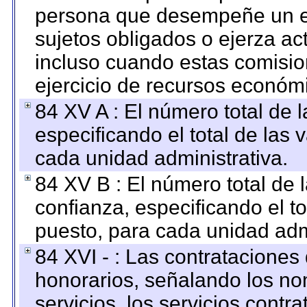
persona que desempeñe un em
sujetos obligados o ejerza ac
incluso cuando estas comisio
ejercicio de recursos económ
84 XV A : El número total de 
especificando el total de las 
cada unidad administrativa.
84 XV B : El número total de 
confianza, especificando el to
puesto, para cada unidad admi
84 XVI - : Las contrataciones
honorarios, señalando los no
servicios, los servicios contr