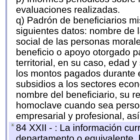
evaluaciones realizadas.
q) Padrón de beneficiarios m
siguientes datos: nombre de 
social de las personas morale
beneficio o apoyo otorgado p
territorial, en su caso, edad 
los montos pagados durante e
subsidios a los sectores econ
nombre del beneficiario, su r
homoclave cuando sea persona
empresarial y profesional, as
84 XXII - : La información curr
departamento o equivalente, ha