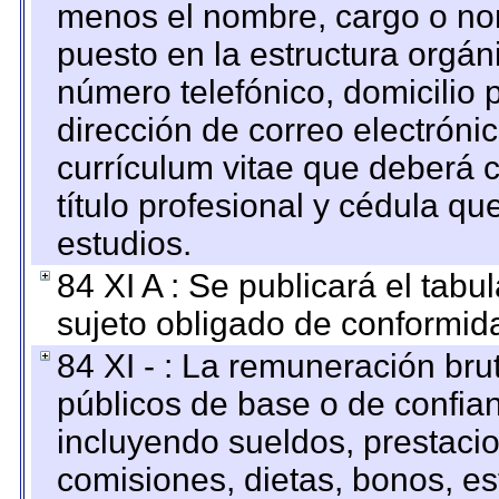
menos el nombre, cargo o no
puesto en la estructura orgáni
número telefónico, domicilio 
dirección de correo electrónic
currículum vitae que deberá c
título profesional y cédula qu
estudios.
84 XI A : Se publicará el tab
sujeto obligado de conformid
84 XI - : La remuneración bru
públicos de base o de confia
incluyendo sueldos, prestacio
comisiones, dietas, bonos, es