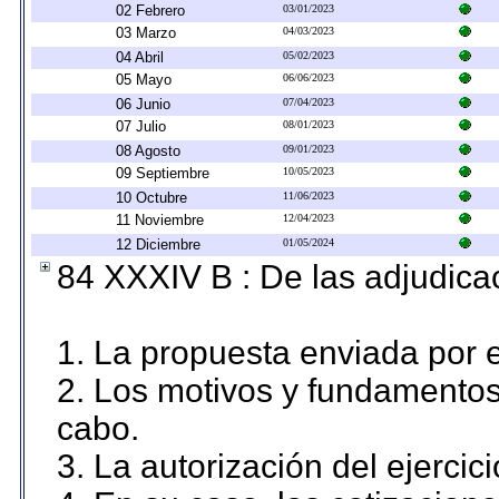
02 Febrero
03/01/2023
03 Marzo
04/03/2023
04 Abril
05/02/2023
05 Mayo
06/06/2023
06 Junio
07/04/2023
07 Julio
08/01/2023
08 Agosto
09/01/2023
09 Septiembre
10/05/2023
10 Octubre
11/06/2023
11 Noviembre
12/04/2023
12 Diciembre
01/05/2024
84 XXXIV B : De las adjudicac
1. La propuesta enviada por el
2. Los motivos y fundamentos 
cabo.
3. La autorización del ejercici