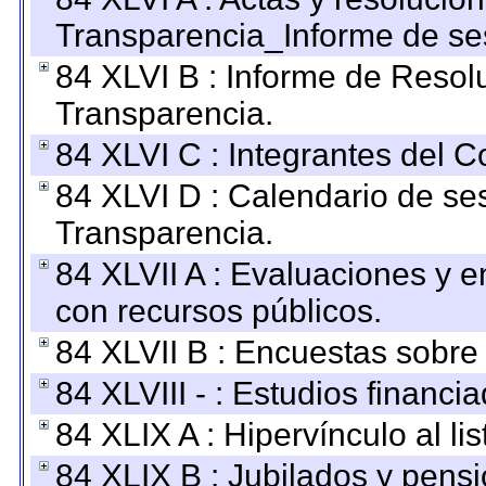
Transparencia_Informe de se
84 XLVI B : Informe de Resol
Transparencia.
84 XLVI C : Integrantes del 
84 XLVI D : Calendario de se
Transparencia.
84 XLVII A : Evaluaciones y 
con recursos públicos.
84 XLVII B : Encuestas sobre
84 XLVIII - : Estudios financi
84 XLIX A : Hipervínculo al l
84 XLIX B : Jubilados y pensi