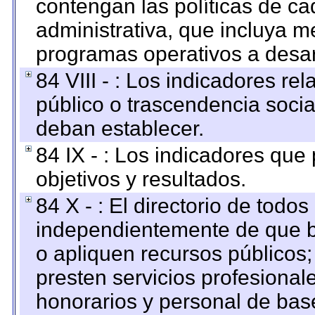
contengan las políticas de c
administrativa, que incluya m
programas operativos a desarr
84 VIII - : Los indicadores r
público o trascendencia soci
deban establecer.
84 IX - : Los indicadores que
objetivos y resultados.
84 X - : El directorio de todos
independientemente de que b
o apliquen recursos públicos;
presten servicios profesional
honorarios y personal de base.