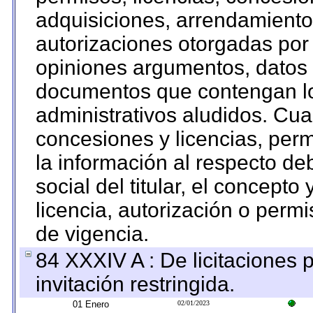
adquisiciones, arrendamientos
autorizaciones otorgadas por 
opiniones argumentos, datos f
documentos que contengan lo
administrativos aludidos. Cua
concesiones y licencias, perm
la información al respecto d
social del titular, el concepto
licencia, autorización o permi
de vigencia.
84 XXXIV A : De licitaciones 
invitación restringida.
01 Enero
02/01/2023