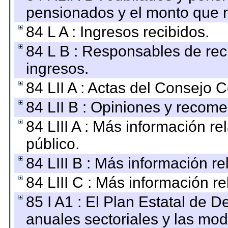
pensionados y el monto que 
84 L A : Ingresos recibidos.
84 L B : Responsables de recib
ingresos.
84 LII A : Actas del Consejo C
84 LII B : Opiniones y recom
84 LIII A : Más información r
público.
84 LIII B : Más información r
84 LIII C : Más información r
85 I A1 : El Plan Estatal de D
anuales sectoriales y las mo