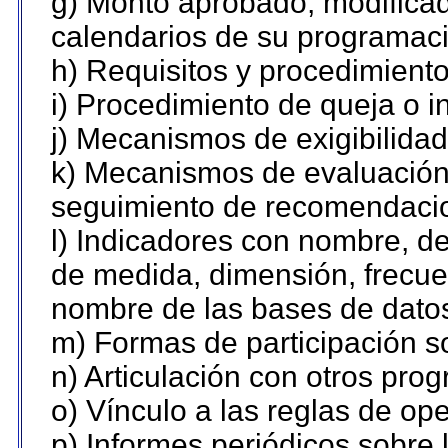
g) Monto aprobado, modificad
calendarios de su programaci
h) Requisitos y procedimient
i) Procedimiento de queja o 
j) Mecanismos de exigibilidad
k) Mecanismos de evaluación,
seguimiento de recomendaci
l) Indicadores con nombre, de
de medida, dimensión, frecue
nombre de las bases de datos 
m) Formas de participación so
n) Articulación con otros pro
o) Vínculo a las reglas de o
p) Informes periódicos sobre l