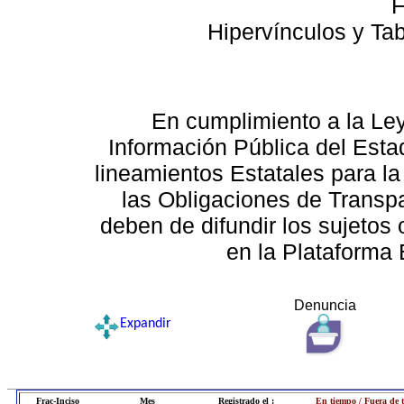
F
Hipervínculos y Ta
En cumplimiento a la Le
Información Pública del Esta
lineamientos Estatales para la
las Obligaciones de Transp
deben de difundir los sujetos 
en la Plataforma 
Denuncia
Expandir
Frac-Inciso
Mes
Registrado el :
En tiempo / Fuera de 