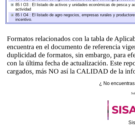
85 I O3 : El listado de activos y unidades económicas de pesca y ac
actividad
85 I O4 : El listado de agro negocios, empresas rurales y productore
incentivo.
Formatos relacionados con la tabla de Aplica
encuentra en el
documento de referencia
vigen
duplicidad de formatos, sin embargo, para ef
con la última fecha de actualización. Este rep
cargados, más NO así la CALIDAD de la info
¿ No encuentras 
Sol
Si