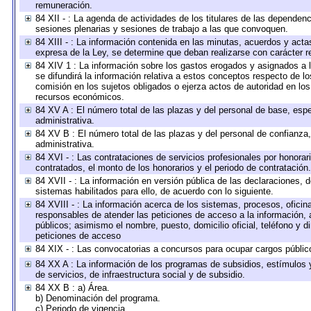
remuneración.
84 XII - : La agenda de actividades de los titulares de las dependen
sesiones plenarias y sesiones de trabajo a las que convoquen.
84 XIII - : La información contenida en las minutas, acuerdos y acta
expresa de la Ley, se determine que deban realizarse con carácter r
84 XIV 1 : La información sobre los gastos erogados y asignados a 
se difundirá la información relativa a estos conceptos respecto de
comisión en los sujetos obligados o ejerza actos de autoridad en lo
recursos económicos.
84 XV A : El número total de las plazas y del personal de base, espe
administrativa.
84 XV B : El número total de las plazas y del personal de confianza,
administrativa.
84 XVI - : Las contrataciones de servicios profesionales por honorar
contratados, el monto de los honorarios y el periodo de contratación.
84 XVII - : La información en versión pública de las declaraciones, de
sistemas habilitados para ello, de acuerdo con lo siguiente.
84 XVIII - : La información acerca de los sistemas, procesos, oficina
responsables de atender las peticiones de acceso a la información, 
públicos; asimismo el nombre, puesto, domicilio oficial, teléfono y d
peticiones de acceso
84 XIX - : Las convocatorias a concursos para ocupar cargos públic
84 XX A : La información de los programas de subsidios, estímulos 
de servicios, de infraestructura social y de subsidio.
84 XX B : a) Área.
b) Denominación del programa.
c) Periodo de vigencia.