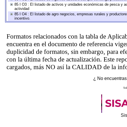
85 I O3 : El listado de activos y unidades económicas de pesca y ac
actividad
85 I O4 : El listado de agro negocios, empresas rurales y productore
incentivo.
Formatos relacionados con la tabla de Aplica
encuentra en el
documento de referencia
vigen
duplicidad de formatos, sin embargo, para ef
con la última fecha de actualización. Este rep
cargados, más NO así la CALIDAD de la info
¿ No encuentras 
Sol
Si