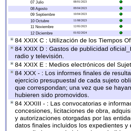
07 Julio
08/01/2023
08 Agosto
09/04/2023
09 Septiembre
10/04/2023
10 Octubre
11/08/2023
11 Noviembre
12/05/2023
12 Diciembre
01/02/2024
84 XXIX C : Utilización de los Tiempos Ofi
84 XXIX D : Gastos de publicidad oficial_
radio y televisión.
84 XXIX E : Medios electrónicos del Suje
84 XXX - : Los informes finales de resulta
ejercicio presupuestal de cada sujeto obl
que correspondan; una vez que se hayan 
hubieren sido promovidos.
84 XXXIII - : Las convocatorias e informa
concesiones, licitaciones de obra, adquis
y autorizaciones otorgadas por las entid
datos finales incluidos los expedientes 