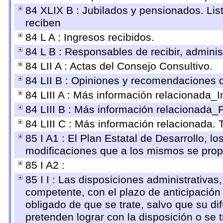
84 XLIX B : Jubilados y pensionados. Lis
reciben
84 L A : Ingresos recibidos.
84 L B : Responsables de recibir, administ
84 LII A : Actas del Consejo Consultivo.
84 LII B : Opiniones y recomendaciones 
84 LIII A : Más información relacionada_I
84 LIII B : Más información relacionada_
84 LIII C : Más información relacionada. 
85 I A1 : El Plan Estatal de Desarrollo, l
modificaciones que a los mismos se pro
85 I A2 :
85 I I : Las disposiciones administrativas
competente, con el plazo de anticipación 
obligado de que se trate, salvo que su d
pretenden lograr con la disposición o se