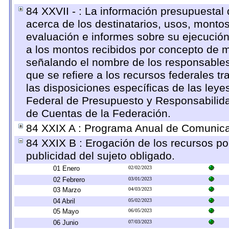
84 XXVII - : La información presupuestal
acerca de los destinatarios, usos, monto
evaluación e informes sobre su ejecución
a los montos recibidos por concepto de m
señalando el nombre de los responsables d
que se refiere a los recursos federales t
las disposiciones específicas de las ley
Federal de Presupuesto y Responsabilida
de Cuentas de la Federación.
84 XXIX A : Programa Anual de Comunicac
84 XXIX B : Erogación de los recursos por
publicidad del sujeto obligado.
01 Enero
02/02/2023
02 Febrero
03/01/2023
03 Marzo
04/03/2023
04 Abril
05/02/2023
05 Mayo
06/05/2023
06 Junio
07/03/2023