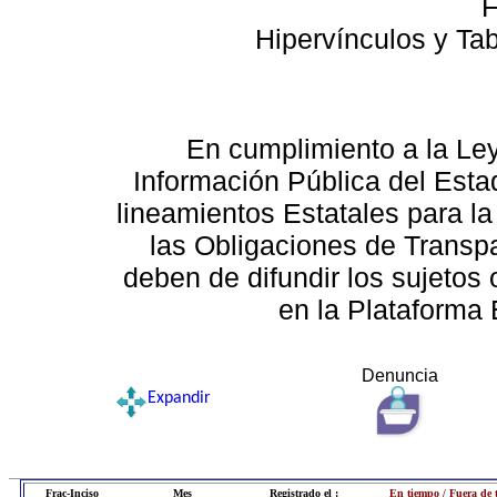
F
Hipervínculos y Ta
En cumplimiento a la Le
Información Pública del Esta
lineamientos Estatales para la
las Obligaciones de Transp
deben de difundir los sujetos 
en la Plataforma 
Denuncia
Expandir
Frac-Inciso
Mes
Registrado el :
En tiempo / Fuera de 