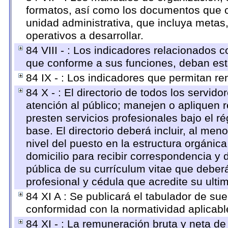
formatos, así como los documentos que c
unidad administrativa, que incluya metas
operativos a desarrollar.
84 VIII - : Los indicadores relacionados 
que conforme a sus funciones, deban est
84 IX - : Los indicadores que permitan re
84 X - : El directorio de todos los servi
atención al público; manejen o apliquen r
presten servicios profesionales bajo el 
base. El directorio deberá incluir, al m
nivel del puesto en la estructura orgánica
domicilio para recibir correspondencia y d
pública de su currículum vitae que deberá
profesional y cédula que acredite su ulti
84 XI A : Se publicará el tabulador de su
conformidad con la normatividad aplicabl
84 XI - : La remuneración bruta y neta de