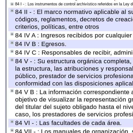
84 I - : Los instrumentos de control archivístico referidos en la Ley
84 II - : El marco normativo aplicable al s
códigos, reglamentos, decretos de creaci
criterios, políticas, entre otros
84 IV A : Ingresos recibidos por cualquier
84 IV B : Egresos.
84 IV C : Responsables de recibir, adminis
84 V - : Su estructura orgánica completa,
la estructura, las atribuciones y respons
público, prestador de servicios profesion
conformidad con las disposiciones aplica
84 V B : La información correspondiente 
objetivo de visualizar la representación g
del titular del sujeto obligado hasta el n
caso, los prestadores de servicios profesi
84 VI - : Las facultades de cada área.
84 VII - : Los manuales de organización, s