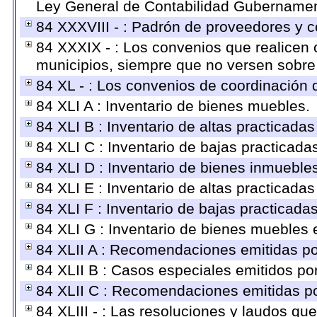
Ley General de Contabilidad Gubernament
84 XXXVIII - : Padrón de proveedores y co
84 XXXIX - : Los convenios que realicen c
municipios, siempre que no versen sobre 
84 XL - : Los convenios de coordinación d
84 XLI A : Inventario de bienes muebles.
84 XLI B : Inventario de altas practicada
84 XLI C : Inventario de bajas practicad
84 XLI D : Inventario de bienes inmueble
84 XLI E : Inventario de altas practicada
84 XLI F : Inventario de bajas practicada
84 XLI G : Inventario de bienes muebles
84 XLII A : Recomendaciones emitidas p
84 XLII B : Casos especiales emitidos p
84 XLII C : Recomendaciones emitidas po
84 XLIII - : Las resoluciones y laudos q