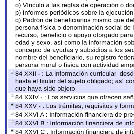
o) Vínculo a las reglas de operación o d
p) Informes periódicos sobre la ejecución
q) Padrón de beneficiarios mismo que deb
persona física o denominación social de 
recurso, beneficio o apoyo otorgado para c
edad y sexo, así como la información so
concepto de ayudas y subsidios a los sec
nombre del beneficiario, su registro fed
persona moral o física con actividad empr
84 XXII - : La información curricular, des
hasta el titular del sujeto obligado; así 
que haya sido objeto.
84 XXIV - : Los servicios que ofrecen señ
84 XXV - : Los trámites, requisitos y for
84 XXVI A : Información financiera de pr
84 XXVI B : Información financiera de inf
84 XXVI C : Información financiera de inf