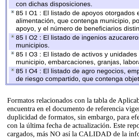
con dichas disposiciones.
85 I O1 : El listado de apoyos otorgados 
alimentación, que contenga municipio, po
apoyo, y el número de beneficiarios disti
85 I O2 : El listado de ingenios azucarer
municipios.
85 I O3 : El listado de activos y unidad
municipio, embarcaciones, granjas, labora
85 I O4 : El listado de agro negocios, em
de riesgo compartido, que contenga objeti
Formatos relacionados con la tabla de Aplica
encuentra en el
documento de referencia
vigen
duplicidad de formatos, sin embargo, para ef
con la última fecha de actualización. Este rep
cargados, más NO así la CALIDAD de la info