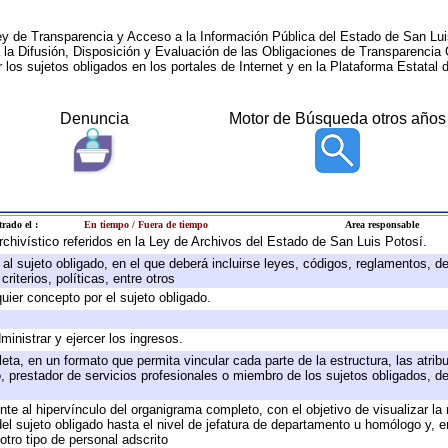
ey de Transparencia y Acceso a la Información Pública del Estado de San Lui
a la Difusión, Disposición y Evaluación de las Obligaciones de Transparenci
r los sujetos obligados en los portales de Internet y en la Plataforma Estatal 
Denuncia
Motor de Búsqueda otros años
trado el :
En tiempo / Fuera de tiempo
Area responsable
archivístico referidos en la Ley de Archivos del Estado de San Luis Potosí.
e al sujeto obligado, en el que deberá incluirse leyes, códigos, reglamentos, 
riterios, políticas, entre otros
quier concepto por el sujeto obligado.
ministrar y ejercer los ingresos.
eta, en un formato que permita vincular cada parte de la estructura, las atri
, prestador de servicios profesionales o miembro de los sujetos obligados, d
te al hipervínculo del organigrama completo, con el objetivo de visualizar la 
 del sujeto obligado hasta el nivel de jefatura de departamento u homólogo y, 
otro tipo de personal adscrito