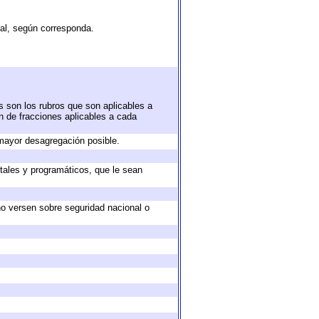
tal, según corresponda.
s son los rubros que son aplicables a
ón de fracciones aplicables a cada
mayor desagregación posible.
tales y programáticos, que le sean
no versen sobre seguridad nacional o