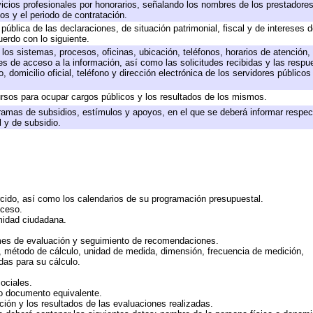
icios profesionales por honorarios, señalando los nombres de los prestadores 
os y el periodo de contratación.
 pública de las declaraciones, de situación patrimonial, fiscal y de intereses d
uerdo con lo siguiente.
 los sistemas, procesos, oficinas, ubicación, teléfonos, horarios de atención,
es de acceso a la información, así como las solicitudes recibidas y las respu
 domicilio oficial, teléfono y dirección electrónica de los servidores público
rsos para ocupar cargos públicos y los resultados de los mismos.
ramas de subsidios, estímulos y apoyos, en el que se deberá informar respec
l y de subsidio.
rcido, así como los calendarios de su programación presupuestal.
cceso.
midad ciudadana.
mes de evaluación y seguimiento de recomendaciones.
n, método de cálculo, unidad de medida, dimensión, frecuencia de medición,
das para su cálculo.
ociales.
 o documento equivalente.
ción y los resultados de las evaluaciones realizadas.