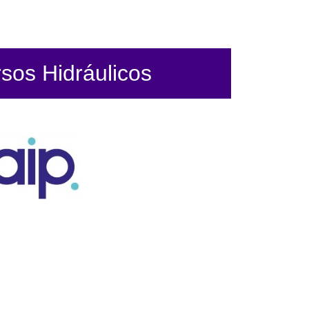
sos Hidráulicos