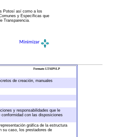
s Potosí así como a los
a Comunes y Específicas que
de Transparencia.
Minimizar
Formato LTAIPSLP
decretos de creación, manuales
buciones y responsabilidades que le
e conformidad con las disposiciones
representación gráfica de la estructura
en su caso, los prestadores de