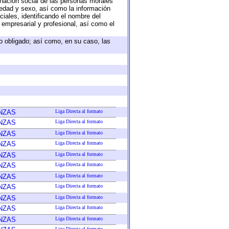
nación social de las personas morales
, edad y sexo, así como la información
ales, identificando el nombre del
 empresarial y profesional, así como el
eto obligado; así como, en su caso, las
NZAS
Liga Directa al formato
NZAS
Liga Directa al formato
NZAS
Liga Directa al formato
NZAS
Liga Directa al formato
NZAS
Liga Directa al formato
NZAS
Liga Directa al formato
NZAS
Liga Directa al formato
NZAS
Liga Directa al formato
NZAS
Liga Directa al formato
NZAS
Liga Directa al formato
NZAS
Liga Directa al formato
Liga Directa al formato