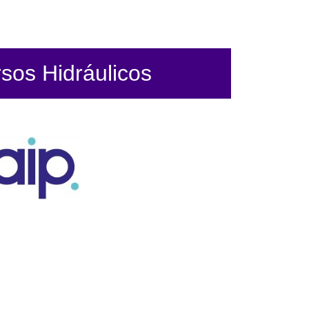
sos Hidráulicos