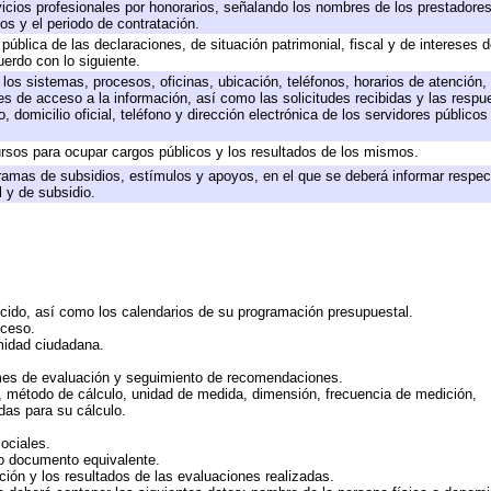
icios profesionales por honorarios, señalando los nombres de los prestadores 
os y el periodo de contratación.
 pública de las declaraciones, de situación patrimonial, fiscal y de intereses d
uerdo con lo siguiente.
 los sistemas, procesos, oficinas, ubicación, teléfonos, horarios de atención,
es de acceso a la información, así como las solicitudes recibidas y las respu
 domicilio oficial, teléfono y dirección electrónica de los servidores público
rsos para ocupar cargos públicos y los resultados de los mismos.
ramas de subsidios, estímulos y apoyos, en el que se deberá informar respec
l y de subsidio.
rcido, así como los calendarios de su programación presupuestal.
cceso.
midad ciudadana.
mes de evaluación y seguimiento de recomendaciones.
n, método de cálculo, unidad de medida, dimensión, frecuencia de medición,
das para su cálculo.
ociales.
 o documento equivalente.
ción y los resultados de las evaluaciones realizadas.