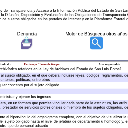
ey de Transparencia y Acceso a la Información Pública del Estado de San Lui
a la Difusión, Disposición y Evaluación de las Obligaciones de Transparenci
r los sujetos obligados en los portales de Internet y en la Plataforma Estatal 
Denuncia
Motor de Búsqueda otros años
trado el :
En tiempo / Fuera de tiempo
Area responsable
archivístico referidos en la Ley de Archivos del Estado de San Luis Potosí.
e al sujeto obligado, en el que deberá incluirse leyes, códigos, reglamentos, 
riterios, políticas, entre otros
quier concepto por el sujeto obligado.
ministrar y ejercer los ingresos.
eta, en un formato que permita vincular cada parte de la estructura, las atri
, prestador de servicios profesionales o miembro de los sujetos obligados, d
te al hipervínculo del organigrama completo, con el objetivo de visualizar la 
 del sujeto obligado hasta el nivel de jefatura de departamento u homólogo y, 
otro tipo de personal adscrito