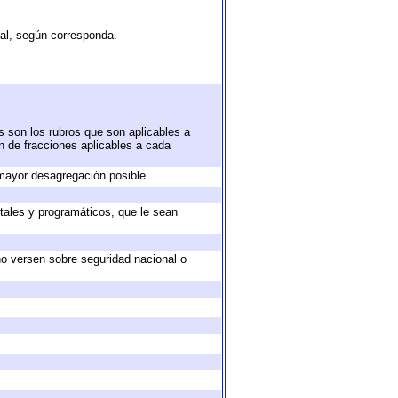
tal, según corresponda.
s son los rubros que son aplicables a
ón de fracciones aplicables a cada
mayor desagregación posible.
tales y programáticos, que le sean
no versen sobre seguridad nacional o