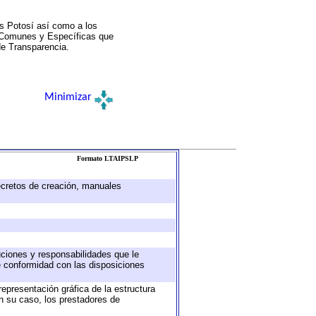
s Potosí así como a los
a Comunes y Específicas que
de Transparencia.
Minimizar
Formato LTAIPSLP
decretos de creación, manuales
buciones y responsabilidades que le
e conformidad con las disposiciones
representación gráfica de la estructura
en su caso, los prestadores de