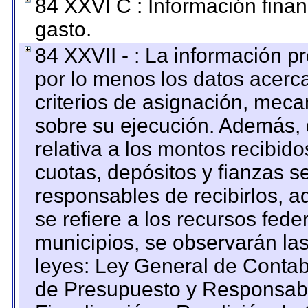
84 XXVI C : Información finan
gasto.
84 XXVII - : La información 
por lo menos los datos acerca
criterios de asignación, mec
sobre su ejecución. Además, 
relativa a los montos recibid
cuotas, depósitos y fianzas 
responsables de recibirlos, ad
se refiere a los recursos fede
municipios, se observarán las
leyes: Ley General de Conta
de Presupuesto y Responsabi