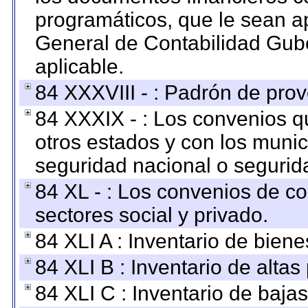
programáticos, que le sean a
General de Contabilidad Gub
aplicable.
84 XXXVIII - : Padrón de prov
84 XXXIX - : Los convenios qu
otros estados y con los muni
seguridad nacional o segurid
84 XL - : Los convenios de c
sectores social y privado.
84 XLI A : Inventario de bien
84 XLI B : Inventario de alta
84 XLI C : Inventario de baja