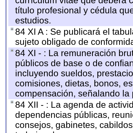
currículum vitae que deberá c
título profesional y cédula qu
estudios.
84 XI A : Se publicará el tab
sujeto obligado de conformid
84 XI - : La remuneración bru
públicos de base o de confia
incluyendo sueldos, prestacio
comisiones, dietas, bonos, es
compensación, señalando la 
84 XII - : La agenda de activi
dependencias públicas, reuni
consejos, gabinetes, cabildos