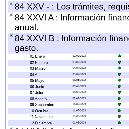
84 XXV - : Los trámites, requi
84 XXVI A : Información fina
anual.
84 XXVI B : Información finan
gasto.
01 Enero
02/02/2023
02 Febrero
03/02/2023
03 Marzo
04/03/2023
04 Abril
05/02/2023
05 Mayo
06/01/2023
06 Junio
07/03/2023
07 Julio
08/02/2023
08 Agosto
09/05/2023
09 Septiembre
10/02/2023
10 Octubre
11/07/2023
11 Noviembre
12/05/2023
12 Diciembre
01/05/2024