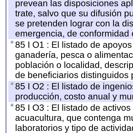
prevean las disposiciones apl
trate, salvo que su difusión
se pretenden lograr con la di
emergencia, de conformidad c
85 I O1 : El listado de apoyo
ganadería, pesca o alimentac
población o localidad, descri
de beneficiarios distinguidos
85 I O2 : El listado de ingen
producción, costo anual y mun
85 I O3 : El listado de activ
acuacultura, que contenga mu
laboratorios y tipo de activida