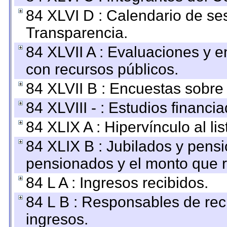
84 XLVI D : Calendario de se
Transparencia.
84 XLVII A : Evaluaciones y 
con recursos públicos.
84 XLVII B : Encuestas sobre
84 XLVIII - : Estudios financi
84 XLIX A : Hipervínculo al l
84 XLIX B : Jubilados y pensi
pensionados y el monto que 
84 L A : Ingresos recibidos.
84 L B : Responsables de recib
ingresos.