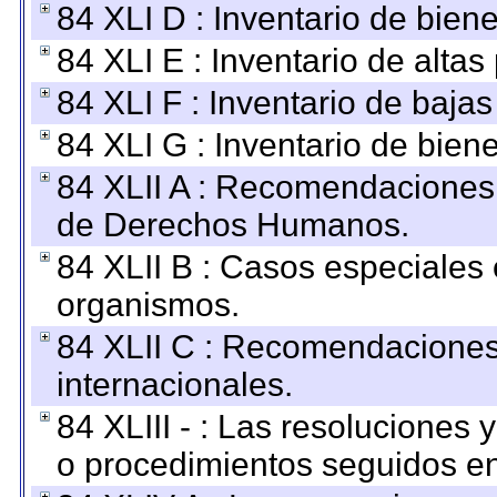
84 XLI D : Inventario de bien
84 XLI E : Inventario de alta
84 XLI F : Inventario de baja
84 XLI G : Inventario de bie
84 XLII A : Recomendaciones 
de Derechos Humanos.
84 XLII B : Casos especiales
organismos.
84 XLII C : Recomendaciones
internacionales.
84 XLIII - : Las resoluciones
o procedimientos seguidos en 