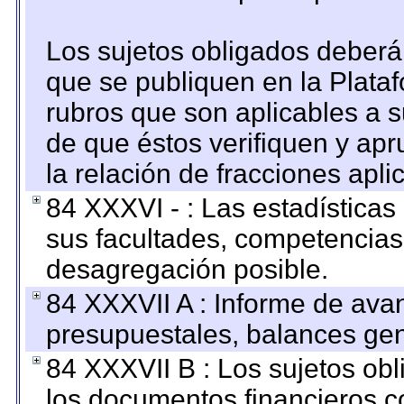
Los sujetos obligados deberán
que se publiquen en la Plata
rubros que son aplicables a s
de que éstos verifiquen y ap
la relación de fracciones apli
84 XXXVI - : Las estadística
sus facultades, competencias
desagregación posible.
84 XXXVII A : Informe de ava
presupuestales, balances gen
84 XXXVII B : Los sujetos obl
los documentos financieros c