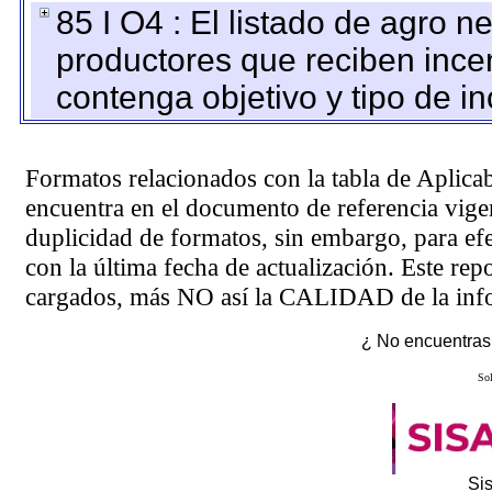
85 I O4 : El listado de agro 
productores que reciben ince
contenga objetivo y tipo de in
Formatos relacionados con la tabla de Aplica
encuentra en el
documento de referencia
vigen
duplicidad de formatos, sin embargo, para ef
con la última fecha de actualización. Este rep
cargados, más NO así la CALIDAD de la info
¿ No encuentras 
Sol
Si