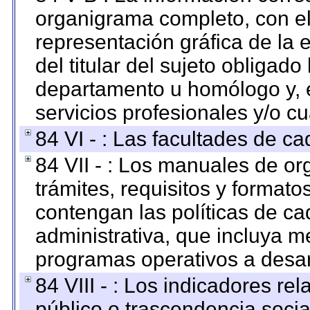
organigrama completo, con el 
representación gráfica de la 
del titular del sujeto obligado
departamento u homólogo y, e
servicios profesionales y/o cu
84 VI - : Las facultades de ca
84 VII - : Los manuales de or
trámites, requisitos y format
contengan las políticas de c
administrativa, que incluya m
programas operativos a desarr
84 VIII - : Los indicadores r
público o trascendencia soci