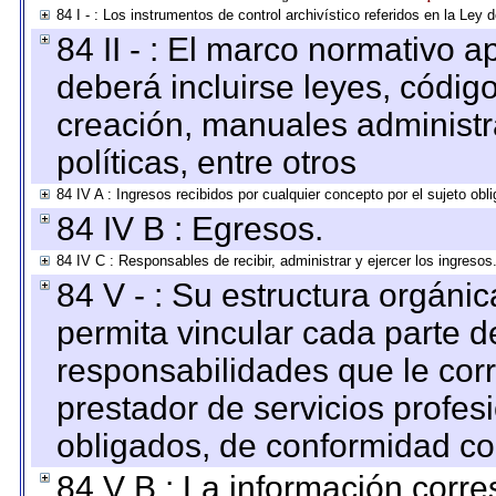
84 I - : Los instrumentos de control archivístico referidos en la Ley
84 II - : El marco normativo a
deberá incluirse leyes, códig
creación, manuales administrat
políticas, entre otros
84 IV A : Ingresos recibidos por cualquier concepto por el sujeto obl
84 IV B : Egresos.
84 IV C : Responsables de recibir, administrar y ejercer los ingresos
84 V - : Su estructura orgáni
permita vincular cada parte de
responsabilidades que le cor
prestador de servicios profes
obligados, de conformidad con
84 V B : La información corre