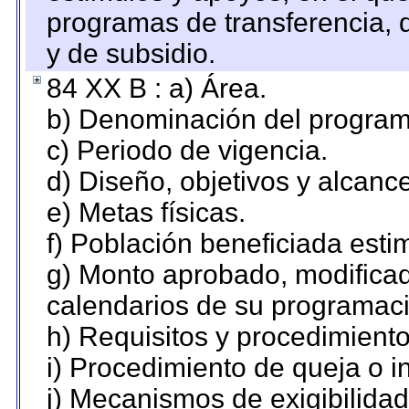
programas de transferencia, de
y de subsidio.
84 XX B : a) Área.
b) Denominación del program
c) Periodo de vigencia.
d) Diseño, objetivos y alcanc
e) Metas físicas.
f) Población beneficiada esti
g) Monto aprobado, modificad
calendarios de su programaci
h) Requisitos y procedimient
i) Procedimiento de queja o 
j) Mecanismos de exigibilidad