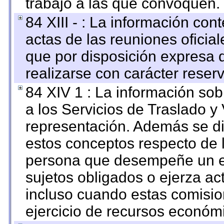
trabajo a las que convoquen.
84 XIII - : La información co
actas de las reuniones oficia
que por disposición expresa 
realizarse con carácter reser
84 XIV 1 : La información so
a los Servicios de Traslado y
representación. Además se dif
estos conceptos respecto de 
persona que desempeñe un em
sujetos obligados o ejerza ac
incluso cuando estas comisio
ejercicio de recursos económ