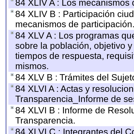
84 XLIV A : Los mecanismos d
84 XLIV B : Participación ciu
mecanismos de participación
84 XLV A : Los programas que
sobre la población, objetivo y
tiempos de respuesta, requisi
mismos.
84 XLV B : Trámites del Sujet
84 XLVI A : Actas y resolucio
Transparencia_Informe de se
84 XLVI B : Informe de Resol
Transparencia.
84 XLVI C : Integrantes del 