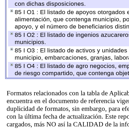
con dichas disposiciones.
85 I O1 : El listado de apoyos otorgados 
alimentación, que contenga municipio, po
apoyo, y el número de beneficiarios disti
85 I O2 : El listado de ingenios azucarer
municipios.
85 I O3 : El listado de activos y unidad
municipio, embarcaciones, granjas, labora
85 I O4 : El listado de agro negocios, em
de riesgo compartido, que contenga objeti
Formatos relacionados con la tabla de Aplica
encuentra en el
documento de referencia
vigen
duplicidad de formatos, sin embargo, para ef
con la última fecha de actualización. Este rep
cargados, más NO así la CALIDAD de la info