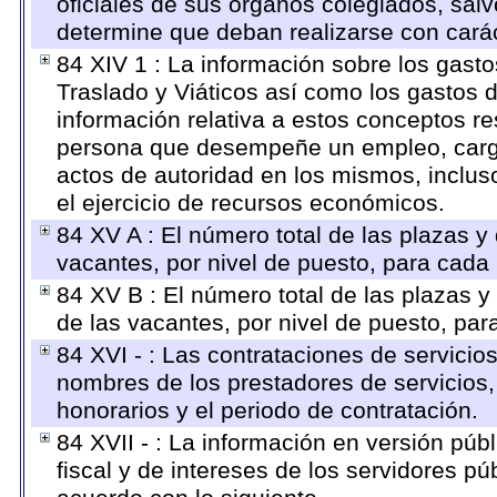
oficiales de sus órganos colegiados, salv
determine que deban realizarse con cará
84 XIV 1 : La información sobre los gast
Traslado y Viáticos así como los gastos 
información relativa a estos conceptos r
persona que desempeñe un empleo, cargo 
actos de autoridad en los mismos, inclu
el ejercicio de recursos económicos.
84 XV A : El número total de las plazas y 
vacantes, por nivel de puesto, para cada 
84 XV B : El número total de las plazas y 
de las vacantes, por nivel de puesto, par
84 XVI - : Las contrataciones de servicio
nombres de los prestadores de servicios, 
honorarios y el periodo de contratación.
84 XVII - : La información en versión públ
fiscal y de intereses de los servidores pú