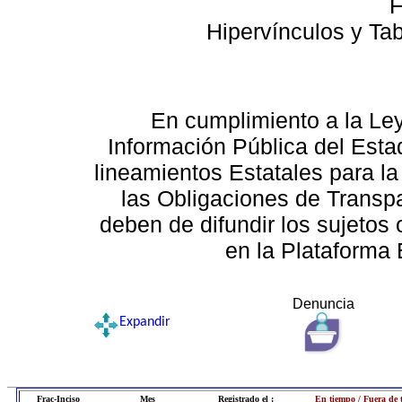
F
Hipervínculos y Ta
En cumplimiento a la Le
Información Pública del Esta
lineamientos Estatales para la
las Obligaciones de Transp
deben de difundir los sujetos 
en la Plataforma 
Denuncia
Expandir
Frac-Inciso
Mes
Registrado el :
En tiempo / Fuera de 