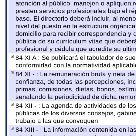
atención al público; manejen o apliquen r
presten servicios profesionales bajo el 
base. El directorio deberá incluir, al m
nivel del puesto en la estructura orgánica
domicilio para recibir correspondencia y d
pública de su currículum vitae que deberá
profesional y cédula que acredite su ulti
84 XI A : Se publicará el tabulador de su
conformidad con la normatividad aplicabl
84 XI - : La remuneración bruta y neta de
confianza, de todas las percepciones, inc
primas, comisiones, dietas, bonos, estí
señalando la periodicidad de dicha remu
84 XII - : La agenda de actividades de lo
públicas de los diversos consejos, gabine
trabajo a las que convoquen.
84 XIII - : La información contenida en l