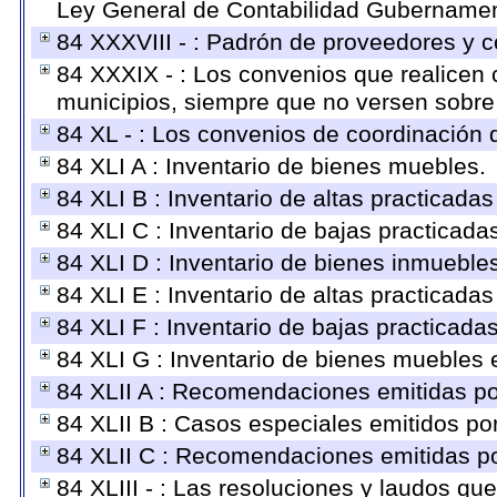
Ley General de Contabilidad Gubernament
84 XXXVIII - : Padrón de proveedores y co
84 XXXIX - : Los convenios que realicen c
municipios, siempre que no versen sobre 
84 XL - : Los convenios de coordinación d
84 XLI A : Inventario de bienes muebles.
84 XLI B : Inventario de altas practicada
84 XLI C : Inventario de bajas practicad
84 XLI D : Inventario de bienes inmueble
84 XLI E : Inventario de altas practicada
84 XLI F : Inventario de bajas practicada
84 XLI G : Inventario de bienes muebles
84 XLII A : Recomendaciones emitidas p
84 XLII B : Casos especiales emitidos p
84 XLII C : Recomendaciones emitidas po
84 XLIII - : Las resoluciones y laudos q