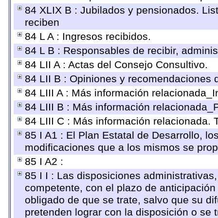
84 XLIX B : Jubilados y pensionados. Lis
reciben
84 L A : Ingresos recibidos.
84 L B : Responsables de recibir, administ
84 LII A : Actas del Consejo Consultivo.
84 LII B : Opiniones y recomendaciones 
84 LIII A : Más información relacionada_I
84 LIII B : Más información relacionada_
84 LIII C : Más información relacionada. 
85 I A1 : El Plan Estatal de Desarrollo, l
modificaciones que a los mismos se pro
85 I A2 :
85 I I : Las disposiciones administrativas
competente, con el plazo de anticipación 
obligado de que se trate, salvo que su d
pretenden lograr con la disposición o se