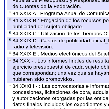
Federal de Presupuesto y Responsabilida
de Cuentas de la Federación.
84 XXIX A : Programa Anual de Comunicac
84 XXIX B : Erogación de los recursos por
publicidad del sujeto obligado.
84 XXIX C : Utilización de los Tiempos Ofi
84 XXIX D : Gastos de publicidad oficial_
radio y televisión.
84 XXIX E : Medios electrónicos del Suje
84 XXX - : Los informes finales de resulta
ejercicio presupuestal de cada sujeto obl
que correspondan; una vez que se hayan 
hubieren sido promovidos.
84 XXXIII - : Las convocatorias e informa
concesiones, licitaciones de obra, adquis
y autorizaciones otorgadas por las entid
datos finales incluidos los expedientes 