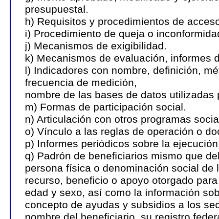
presupuestal.
h) Requisitos y procedimientos de acces
i) Procedimiento de queja o inconformid
j) Mecanismos de exigibilidad.
k) Mecanismos de evaluación, informes 
l) Indicadores con nombre, definición, m
frecuencia de medición,
nombre de las bases de datos utilizadas 
m) Formas de participación social.
n) Articulación con otros programas socia
o) Vínculo a las reglas de operación o d
p) Informes periódicos sobre la ejecución
q) Padrón de beneficiarios mismo que deb
persona física o denominación social de 
recurso, beneficio o apoyo otorgado para c
edad y sexo, así como la información so
concepto de ayudas y subsidios a los sec
nombre del beneficiario, su registro fed