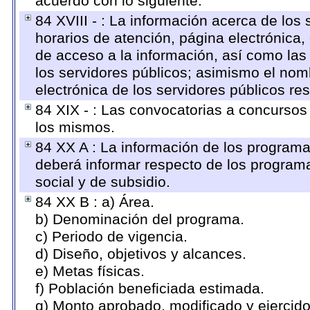
acuerdo con lo siguiente.
84 XVIII - : La información acerca de los 
horarios de atención, página electrónica,
de acceso a la información, así como las 
los servidores públicos; asimismo el nombr
electrónica de los servidores públicos r
84 XIX - : Las convocatorias a concursos
los mismos.
84 XX A : La información de los programa
deberá informar respecto de los programas
social y de subsidio.
84 XX B : a) Área.
b) Denominación del programa.
c) Periodo de vigencia.
d) Diseño, objetivos y alcances.
e) Metas físicas.
f) Población beneficiada estimada.
g) Monto aprobado, modificado y ejercid