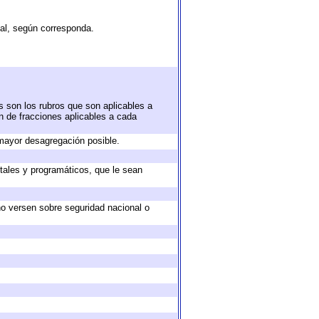
tal, según corresponda.
s son los rubros que son aplicables a
ón de fracciones aplicables a cada
mayor desagregación posible.
tales y programáticos, que le sean
no versen sobre seguridad nacional o