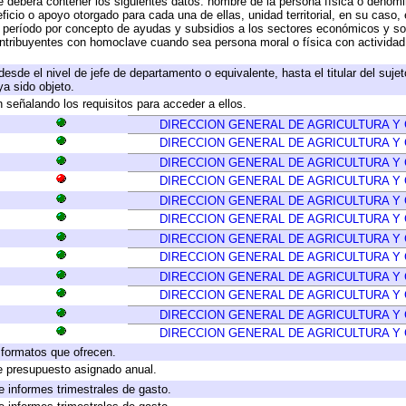
e deberá contener los siguientes datos: nombre de la persona física o denomi
eficio o apoyo otorgado para cada una de ellas, unidad territorial, en su caso
período por concepto de ayudas y subsidios a los sectores económicos y soci
 contribuyentes con homoclave cuando sea persona moral o física con actividad
 desde el nivel de jefe de departamento o equivalente, hasta el titular del suj
a sido objeto.
 señalando los requisitos para acceder a ellos.
DIRECCION GENERAL DE AGRICULTURA Y
DIRECCION GENERAL DE AGRICULTURA Y
DIRECCION GENERAL DE AGRICULTURA Y
DIRECCION GENERAL DE AGRICULTURA Y
DIRECCION GENERAL DE AGRICULTURA Y
DIRECCION GENERAL DE AGRICULTURA Y
DIRECCION GENERAL DE AGRICULTURA Y
DIRECCION GENERAL DE AGRICULTURA Y
DIRECCION GENERAL DE AGRICULTURA Y
DIRECCION GENERAL DE AGRICULTURA Y
DIRECCION GENERAL DE AGRICULTURA Y
DIRECCION GENERAL DE AGRICULTURA Y
y formatos que ofrecen.
e presupuesto asignado anual.
e informes trimestrales de gasto.