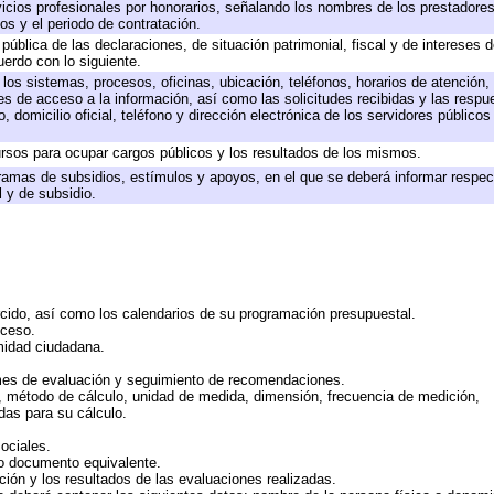
icios profesionales por honorarios, señalando los nombres de los prestadores 
os y el periodo de contratación.
 pública de las declaraciones, de situación patrimonial, fiscal y de intereses d
uerdo con lo siguiente.
 los sistemas, procesos, oficinas, ubicación, teléfonos, horarios de atención,
es de acceso a la información, así como las solicitudes recibidas y las respu
 domicilio oficial, teléfono y dirección electrónica de los servidores público
rsos para ocupar cargos públicos y los resultados de los mismos.
ramas de subsidios, estímulos y apoyos, en el que se deberá informar respec
l y de subsidio.
rcido, así como los calendarios de su programación presupuestal.
cceso.
midad ciudadana.
mes de evaluación y seguimiento de recomendaciones.
n, método de cálculo, unidad de medida, dimensión, frecuencia de medición,
das para su cálculo.
ociales.
 o documento equivalente.
ción y los resultados de las evaluaciones realizadas.