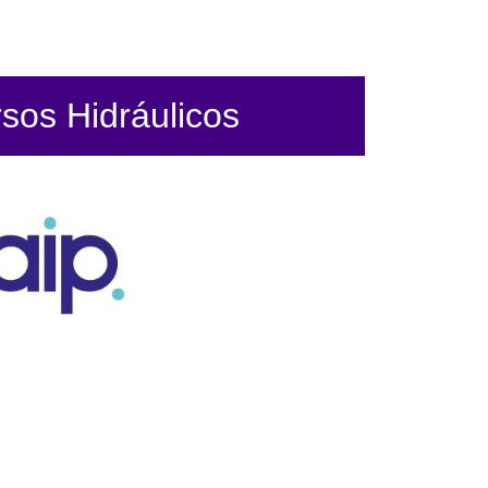
sos Hidráulicos