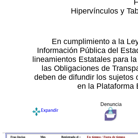
F
Hipervínculos y Ta
En cumplimiento a la Le
Información Pública del Esta
lineamientos Estatales para la
las Obligaciones de Transp
deben de difundir los sujetos 
en la Plataforma 
Denuncia
Expandir
Frac-Inciso
Mes
Registrado el :
En tiempo / Fuera de tiempo