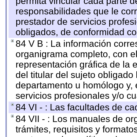
permita vincular cada parte de
responsabilidades que le cor
prestador de servicios profes
obligados, de conformidad con
84 V B : La información corre
organigrama completo, con el 
representación gráfica de la 
del titular del sujeto obligado
departamento u homólogo y, e
servicios profesionales y/o cu
84 VI - : Las facultades de ca
84 VII - : Los manuales de or
trámites, requisitos y format