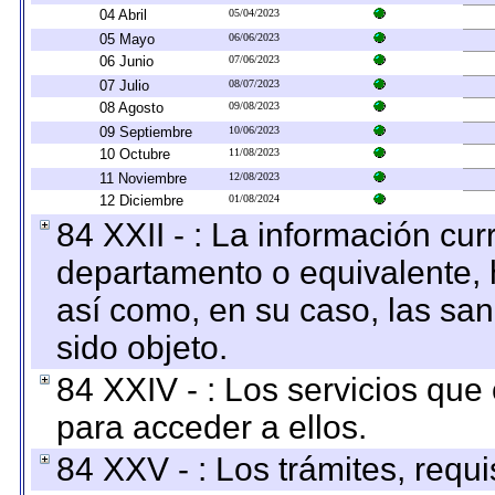
04 Abril
05/04/2023
05 Mayo
06/06/2023
06 Junio
07/06/2023
07 Julio
08/07/2023
08 Agosto
09/08/2023
09 Septiembre
10/06/2023
10 Octubre
11/08/2023
11 Noviembre
12/08/2023
12 Diciembre
01/08/2024
84 XXII - : La información curr
departamento o equivalente, ha
así como, en su caso, las sa
sido objeto.
84 XXIV - : Los servicios que
para acceder a ellos.
84 XXV - : Los trámites, requi