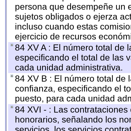
persona que desempeñe un em
sujetos obligados o ejerza ac
incluso cuando estas comisio
ejercicio de recursos económ
84 XV A : El número total de 
especificando el total de las 
cada unidad administrativa.
84 XV B : El número total de 
confianza, especificando el to
puesto, para cada unidad admi
84 XVI - : Las contrataciones
honorarios, señalando los no
servicios, los servicios contr