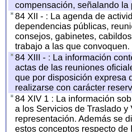
compensación, señalando la 
84 XII - : La agenda de activi
dependencias públicas, reuni
consejos, gabinetes, cabildos
trabajo a las que convoquen.
84 XIII - : La información co
actas de las reuniones oficia
que por disposición expresa 
realizarse con carácter reser
84 XIV 1 : La información so
a los Servicios de Traslado y
representación. Además se dif
estos conceptos respecto de 