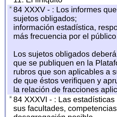
84 XXXV - : Los informes que 
sujetos obligados;
información estadística, res
más frecuencia por el público
Los sujetos obligados deberán
que se publiquen en la Plata
rubros que son aplicables a s
de que éstos verifiquen y ap
la relación de fracciones apli
84 XXXVI - : Las estadística
sus facultades, competencias