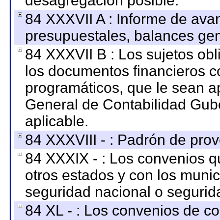
desagregación posible.
84 XXXVII A : Informe de ava
presupuestales, balances gen
84 XXXVII B : Los sujetos obl
los documentos financieros c
programáticos, que le sean a
General de Contabilidad Gub
aplicable.
84 XXXVIII - : Padrón de prov
84 XXXIX - : Los convenios qu
otros estados y con los muni
seguridad nacional o segurid
84 XL - : Los convenios de c