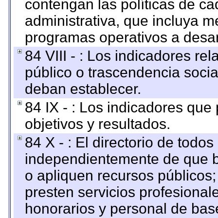
contengan las políticas de c
administrativa, que incluya m
programas operativos a desarr
84 VIII - : Los indicadores r
público o trascendencia soci
deban establecer.
84 IX - : Los indicadores que
objetivos y resultados.
84 X - : El directorio de todos
independientemente de que b
o apliquen recursos públicos;
presten servicios profesional
honorarios y personal de base.