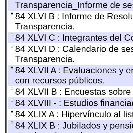
Transparencia_Informe de se
84 XLVI B : Informe de Resol
Transparencia.
84 XLVI C : Integrantes del 
84 XLVI D : Calendario de se
Transparencia.
84 XLVII A : Evaluaciones y 
con recursos públicos.
84 XLVII B : Encuestas sobre
84 XLVIII - : Estudios financi
84 XLIX A : Hipervínculo al l
84 XLIX B : Jubilados y pensi