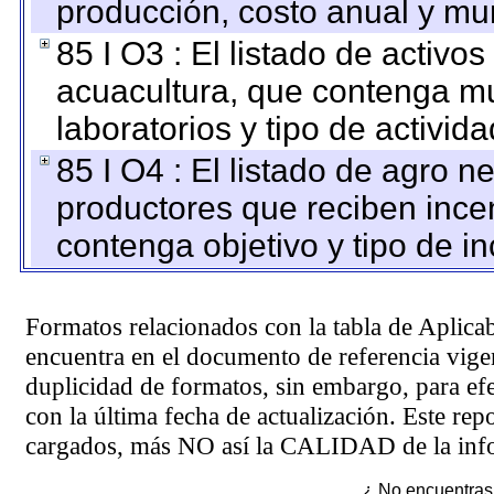
producción, costo anual y mun
85 I O3 : El listado de activ
acuacultura, que contenga mu
laboratorios y tipo de activida
85 I O4 : El listado de agro 
productores que reciben ince
contenga objetivo y tipo de in
Formatos relacionados con la tabla de Aplica
encuentra en el
documento de referencia
vigen
duplicidad de formatos, sin embargo, para ef
con la última fecha de actualización. Este rep
cargados, más NO así la CALIDAD de la info
¿ No encuentras 