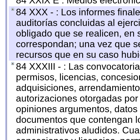
84 XXIX E : Medios electrónic
84 XXX - : Los informes finale
auditorías concluidas al ejer
obligado que se realicen, en 
correspondan; una vez que se
recursos que en su caso hubi
84 XXXIII - : Las convocatori
permisos, licencias, concesion
adquisiciones, arrendamientos
autorizaciones otorgadas por 
opiniones argumentos, datos f
documentos que contengan lo
administrativos aludidos. Cua