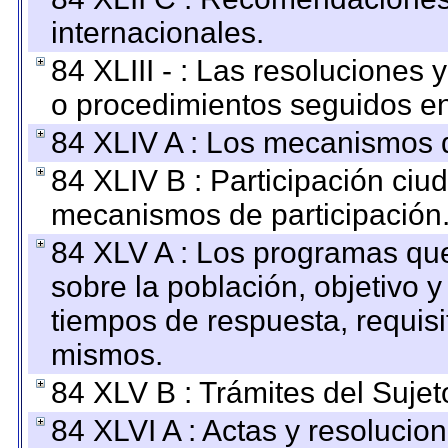
internacionales.
84 XLIII - : Las resoluciones
o procedimientos seguidos en 
84 XLIV A : Los mecanismos d
84 XLIV B : Participación ciu
mecanismos de participación
84 XLV A : Los programas que
sobre la población, objetivo y
tiempos de respuesta, requisi
mismos.
84 XLV B : Trámites del Sujet
84 XLVI A : Actas y resolucio