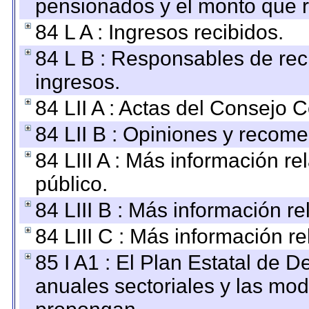
pensionados y el monto que 
84 L A : Ingresos recibidos.
84 L B : Responsables de recib
ingresos.
84 LII A : Actas del Consejo C
84 LII B : Opiniones y recom
84 LIII A : Más información r
público.
84 LIII B : Más información r
84 LIII C : Más información r
85 I A1 : El Plan Estatal de D
anuales sectoriales y las mo