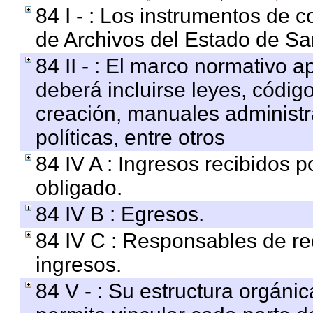
84 I - : Los instrumentos de co
de Archivos del Estado de Sa
84 II - : El marco normativo a
deberá incluirse leyes, códig
creación, manuales administrat
políticas, entre otros
84 IV A : Ingresos recibidos p
obligado.
84 IV B : Egresos.
84 IV C : Responsables de reci
ingresos.
84 V - : Su estructura orgáni