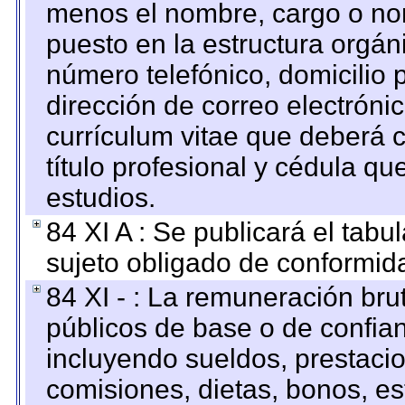
menos el nombre, cargo o no
puesto en la estructura orgáni
número telefónico, domicilio 
dirección de correo electrónic
currículum vitae que deberá c
título profesional y cédula qu
estudios.
84 XI A : Se publicará el tab
sujeto obligado de conformid
84 XI - : La remuneración bru
públicos de base o de confia
incluyendo sueldos, prestacio
comisiones, dietas, bonos, es