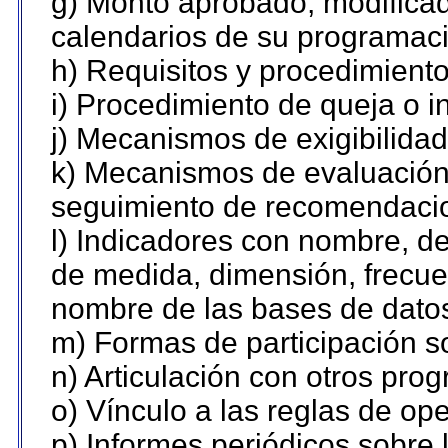
g) Monto aprobado, modificad
calendarios de su programaci
h) Requisitos y procedimient
i) Procedimiento de queja o 
j) Mecanismos de exigibilidad
k) Mecanismos de evaluación,
seguimiento de recomendaci
l) Indicadores con nombre, de
de medida, dimensión, frecue
nombre de las bases de datos 
m) Formas de participación so
n) Articulación con otros pro
o) Vínculo a las reglas de o
p) Informes periódicos sobre l