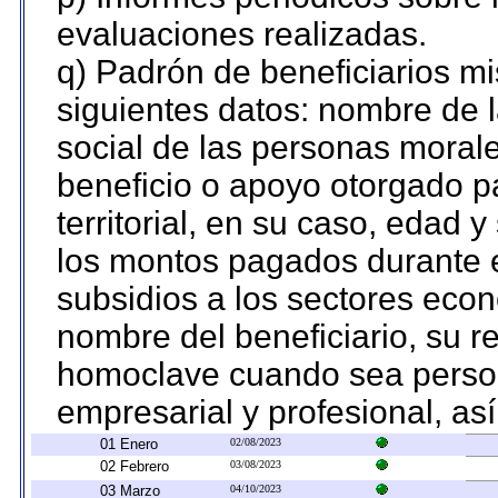
evaluaciones realizadas.
q) Padrón de beneficiarios m
siguientes datos: nombre de 
social de las personas morale
beneficio o apoyo otorgado p
territorial, en su caso, edad 
los montos pagados durante e
subsidios a los sectores econ
nombre del beneficiario, su r
homoclave cuando sea persona
empresarial y profesional, as
01 Enero
02/08/2023
02 Febrero
03/08/2023
03 Marzo
04/10/2023