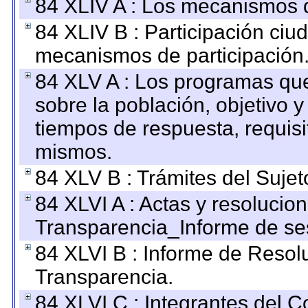
84 XLIV A : Los mecanismos d
84 XLIV B : Participación ciu
mecanismos de participación
84 XLV A : Los programas que
sobre la población, objetivo y
tiempos de respuesta, requisi
mismos.
84 XLV B : Trámites del Sujet
84 XLVI A : Actas y resolucio
Transparencia_Informe de se
84 XLVI B : Informe de Resol
Transparencia.
84 XLVI C : Integrantes del 