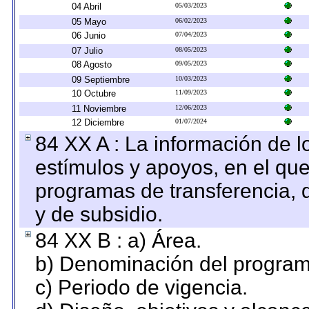
04 Abril
05/03/2023
05 Mayo
06/02/2023
06 Junio
07/04/2023
07 Julio
08/05/2023
08 Agosto
09/05/2023
09 Septiembre
10/03/2023
10 Octubre
11/09/2023
11 Noviembre
12/06/2023
12 Diciembre
01/07/2024
84 XX A : La información de 
estímulos y apoyos, en el que
programas de transferencia, de
y de subsidio.
84 XX B : a) Área.
b) Denominación del program
c) Periodo de vigencia.