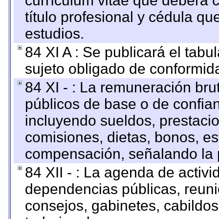
currículum vitae que deberá c
título profesional y cédula qu
estudios.
84 XI A : Se publicará el tab
sujeto obligado de conformid
84 XI - : La remuneración bru
públicos de base o de confia
incluyendo sueldos, prestacio
comisiones, dietas, bonos, es
compensación, señalando la 
84 XII - : La agenda de activi
dependencias públicas, reuni
consejos, gabinetes, cabildos