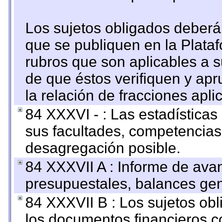
Los sujetos obligados deberán
que se publiquen en la Plata
rubros que son aplicables a s
de que éstos verifiquen y ap
la relación de fracciones apli
84 XXXVI - : Las estadística
sus facultades, competencias
desagregación posible.
84 XXXVII A : Informe de ava
presupuestales, balances gen
84 XXXVII B : Los sujetos obl
los documentos financieros c