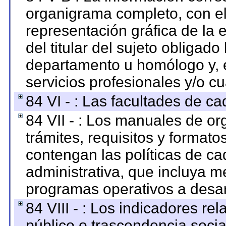
organigrama completo, con el 
representación gráfica de la 
del titular del sujeto obligado
departamento u homólogo y, e
servicios profesionales y/o cu
84 VI - : Las facultades de ca
84 VII - : Los manuales de or
trámites, requisitos y format
contengan las políticas de c
administrativa, que incluya m
programas operativos a desarr
84 VIII - : Los indicadores r
público o trascendencia soci