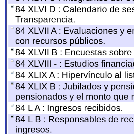
84 XLVI D : Calendario de se
Transparencia.
84 XLVII A : Evaluaciones y 
con recursos públicos.
84 XLVII B : Encuestas sobre
84 XLVIII - : Estudios financi
84 XLIX A : Hipervínculo al l
84 XLIX B : Jubilados y pensi
pensionados y el monto que 
84 L A : Ingresos recibidos.
84 L B : Responsables de recib
ingresos.