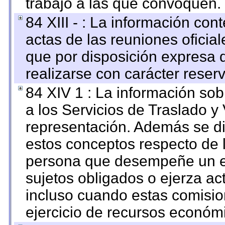
trabajo a las que convoquen.
84 XIII - : La información co
actas de las reuniones oficia
que por disposición expresa 
realizarse con carácter reser
84 XIV 1 : La información so
a los Servicios de Traslado y
representación. Además se dif
estos conceptos respecto de 
persona que desempeñe un em
sujetos obligados o ejerza ac
incluso cuando estas comisio
ejercicio de recursos económ