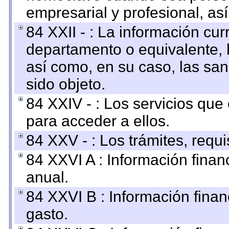
empresarial y profesional, as
84 XXII - : La información curr
departamento o equivalente, ha
así como, en su caso, las sa
sido objeto.
84 XXIV - : Los servicios que
para acceder a ellos.
84 XXV - : Los trámites, requi
84 XXVI A : Información fina
anual.
84 XXVI B : Información finan
gasto.