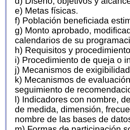
d) Diseño, objetivos y alcanc
e) Metas físicas.
f) Población beneficiada esti
g) Monto aprobado, modificad
calendarios de su programaci
h) Requisitos y procedimient
i) Procedimiento de queja o 
j) Mecanismos de exigibilidad
k) Mecanismos de evaluación,
seguimiento de recomendaci
l) Indicadores con nombre, de
de medida, dimensión, frecue
nombre de las bases de datos 
m) Formas de participación so