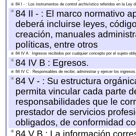
84 I - : Los instrumentos de control archivístico referidos en la Ley
84 II - : El marco normativo a
deberá incluirse leyes, códig
creación, manuales administrat
políticas, entre otros
84 IV A : Ingresos recibidos por cualquier concepto por el sujeto obl
84 IV B : Egresos.
84 IV C : Responsables de recibir, administrar y ejercer los ingresos
84 V - : Su estructura orgáni
permita vincular cada parte de
responsabilidades que le cor
prestador de servicios profes
obligados, de conformidad con
84 V B : La información corre