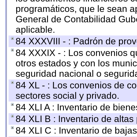
programáticos, que le sean a
General de Contabilidad Gub
aplicable.
84 XXXVIII - : Padrón de prov
84 XXXIX - : Los convenios qu
otros estados y con los muni
seguridad nacional o segurid
84 XL - : Los convenios de c
sectores social y privado.
84 XLI A : Inventario de bien
84 XLI B : Inventario de alta
84 XLI C : Inventario de baja