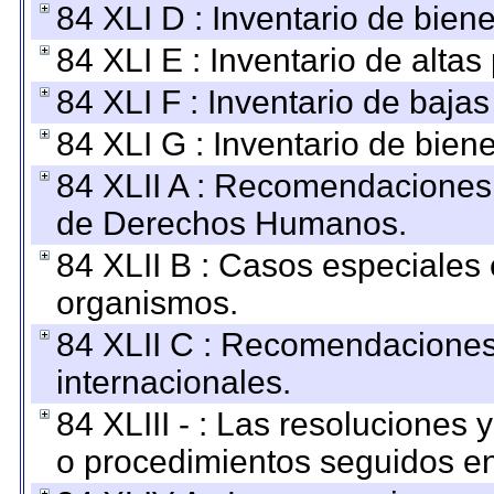
84 XLI D : Inventario de bien
84 XLI E : Inventario de alta
84 XLI F : Inventario de baja
84 XLI G : Inventario de bie
84 XLII A : Recomendaciones 
de Derechos Humanos.
84 XLII B : Casos especiales
organismos.
84 XLII C : Recomendaciones
internacionales.
84 XLIII - : Las resoluciones
o procedimientos seguidos en 