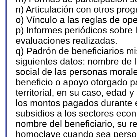
n) Articulación con otros pro
o) Vínculo a las reglas de o
p) Informes periódicos sobre l
evaluaciones realizadas.
q) Padrón de beneficiarios m
siguientes datos: nombre de 
social de las personas morale
beneficio o apoyo otorgado p
territorial, en su caso, edad 
los montos pagados durante e
subsidios a los sectores econ
nombre del beneficiario, su r
homoclave cuando sea persona