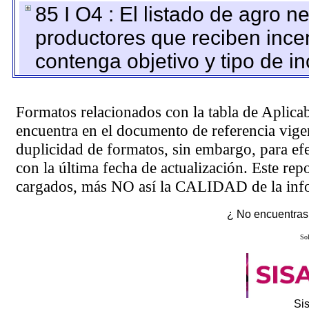
85 I O4 : El listado de agro 
productores que reciben ince
contenga objetivo y tipo de in
Formatos relacionados con la tabla de Aplica
encuentra en el
documento de referencia
vigen
duplicidad de formatos, sin embargo, para ef
con la última fecha de actualización. Este rep
cargados, más NO así la CALIDAD de la info
¿ No encuentras 
Sol
Si