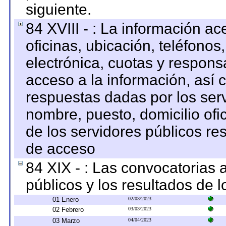
siguiente.
84 XVIII - : La información a
oficinas, ubicación, teléfonos
electrónica, cuotas y respons
acceso a la información, así c
respuestas dadas por los ser
nombre, puesto, domicilio ofic
de los servidores públicos re
de acceso
84 XIX - : Las convocatorias
públicos y los resultados de 
01 Enero
02/03/2023
02 Febrero
03/03/2023
03 Marzo
04/04/2023