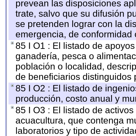
prevean las disposiciones apl
trate, salvo que su difusión
se pretenden lograr con la di
emergencia, de conformidad c
85 I O1 : El listado de apoyo
ganadería, pesca o alimentac
población o localidad, descri
de beneficiarios distinguidos
85 I O2 : El listado de ingen
producción, costo anual y mun
85 I O3 : El listado de activ
acuacultura, que contenga mu
laboratorios y tipo de activida