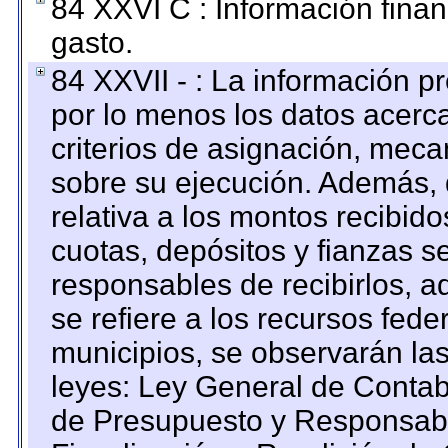
84 XXVI C : Información finan
gasto.
84 XXVII - : La información 
por lo menos los datos acerca
criterios de asignación, mec
sobre su ejecución. Además, 
relativa a los montos recibid
cuotas, depósitos y fianzas 
responsables de recibirlos, ad
se refiere a los recursos fede
municipios, se observarán las
leyes: Ley General de Conta
de Presupuesto y Responsabi