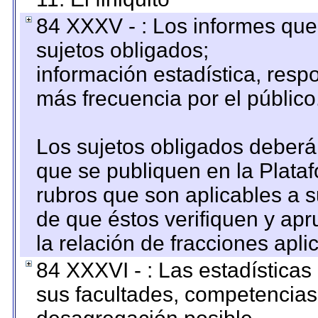
84 XXXV - : Los informes que 
sujetos obligados;
información estadística, res
más frecuencia por el público
Los sujetos obligados deberán
que se publiquen en la Plata
rubros que son aplicables a s
de que éstos verifiquen y ap
la relación de fracciones apli
84 XXXVI - : Las estadística
sus facultades, competencias