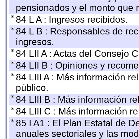
pensionados y el monto que 
84 L A : Ingresos recibidos.
84 L B : Responsables de recib
ingresos.
84 LII A : Actas del Consejo C
84 LII B : Opiniones y recom
84 LIII A : Más información r
público.
84 LIII B : Más información r
84 LIII C : Más información r
85 I A1 : El Plan Estatal de D
anuales sectoriales y las mo