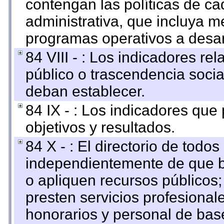
contengan las políticas de c
administrativa, que incluya m
programas operativos a desarr
84 VIII - : Los indicadores r
público o trascendencia soci
deban establecer.
84 IX - : Los indicadores que
objetivos y resultados.
84 X - : El directorio de todos
independientemente de que b
o apliquen recursos públicos;
presten servicios profesional
honorarios y personal de base.