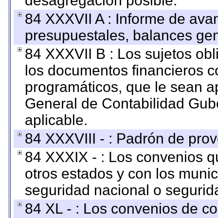
desagregación posible.
84 XXXVII A : Informe de ava
presupuestales, balances gen
84 XXXVII B : Los sujetos obl
los documentos financieros c
programáticos, que le sean a
General de Contabilidad Gub
aplicable.
84 XXXVIII - : Padrón de prov
84 XXXIX - : Los convenios qu
otros estados y con los muni
seguridad nacional o segurid
84 XL - : Los convenios de c