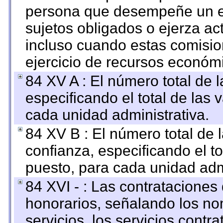
persona que desempeñe un em
sujetos obligados o ejerza ac
incluso cuando estas comisio
ejercicio de recursos económ
84 XV A : El número total de 
especificando el total de las 
cada unidad administrativa.
84 XV B : El número total de 
confianza, especificando el to
puesto, para cada unidad admi
84 XVI - : Las contrataciones
honorarios, señalando los no
servicios, los servicios contr