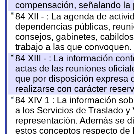
compensación, señalando la 
84 XII - : La agenda de activi
dependencias públicas, reuni
consejos, gabinetes, cabildos
trabajo a las que convoquen.
84 XIII - : La información co
actas de las reuniones oficia
que por disposición expresa 
realizarse con carácter reser
84 XIV 1 : La información so
a los Servicios de Traslado y
representación. Además se dif
estos conceptos respecto de 