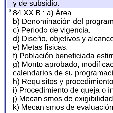
y de subsidio.
84 XX B : a) Área.
b) Denominación del program
c) Periodo de vigencia.
d) Diseño, objetivos y alcanc
e) Metas físicas.
f) Población beneficiada esti
g) Monto aprobado, modificad
calendarios de su programaci
h) Requisitos y procedimient
i) Procedimiento de queja o 
j) Mecanismos de exigibilidad
k) Mecanismos de evaluación,