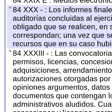
84 XXIX E : Medios electrónic
84 XXX - : Los informes finale
auditorías concluidas al ejer
obligado que se realicen, en 
correspondan; una vez que se
recursos que en su caso hubi
84 XXXIII - : Las convocatori
permisos, licencias, concesion
adquisiciones, arrendamientos
autorizaciones otorgadas por 
opiniones argumentos, datos f
documentos que contengan lo
administrativos aludidos. Cua