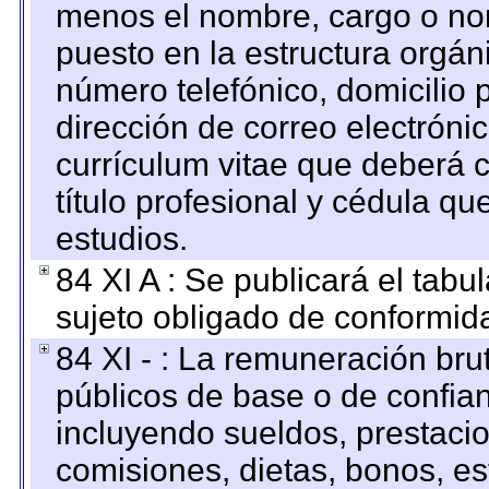
menos el nombre, cargo o no
puesto en la estructura orgáni
número telefónico, domicilio 
dirección de correo electrónic
currículum vitae que deberá c
título profesional y cédula qu
estudios.
84 XI A : Se publicará el tab
sujeto obligado de conformid
84 XI - : La remuneración bru
públicos de base o de confia
incluyendo sueldos, prestacio
comisiones, dietas, bonos, es