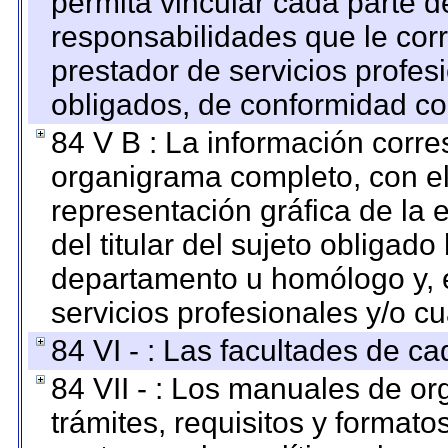
permita vincular cada parte de
responsabilidades que le cor
prestador de servicios profes
obligados, de conformidad con
84 V B : La información corre
organigrama completo, con el 
representación gráfica de la 
del titular del sujeto obligado
departamento u homólogo y, e
servicios profesionales y/o cu
84 VI - : Las facultades de ca
84 VII - : Los manuales de or
trámites, requisitos y format