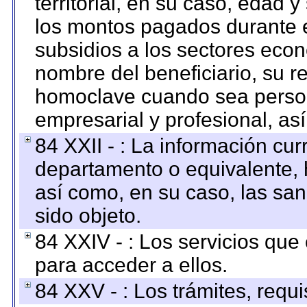
territorial, en su caso, edad 
los montos pagados durante e
subsidios a los sectores econ
nombre del beneficiario, su r
homoclave cuando sea persona
empresarial y profesional, as
84 XXII - : La información curr
departamento o equivalente, ha
así como, en su caso, las sa
sido objeto.
84 XXIV - : Los servicios que
para acceder a ellos.
84 XXV - : Los trámites, requi