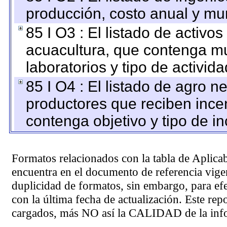
producción, costo anual y mun
85 I O3 : El listado de activ
acuacultura, que contenga mu
laboratorios y tipo de activida
85 I O4 : El listado de agro 
productores que reciben ince
contenga objetivo y tipo de in
Formatos relacionados con la tabla de Aplica
encuentra en el
documento de referencia
vigen
duplicidad de formatos, sin embargo, para ef
con la última fecha de actualización. Este rep
cargados, más NO así la CALIDAD de la info