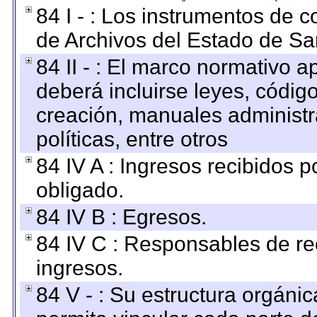
84 I - : Los instrumentos de co
de Archivos del Estado de Sa
84 II - : El marco normativo a
deberá incluirse leyes, códig
creación, manuales administrat
políticas, entre otros
84 IV A : Ingresos recibidos p
obligado.
84 IV B : Egresos.
84 IV C : Responsables de reci
ingresos.
84 V - : Su estructura orgáni