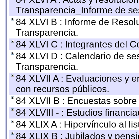
Transparencia_Informe de se
84 XLVI B : Informe de Resol
Transparencia.
84 XLVI C : Integrantes del 
84 XLVI D : Calendario de se
Transparencia.
84 XLVII A : Evaluaciones y 
con recursos públicos.
84 XLVII B : Encuestas sobre
84 XLVIII - : Estudios financi
84 XLIX A : Hipervínculo al l
84 XLIX B : Jubilados y pensi