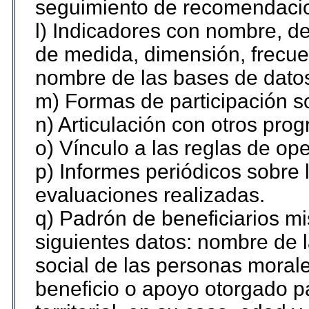
seguimiento de recomendaci
l) Indicadores con nombre, de
de medida, dimensión, frecue
nombre de las bases de datos 
m) Formas de participación so
n) Articulación con otros pro
o) Vínculo a las reglas de o
p) Informes periódicos sobre l
evaluaciones realizadas.
q) Padrón de beneficiarios m
siguientes datos: nombre de 
social de las personas morale
beneficio o apoyo otorgado p