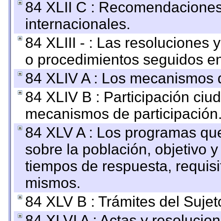
84 XLII C : Recomendaciones
internacionales.
84 XLIII - : Las resoluciones
o procedimientos seguidos en 
84 XLIV A : Los mecanismos d
84 XLIV B : Participación ciu
mecanismos de participación
84 XLV A : Los programas que
sobre la población, objetivo y
tiempos de respuesta, requisi
mismos.
84 XLV B : Trámites del Sujet
84 XLVI A : Actas y resolucio