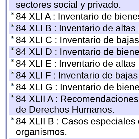
sectores social y privado.
84 XLI A : Inventario de bien
84 XLI B : Inventario de alta
84 XLI C : Inventario de baja
84 XLI D : Inventario de bien
84 XLI E : Inventario de alta
84 XLI F : Inventario de baja
84 XLI G : Inventario de bie
84 XLII A : Recomendaciones 
de Derechos Humanos.
84 XLII B : Casos especiales
organismos.