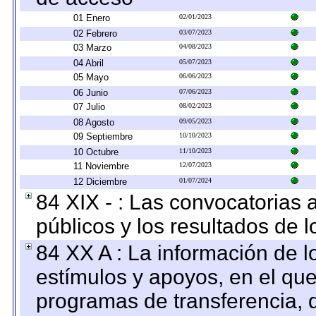
01 Enero
02/01/2023
02 Febrero
03/07/2023
03 Marzo
04/08/2023
04 Abril
05/07/2023
05 Mayo
06/06/2023
06 Junio
07/06/2023
07 Julio
08/02/2023
08 Agosto
09/05/2023
09 Septiembre
10/10/2023
10 Octubre
11/10/2023
11 Noviembre
12/07/2023
12 Diciembre
01/07/2024
84 XIX - : Las convocatorias
públicos y los resultados de 
84 XX A : La información de 
estímulos y apoyos, en el que
programas de transferencia, de