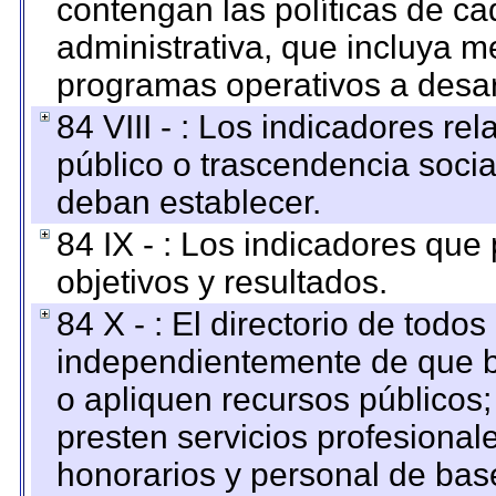
contengan las políticas de c
administrativa, que incluya m
programas operativos a desarr
84 VIII - : Los indicadores r
público o trascendencia soci
deban establecer.
84 IX - : Los indicadores que
objetivos y resultados.
84 X - : El directorio de todos
independientemente de que b
o apliquen recursos públicos;
presten servicios profesional
honorarios y personal de base.