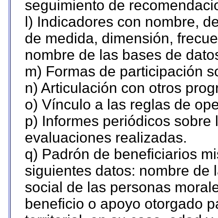
seguimiento de recomendaci
l) Indicadores con nombre, de
de medida, dimensión, frecue
nombre de las bases de datos 
m) Formas de participación so
n) Articulación con otros pro
o) Vínculo a las reglas de o
p) Informes periódicos sobre l
evaluaciones realizadas.
q) Padrón de beneficiarios m
siguientes datos: nombre de 
social de las personas morale
beneficio o apoyo otorgado p