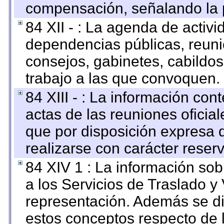
compensación, señalando la 
84 XII - : La agenda de activi
dependencias públicas, reuni
consejos, gabinetes, cabildos
trabajo a las que convoquen.
84 XIII - : La información co
actas de las reuniones oficia
que por disposición expresa 
realizarse con carácter reser
84 XIV 1 : La información so
a los Servicios de Traslado y
representación. Además se dif
estos conceptos respecto de 