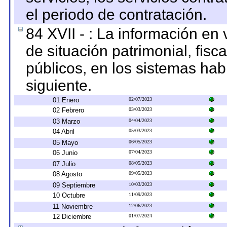
el periodo de contratación.
84 XVII - : La información en 
de situación patrimonial, fisc
públicos, en los sistemas habi
siguiente.
01 Enero
02/07/2023
02 Febrero
03/03/2023
03 Marzo
04/04/2023
04 Abril
05/03/2023
05 Mayo
06/05/2023
06 Junio
07/04/2023
07 Julio
08/05/2023
08 Agosto
09/05/2023
09 Septiembre
10/03/2023
10 Octubre
11/09/2023
11 Noviembre
12/06/2023
12 Diciembre
01/07/2024