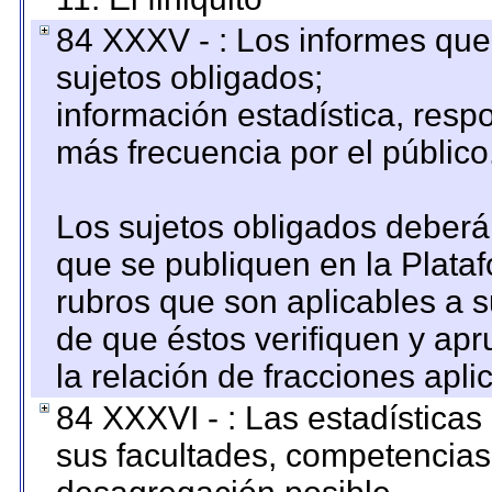
84 XXXV - : Los informes que 
sujetos obligados;
información estadística, res
más frecuencia por el público
Los sujetos obligados deberán
que se publiquen en la Plata
rubros que son aplicables a s
de que éstos verifiquen y ap
la relación de fracciones apli
84 XXXVI - : Las estadística
sus facultades, competencias