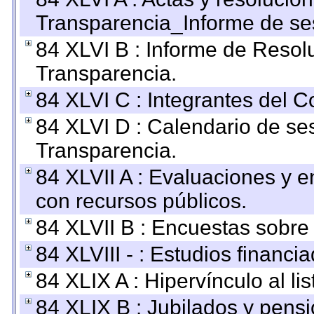
Transparencia_Informe de se
84 XLVI B : Informe de Resol
Transparencia.
84 XLVI C : Integrantes del 
84 XLVI D : Calendario de se
Transparencia.
84 XLVII A : Evaluaciones y 
con recursos públicos.
84 XLVII B : Encuestas sobre
84 XLVIII - : Estudios financi
84 XLIX A : Hipervínculo al l
84 XLIX B : Jubilados y pensi