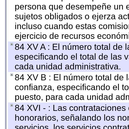
persona que desempeñe un em
sujetos obligados o ejerza ac
incluso cuando estas comisio
ejercicio de recursos económ
84 XV A : El número total de 
especificando el total de las 
cada unidad administrativa.
84 XV B : El número total de 
confianza, especificando el to
puesto, para cada unidad admi
84 XVI - : Las contrataciones
honorarios, señalando los no
servicios, los servicios contr