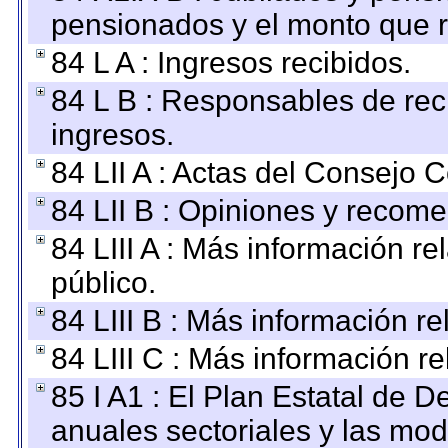
pensionados y el monto que 
84 L A : Ingresos recibidos.
84 L B : Responsables de recib
ingresos.
84 LII A : Actas del Consejo C
84 LII B : Opiniones y recom
84 LIII A : Más información r
público.
84 LIII B : Más información r
84 LIII C : Más información r
85 I A1 : El Plan Estatal de D
anuales sectoriales y las mo