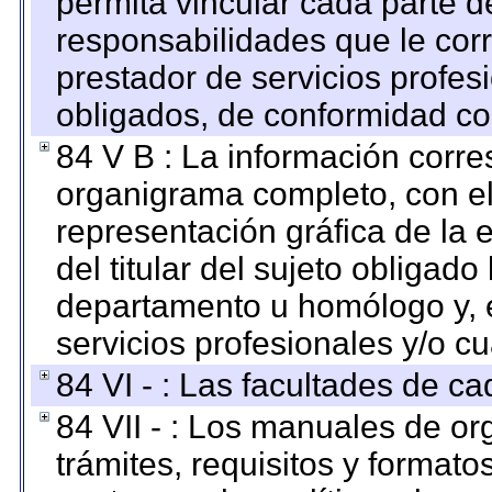
permita vincular cada parte de
responsabilidades que le cor
prestador de servicios profes
obligados, de conformidad con
84 V B : La información corre
organigrama completo, con el 
representación gráfica de la 
del titular del sujeto obligado
departamento u homólogo y, e
servicios profesionales y/o cu
84 VI - : Las facultades de ca
84 VII - : Los manuales de or
trámites, requisitos y format