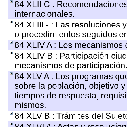
84 XLII C : Recomendaciones
internacionales.
84 XLIII - : Las resoluciones
o procedimientos seguidos en 
84 XLIV A : Los mecanismos d
84 XLIV B : Participación ciu
mecanismos de participación
84 XLV A : Los programas que
sobre la población, objetivo y
tiempos de respuesta, requisi
mismos.
84 XLV B : Trámites del Sujet
84 XLVI A : Actas y resolucio