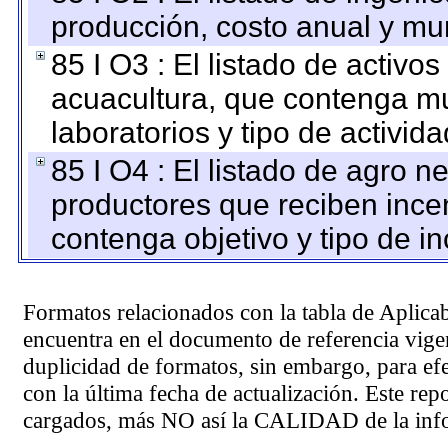
producción, costo anual y mun
85 I O3 : El listado de activ
acuacultura, que contenga mu
laboratorios y tipo de activida
85 I O4 : El listado de agro 
productores que reciben ince
contenga objetivo y tipo de in
Formatos relacionados con la tabla de Aplica
encuentra en el
documento de referencia
vigen
duplicidad de formatos, sin embargo, para ef
con la última fecha de actualización. Este rep
cargados, más NO así la CALIDAD de la info