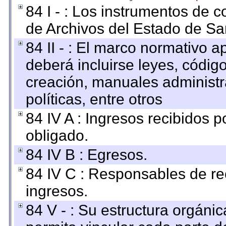
84 I - : Los instrumentos de co
de Archivos del Estado de Sa
84 II - : El marco normativo a
deberá incluirse leyes, códig
creación, manuales administrat
políticas, entre otros
84 IV A : Ingresos recibidos p
obligado.
84 IV B : Egresos.
84 IV C : Responsables de reci
ingresos.
84 V - : Su estructura orgáni