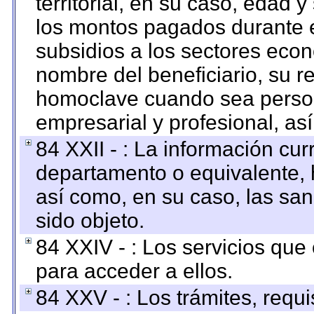
territorial, en su caso, edad 
los montos pagados durante e
subsidios a los sectores econ
nombre del beneficiario, su r
homoclave cuando sea persona
empresarial y profesional, as
84 XXII - : La información curr
departamento o equivalente, ha
así como, en su caso, las sa
sido objeto.
84 XXIV - : Los servicios que
para acceder a ellos.
84 XXV - : Los trámites, requi