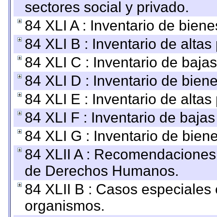
sectores social y privado.
84 XLI A : Inventario de bien
84 XLI B : Inventario de alta
84 XLI C : Inventario de baja
84 XLI D : Inventario de bien
84 XLI E : Inventario de alta
84 XLI F : Inventario de baja
84 XLI G : Inventario de bie
84 XLII A : Recomendaciones 
de Derechos Humanos.
84 XLII B : Casos especiales
organismos.