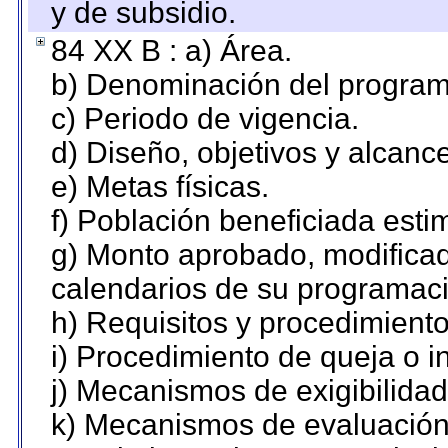
y de subsidio.
84 XX B : a) Área.
b) Denominación del program
c) Periodo de vigencia.
d) Diseño, objetivos y alcanc
e) Metas físicas.
f) Población beneficiada esti
g) Monto aprobado, modificad
calendarios de su programaci
h) Requisitos y procedimient
i) Procedimiento de queja o 
j) Mecanismos de exigibilidad
k) Mecanismos de evaluación,