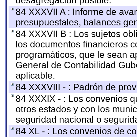
desagregación posible.
84 XXXVII A : Informe de ava
presupuestales, balances gen
84 XXXVII B : Los sujetos obl
los documentos financieros c
programáticos, que le sean a
General de Contabilidad Gub
aplicable.
84 XXXVIII - : Padrón de prov
84 XXXIX - : Los convenios qu
otros estados y con los muni
seguridad nacional o segurid
84 XL - : Los convenios de c