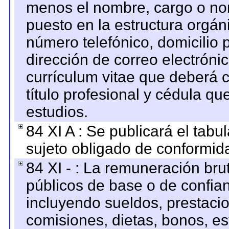
menos el nombre, cargo o no
puesto en la estructura orgáni
número telefónico, domicilio 
dirección de correo electrónic
currículum vitae que deberá c
título profesional y cédula qu
estudios.
84 XI A : Se publicará el tab
sujeto obligado de conformid
84 XI - : La remuneración bru
públicos de base o de confia
incluyendo sueldos, prestacio
comisiones, dietas, bonos, es