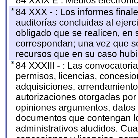
84 XXIX E : Medios electrónic
84 XXX - : Los informes finale
auditorías concluidas al ejer
obligado que se realicen, en 
correspondan; una vez que se
recursos que en su caso hubi
84 XXXIII - : Las convocatori
permisos, licencias, concesion
adquisiciones, arrendamientos
autorizaciones otorgadas por 
opiniones argumentos, datos f
documentos que contengan lo
administrativos aludidos. Cua