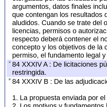
argumentos, datos finales inc
que contengan los resultados d
aludidos. Cuando se trate del
licencias, permisos o autorizac
respecto deberá contener el nom
concepto y los objetivos de la 
permiso, el fundamento legal y 
84 XXXIV A : De licitaciones pú
restringida.
84 XXXIV B : De las adjudicaci
1. La propuesta enviada por el 
2. Los motivos y fundamentos l