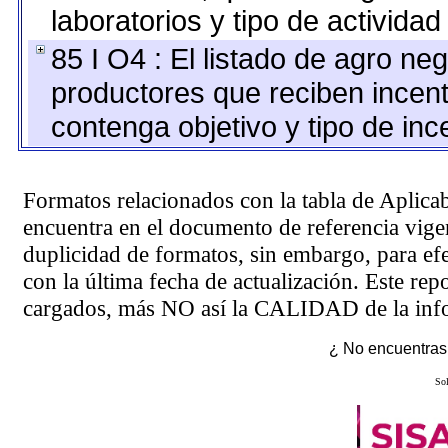
laboratorios y tipo de actividad
85 I O4 : El listado de agro ne
productores que reciben incent
contenga objetivo y tipo de inc
Formatos relacionados con la tabla de Aplica
encuentra en el
documento de referencia
vigen
duplicidad de formatos, sin embargo, para ef
con la última fecha de actualización. Este rep
cargados, más NO así la CALIDAD de la info
¿ No encuentras 
Sol