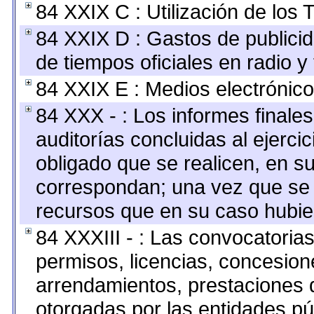
84 XXIX C : Utilización de los 
84 XXIX D : Gastos de publicid
de tiempos oficiales en radio y 
84 XXIX E : Medios electrónico
84 XXX - : Los informes finales
auditorías concluidas al ejerci
obligado que se realicen, en s
correspondan; una vez que se 
recursos que en su caso hubie
84 XXXIII - : Las convocatoria
permisos, licencias, concesione
arrendamientos, prestaciones d
otorgadas por las entidades pú