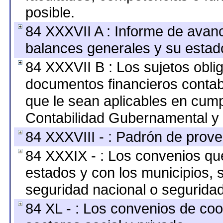
posible.
84 XXXVII A : Informe de avan
balances generales y su estado
84 XXXVII B : Los sujetos oblig
documentos financieros contab
que le sean aplicables en cump
Contabilidad Gubernamental y 
84 XXXVIII - : Padrón de prove
84 XXXIX - : Los convenios que
estados y con los municipios,
seguridad nacional o seguridad
84 XL - : Los convenios de coo