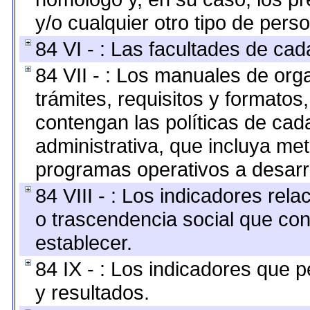
y/o cualquier otro tipo de perso
84 VI - : Las facultades de cad
84 VII - : Los manuales de org
trámites, requisitos y formato
contengan las políticas de ca
administrativa, que incluya me
programas operativos a desarro
84 VIII - : Los indicadores rel
o trascendencia social que co
establecer.
84 IX - : Los indicadores que p
y resultados.