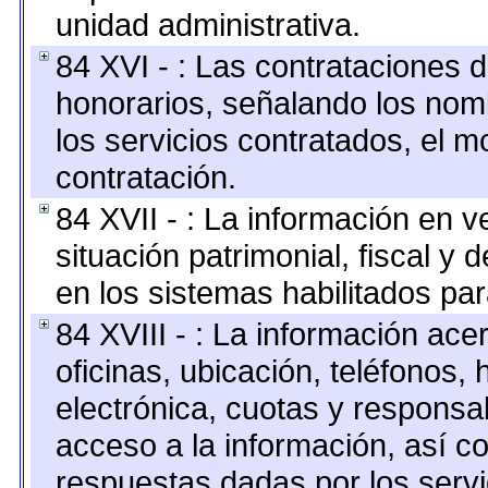
unidad administrativa.
84 XVI - : Las contrataciones d
honorarios, señalando los nomb
los servicios contratados, el m
contratación.
84 XVII - : La información en v
situación patrimonial, fiscal y 
en los sistemas habilitados par
84 XVIII - : La información ace
oficinas, ubicación, teléfonos,
electrónica, cuotas y responsa
acceso a la información, así co
respuestas dadas por los serv