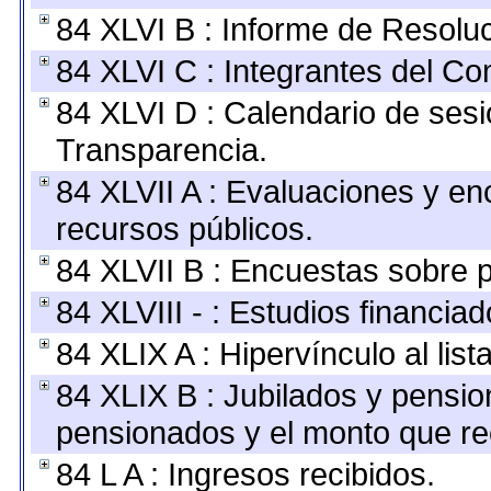
84 XLVI B : Informe de Resolu
84 XLVI C : Integrantes del Co
84 XLVI D : Calendario de sesi
Transparencia.
84 XLVII A : Evaluaciones y e
recursos públicos.
84 XLVII B : Encuestas sobre 
84 XLVIII - : Estudios financia
84 XLIX A : Hipervínculo al lis
84 XLIX B : Jubilados y pensio
pensionados y el monto que re
84 L A : Ingresos recibidos.