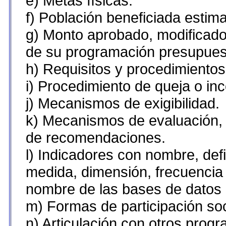
e) Metas físicas.
f) Población beneficiada estim
g) Monto aprobado, modificado 
de su programación presupuest
h) Requisitos y procedimiento
i) Procedimiento de queja o in
j) Mecanismos de exigibilidad.
k) Mecanismos de evaluación, 
de recomendaciones.
l) Indicadores con nombre, def
medida, dimensión, frecuencia
nombre de las bases de datos u
m) Formas de participación soc
n) Articulación con otros prog