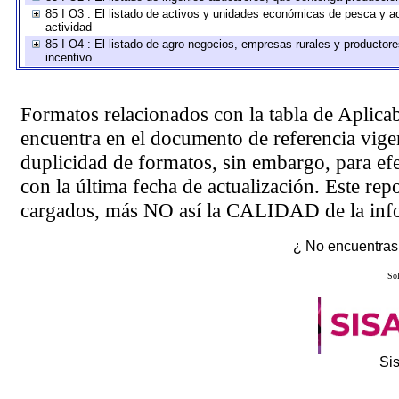
85 I O3 : El listado de activos y unidades económicas de pesca y ac
actividad
85 I O4 : El listado de agro negocios, empresas rurales y productore
incentivo.
Formatos relacionados con la tabla de Aplica
encuentra en el
documento de referencia
vigen
duplicidad de formatos, sin embargo, para ef
con la última fecha de actualización. Este rep
cargados, más NO así la CALIDAD de la info
¿ No encuentras 
Sol
Si