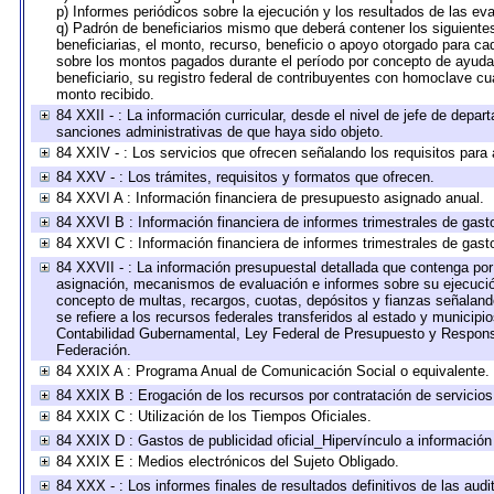
p) Informes periódicos sobre la ejecución y los resultados de las ev
q) Padrón de beneficiarios mismo que deberá contener los siguiente
beneficiarias, el monto, recurso, beneficio o apoyo otorgado para cad
sobre los montos pagados durante el período por concepto de ayudas
beneficiario, su registro federal de contribuyentes con homoclave cu
monto recibido.
84 XXII - : La información curricular, desde el nivel de jefe de depar
sanciones administrativas de que haya sido objeto.
84 XXIV - : Los servicios que ofrecen señalando los requisitos para 
84 XXV - : Los trámites, requisitos y formatos que ofrecen.
84 XXVI A : Información financiera de presupuesto asignado anual.
84 XXVI B : Información financiera de informes trimestrales de gast
84 XXVI C : Información financiera de informes trimestrales de gast
84 XXVII - : La información presupuestal detallada que contenga por 
asignación, mecanismos de evaluación e informes sobre su ejecución
concepto de multas, recargos, cuotas, depósitos y fianzas señalando 
se refiere a los recursos federales transferidos al estado y municip
Contabilidad Gubernamental, Ley Federal de Presupuesto y Responsa
Federación.
84 XXIX A : Programa Anual de Comunicación Social o equivalente.
84 XXIX B : Erogación de los recursos por contratación de servicios 
84 XXIX C : Utilización de los Tiempos Oficiales.
84 XXIX D : Gastos de publicidad oficial_Hipervínculo a información 
84 XXIX E : Medios electrónicos del Sujeto Obligado.
84 XXX - : Los informes finales de resultados definitivos de las audi