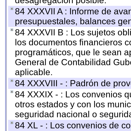
desagregación posible.
84 XXXVII A : Informe de ava
presupuestales, balances gen
84 XXXVII B : Los sujetos obl
los documentos financieros c
programáticos, que le sean a
General de Contabilidad Gub
aplicable.
84 XXXVIII - : Padrón de prov
84 XXXIX - : Los convenios qu
otros estados y con los muni
seguridad nacional o segurid
84 XL - : Los convenios de c