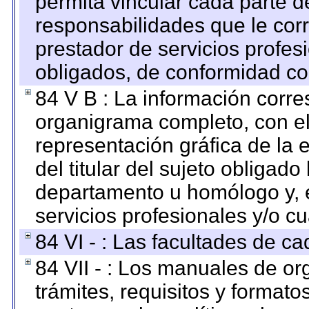
permita vincular cada parte de
responsabilidades que le cor
prestador de servicios profes
obligados, de conformidad con
84 V B : La información corre
organigrama completo, con el 
representación gráfica de la 
del titular del sujeto obligado
departamento u homólogo y, e
servicios profesionales y/o cu
84 VI - : Las facultades de ca
84 VII - : Los manuales de or
trámites, requisitos y format