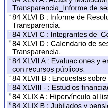
Transparencia_Informe de se
84 XLVI B : Informe de Resol
Transparencia.
84 XLVI C : Integrantes del 
84 XLVI D : Calendario de se
Transparencia.
84 XLVII A : Evaluaciones y 
con recursos públicos.
84 XLVII B : Encuestas sobre
84 XLVIII - : Estudios financi
84 XLIX A : Hipervínculo al l
84 XLIX B : Jubilados y pensi