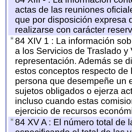
actas de las reuniones oficia
que por disposición expresa 
realizarse con carácter reser
84 XIV 1 : La información so
a los Servicios de Traslado y
representación. Además se dif
estos conceptos respecto de 
persona que desempeñe un em
sujetos obligados o ejerza ac
incluso cuando estas comisio
ejercicio de recursos económ
84 XV A : El número total de 