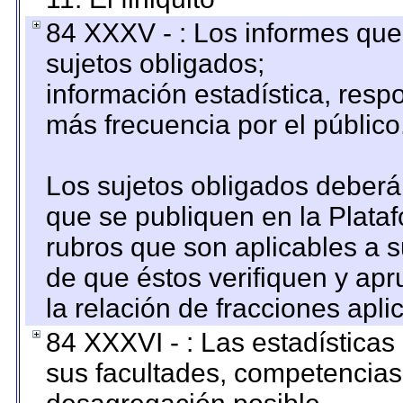
84 XXXV - : Los informes que 
sujetos obligados;
información estadística, res
más frecuencia por el público
Los sujetos obligados deberán
que se publiquen en la Plata
rubros que son aplicables a s
de que éstos verifiquen y ap
la relación de fracciones apli
84 XXXVI - : Las estadística
sus facultades, competencias