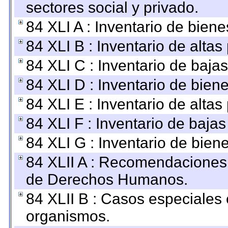
sectores social y privado.
84 XLI A : Inventario de bien
84 XLI B : Inventario de alta
84 XLI C : Inventario de baja
84 XLI D : Inventario de bien
84 XLI E : Inventario de alta
84 XLI F : Inventario de baja
84 XLI G : Inventario de bie
84 XLII A : Recomendaciones 
de Derechos Humanos.
84 XLII B : Casos especiales
organismos.