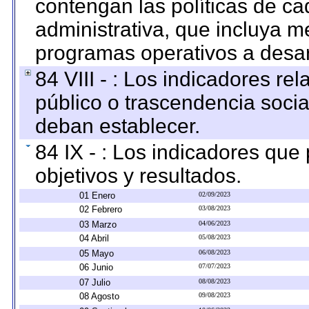
contengan las políticas de c
administrativa, que incluya m
programas operativos a desarr
84 VIII - : Los indicadores r
público o trascendencia soci
deban establecer.
84 IX - : Los indicadores que
objetivos y resultados.
01 Enero
02/09/2023
02 Febrero
03/08/2023
03 Marzo
04/06/2023
04 Abril
05/08/2023
05 Mayo
06/08/2023
06 Junio
07/07/2023
07 Julio
08/08/2023
08 Agosto
09/08/2023