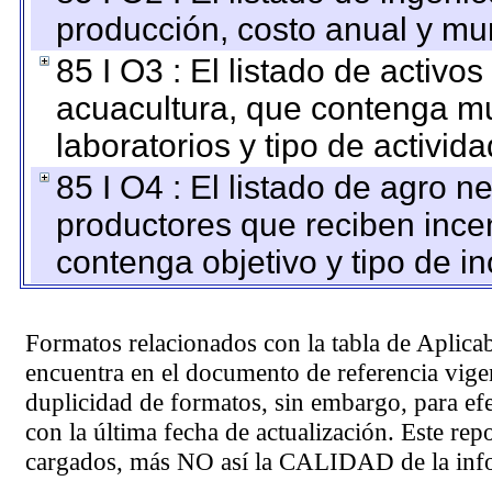
producción, costo anual y mun
85 I O3 : El listado de activ
acuacultura, que contenga mu
laboratorios y tipo de activida
85 I O4 : El listado de agro 
productores que reciben ince
contenga objetivo y tipo de in
Formatos relacionados con la tabla de Aplica
encuentra en el
documento de referencia
vigen
duplicidad de formatos, sin embargo, para ef
con la última fecha de actualización. Este rep
cargados, más NO así la CALIDAD de la info