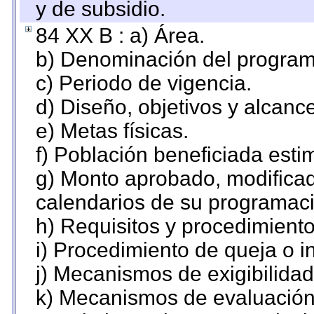
y de subsidio.
84 XX B : a) Área.
b) Denominación del program
c) Periodo de vigencia.
d) Diseño, objetivos y alcanc
e) Metas físicas.
f) Población beneficiada esti
g) Monto aprobado, modificad
calendarios de su programaci
h) Requisitos y procedimient
i) Procedimiento de queja o 
j) Mecanismos de exigibilidad
k) Mecanismos de evaluación,