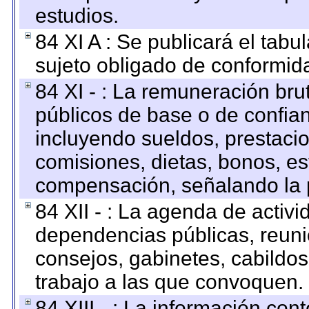
estudios.
84 XI A : Se publicará el tab
sujeto obligado de conformid
84 XI - : La remuneración bru
públicos de base o de confia
incluyendo sueldos, prestacio
comisiones, dietas, bonos, es
compensación, señalando la 
84 XII - : La agenda de activi
dependencias públicas, reuni
consejos, gabinetes, cabildos
trabajo a las que convoquen.
84 XIII - : La información co