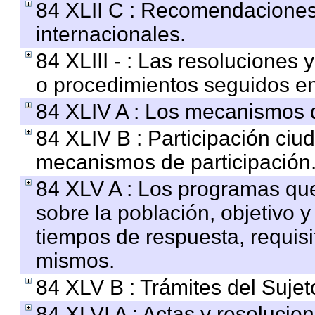
84 XLII C : Recomendaciones
internacionales.
84 XLIII - : Las resoluciones
o procedimientos seguidos en 
84 XLIV A : Los mecanismos d
84 XLIV B : Participación ciu
mecanismos de participación
84 XLV A : Los programas que
sobre la población, objetivo y
tiempos de respuesta, requisi
mismos.
84 XLV B : Trámites del Sujet
84 XLVI A : Actas y resolucio