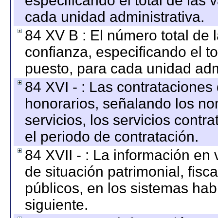
especificando el total de las 
cada unidad administrativa.
84 XV B : El número total de 
confianza, especificando el to
puesto, para cada unidad admi
84 XVI - : Las contrataciones
honorarios, señalando los no
servicios, los servicios contr
el periodo de contratación.
84 XVII - : La información en 
de situación patrimonial, fisc
públicos, en los sistemas habi
siguiente.