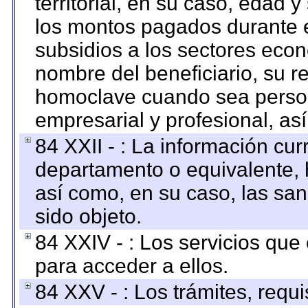
territorial, en su caso, edad 
los montos pagados durante e
subsidios a los sectores econ
nombre del beneficiario, su r
homoclave cuando sea persona
empresarial y profesional, as
84 XXII - : La información curr
departamento o equivalente, ha
así como, en su caso, las sa
sido objeto.
84 XXIV - : Los servicios que
para acceder a ellos.
84 XXV - : Los trámites, requi