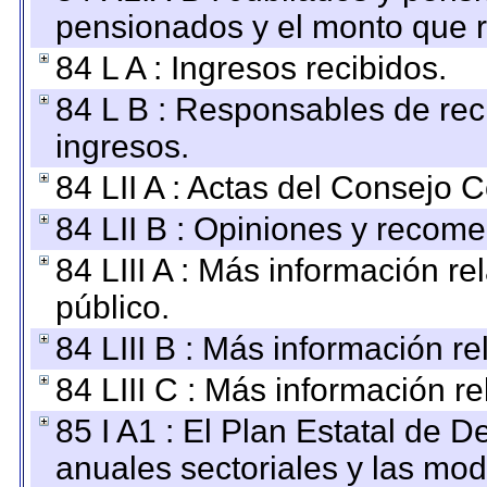
pensionados y el monto que 
84 L A : Ingresos recibidos.
84 L B : Responsables de recib
ingresos.
84 LII A : Actas del Consejo C
84 LII B : Opiniones y recom
84 LIII A : Más información r
público.
84 LIII B : Más información r
84 LIII C : Más información r
85 I A1 : El Plan Estatal de D
anuales sectoriales y las mo