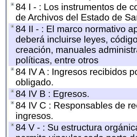
84 I - : Los instrumentos de co
de Archivos del Estado de Sa
84 II - : El marco normativo a
deberá incluirse leyes, códig
creación, manuales administrat
políticas, entre otros
84 IV A : Ingresos recibidos p
obligado.
84 IV B : Egresos.
84 IV C : Responsables de reci
ingresos.
84 V - : Su estructura orgáni