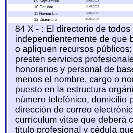
09 Septiembre
10/06/2023
10 Octubre
11/08/2023
11 Noviembre
12/08/2023
12 Diciembre
01/08/2024
84 X - : El directorio de todos
independientemente de que b
o apliquen recursos públicos;
presten servicios profesional
honorarios y personal de base.
menos el nombre, cargo o no
puesto en la estructura orgáni
número telefónico, domicilio 
dirección de correo electrónic
currículum vitae que deberá c
título profesional y cédula qu