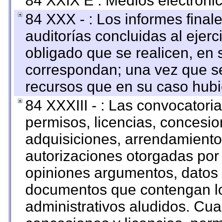
84 XXIX E : Medios electrónic
84 XXX - : Los informes finale
auditorías concluidas al ejer
obligado que se realicen, en 
correspondan; una vez que se
recursos que en su caso hubi
84 XXXIII - : Las convocatori
permisos, licencias, concesion
adquisiciones, arrendamientos
autorizaciones otorgadas por 
opiniones argumentos, datos f
documentos que contengan lo
administrativos aludidos. Cua