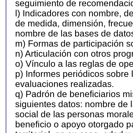
seguimiento de recomendaci
l) Indicadores con nombre, de
de medida, dimensión, frecue
nombre de las bases de datos 
m) Formas de participación so
n) Articulación con otros pro
o) Vínculo a las reglas de o
p) Informes periódicos sobre l
evaluaciones realizadas.
q) Padrón de beneficiarios m
siguientes datos: nombre de 
social de las personas morale
beneficio o apoyo otorgado p