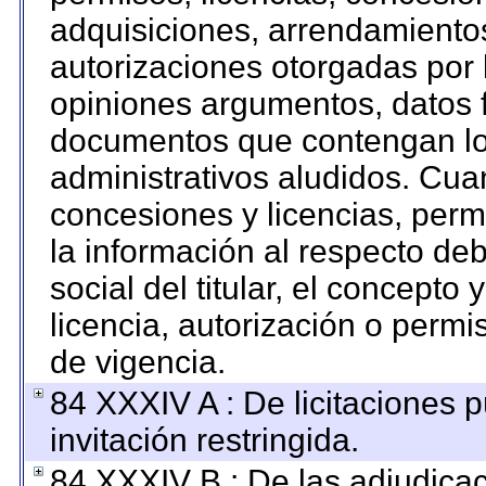
adquisiciones, arrendamientos
autorizaciones otorgadas por 
opiniones argumentos, datos f
documentos que contengan los
administrativos aludidos. Cua
concesiones y licencias, permi
la información al respecto de
social del titular, el concepto 
licencia, autorización o permi
de vigencia.
84 XXXIV A : De licitaciones 
invitación restringida.
84 XXXIV B : De las adjudicac