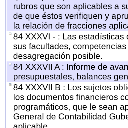
rubros que son aplicables a su
de que éstos verifiquen y apr
la relación de fracciones apli
84 XXXVI - : Las estadística
sus facultades, competencias
desagregación posible.
84 XXXVII A : Informe de ava
presupuestales, balances gene
84 XXXVII B : Los sujetos obl
los documentos financieros c
programáticos, que le sean ap
General de Contabilidad Gub
aplicable.