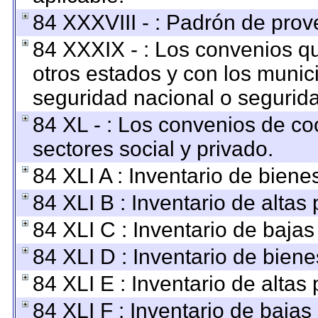
84 XXXVIII - : Padrón de prov
84 XXXIX - : Los convenios qu
otros estados y con los munic
seguridad nacional o segurida
84 XL - : Los convenios de co
sectores social y privado.
84 XLI A : Inventario de bien
84 XLI B : Inventario de altas
84 XLI C : Inventario de baja
84 XLI D : Inventario de bien
84 XLI E : Inventario de altas
84 XLI F : Inventario de baja