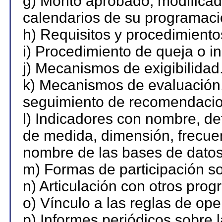
g) Monto aprobado, modificado
calendarios de su programaci
h) Requisitos y procedimiento
i) Procedimiento de queja o 
j) Mecanismos de exigibilidad
k) Mecanismos de evaluación,
seguimiento de recomendacio
l) Indicadores con nombre, de
de medida, dimensión, frecue
nombre de las bases de datos 
m) Formas de participación so
n) Articulación con otros prog
o) Vínculo a las reglas de op
p) Informes periódicos sobre l