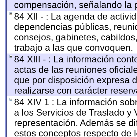
compensación, señalando la p
84 XII - : La agenda de activid
dependencias públicas, reunio
consejos, gabinetes, cabildos
trabajo a las que convoquen.
84 XIII - : La información con
actas de las reuniones oficia
que por disposición expresa 
realizarse con carácter reser
84 XIV 1 : La información sob
a los Servicios de Traslado y 
representación. Además se dif
estos conceptos respecto de l