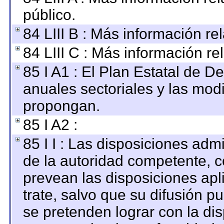
público.
84 LIII B : Más información r
84 LIII C : Más información re
85 I A1 : El Plan Estatal de D
anuales sectoriales y las mod
propongan.
85 I A2 :
85 I I : Las disposiciones adm
de la autoridad competente, c
prevean las disposiciones apl
trate, salvo que su difusión 
se pretenden lograr con la dis