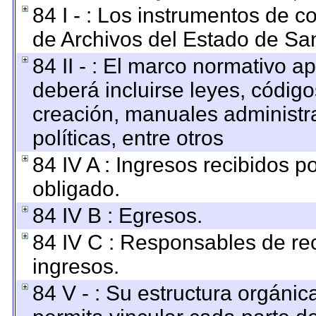
84 I - : Los instrumentos de co
de Archivos del Estado de San
84 II - : El marco normativo ap
deberá incluirse leyes, códig
creación, manuales administrat
políticas, entre otros
84 IV A : Ingresos recibidos p
obligado.
84 IV B : Egresos.
84 IV C : Responsables de reci
ingresos.
84 V - : Su estructura orgáni