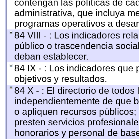
contengan las políticas de c
administrativa, que incluya me
programas operativos a desarr
84 VIII - : Los indicadores re
público o trascendencia socia
deban establecer.
84 IX - : Los indicadores que
objetivos y resultados.
84 X - : El directorio de todos
independientemente de que br
o apliquen recursos públicos; 
presten servicios profesional
honorarios y personal de base. 