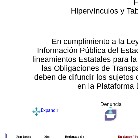
F
Hipervínculos y Ta
En cumplimiento a la Le
Información Pública del Esta
lineamientos Estatales para la
las Obligaciones de Transp
deben de difundir los sujetos 
en la Plataforma 
Denuncia
Expandir
Frac-Inciso
Mes
Registrado el :
En tiempo / Fu