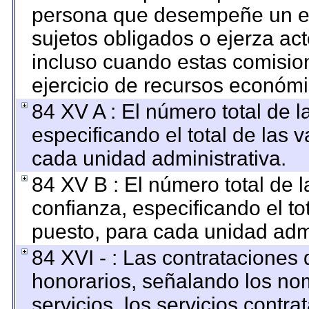
persona que desempeñe un em
sujetos obligados o ejerza ac
incluso cuando estas comision
ejercicio de recursos económi
84 XV A : El número total de l
especificando el total de las 
cada unidad administrativa.
84 XV B : El número total de l
confianza, especificando el to
puesto, para cada unidad admi
84 XVI - : Las contrataciones 
honorarios, señalando los no
servicios, los servicios contr