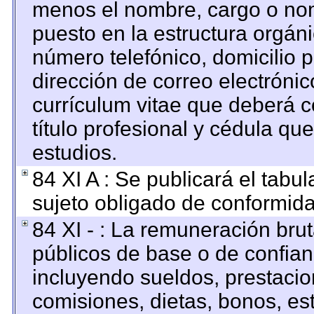
menos el nombre, cargo o nom
puesto en la estructura orgáni
número telefónico, domicilio 
dirección de correo electrónico
currículum vitae que deberá c
título profesional y cédula qu
estudios.
84 XI A : Se publicará el tabu
sujeto obligado de conformida
84 XI - : La remuneración brut
públicos de base o de confian
incluyendo sueldos, prestacion
comisiones, dietas, bonos, es