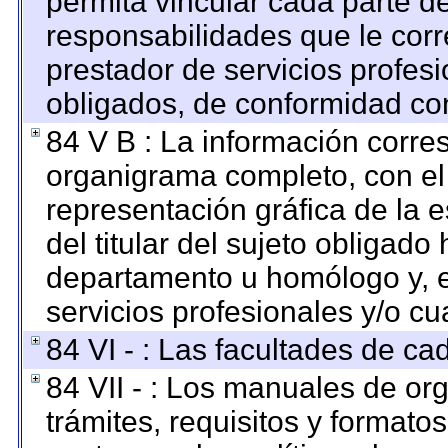
permita vincular cada parte de
responsabilidades que le corr
prestador de servicios profes
obligados, de conformidad con
84 V B : La información corre
organigrama completo, con el o
representación gráfica de la e
del titular del sujeto obligado 
departamento u homólogo y, e
servicios profesionales y/o cu
84 VI - : Las facultades de ca
84 VII - : Los manuales de org
trámites, requisitos y format