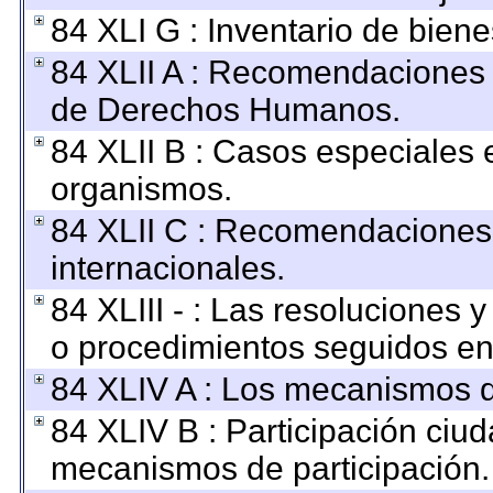
84 XLI G : Inventario de bie
84 XLII A : Recomendaciones 
de Derechos Humanos.
84 XLII B : Casos especiales 
organismos.
84 XLII C : Recomendaciones
internacionales.
84 XLIII - : Las resoluciones
o procedimientos seguidos en 
84 XLIV A : Los mecanismos d
84 XLIV B : Participación ciu
mecanismos de participación.