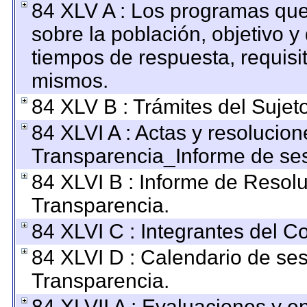
84 XLV A : Los programas que
sobre la población, objetivo y 
tiempos de respuesta, requisi
mismos.
84 XLV B : Trámites del Sujet
84 XLVI A : Actas y resolucio
Transparencia_Informe de ses
84 XLVI B : Informe de Resol
Transparencia.
84 XLVI C : Integrantes del C
84 XLVI D : Calendario de ses
Transparencia.
84 XLVII A : Evaluaciones y 