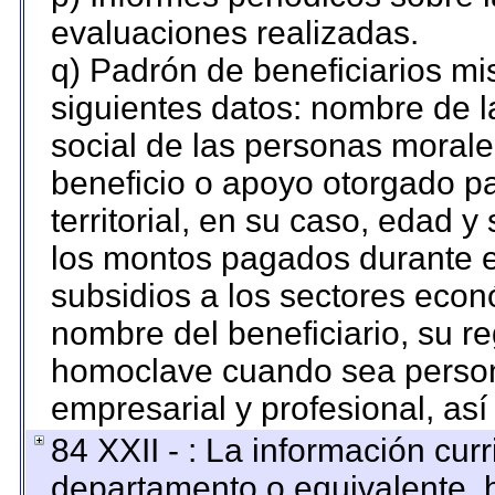
evaluaciones realizadas.
q) Padrón de beneficiarios m
siguientes datos: nombre de l
social de las personas morales
beneficio o apoyo otorgado pa
territorial, en su caso, edad 
los montos pagados durante e
subsidios a los sectores econó
nombre del beneficiario, su re
homoclave cuando sea persona
empresarial y profesional, así
84 XXII - : La información curr
departamento o equivalente, ha