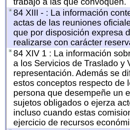
trabajo a las que convoquen.
84 XIII - : La información con
actas de las reuniones oficia
que por disposición expresa 
realizarse con carácter reser
84 XIV 1 : La información sob
a los Servicios de Traslado y 
representación. Además se dif
estos conceptos respecto de l
persona que desempeñe un em
sujetos obligados o ejerza ac
incluso cuando estas comision
ejercicio de recursos económi