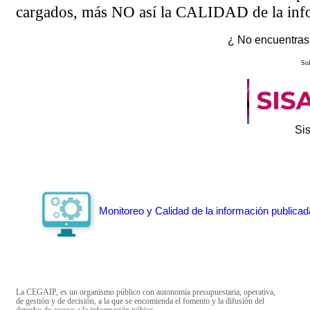
cargados, más NO así la CALIDAD de la info
¿ No encuentras 
Sol
Si
Monitoreo y Calidad de la información publicad
La CEGAIP, es un organismo público con autonomía presupuestaria, operativa,
de gestión y de decisión, a la que se encomienda el fomento y la difusión del