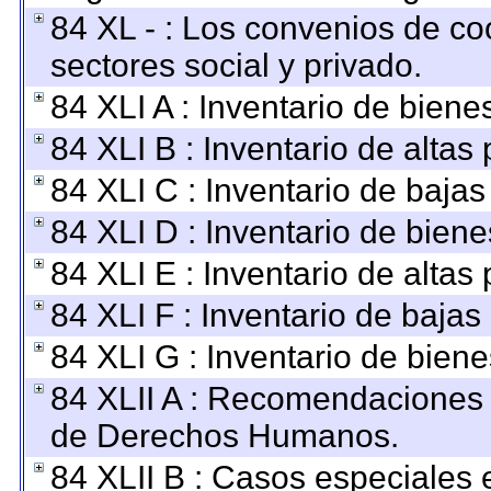
84 XL - : Los convenios de co
sectores social y privado.
84 XLI A : Inventario de bien
84 XLI B : Inventario de altas
84 XLI C : Inventario de baja
84 XLI D : Inventario de bien
84 XLI E : Inventario de altas
84 XLI F : Inventario de baja
84 XLI G : Inventario de bie
84 XLII A : Recomendaciones 
de Derechos Humanos.
84 XLII B : Casos especiales 