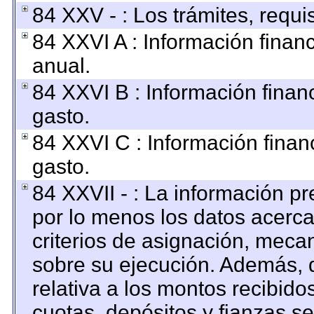
84 XXV - : Los trámites, requi
84 XXVI A : Información finan
anual.
84 XXVI B : Información finan
gasto.
84 XXVI C : Información finan
gasto.
84 XXVII - : La información p
por lo menos los datos acerca
criterios de asignación, mec
sobre su ejecución. Además, d
relativa a los montos recibido
cuotas, depósitos y fianzas s