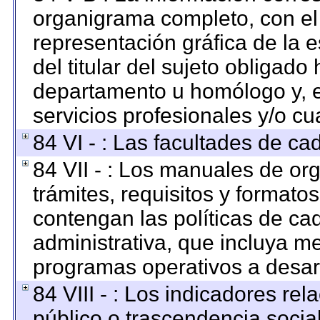
organigrama completo, con el o
representación gráfica de la e
del titular del sujeto obligado 
departamento u homólogo y, e
servicios profesionales y/o cu
84 VI - : Las facultades de ca
84 VII - : Los manuales de org
trámites, requisitos y format
contengan las políticas de c
administrativa, que incluya me
programas operativos a desarr
84 VIII - : Los indicadores re
público o trascendencia socia