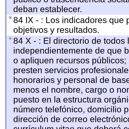
deban establecer.
84 IX - : Los indicadores que
objetivos y resultados.
84 X - : El directorio de todos
independientemente de que br
o apliquen recursos públicos; 
presten servicios profesional
honorarios y personal de base. 
menos el nombre, cargo o nom
puesto en la estructura orgáni
número telefónico, domicilio 
dirección de correo electrónico
currículum vitae que deberá c