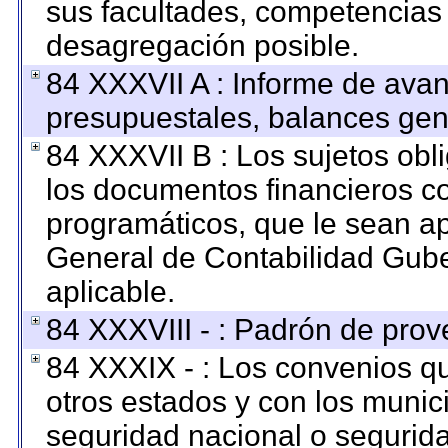
sus facultades, competencias
desagregación posible.
84 XXXVII A : Informe de ava
presupuestales, balances gene
84 XXXVII B : Los sujetos obl
los documentos financieros c
programáticos, que le sean ap
General de Contabilidad Gub
aplicable.
84 XXXVIII - : Padrón de prov
84 XXXIX - : Los convenios qu
otros estados y con los munic
seguridad nacional o segurida