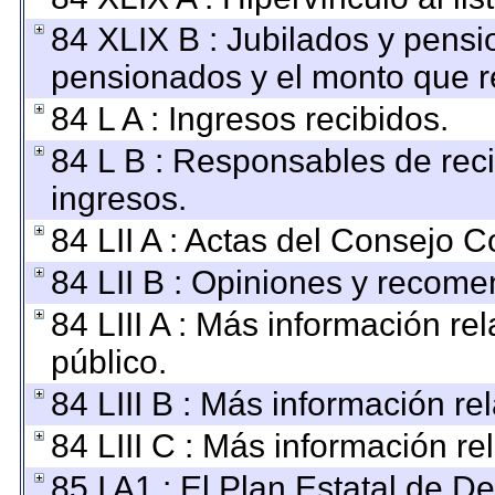
84 XLIX B : Jubilados y pensi
pensionados y el monto que r
84 L A : Ingresos recibidos.
84 L B : Responsables de recib
ingresos.
84 LII A : Actas del Consejo C
84 LII B : Opiniones y recom
84 LIII A : Más información r
público.
84 LIII B : Más información r
84 LIII C : Más información re
85 I A1 : El Plan Estatal de D