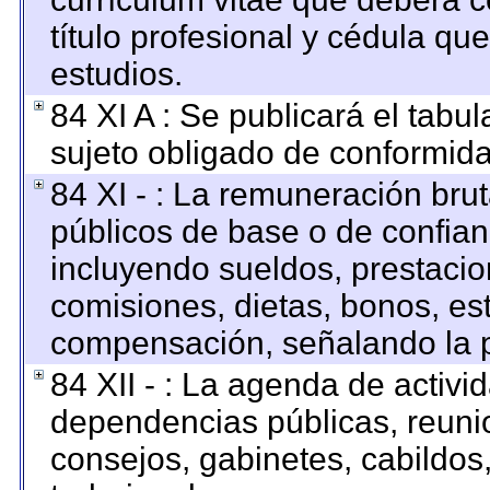
título profesional y cédula qu
estudios.
84 XI A : Se publicará el tabu
sujeto obligado de conformida
84 XI - : La remuneración brut
públicos de base o de confian
incluyendo sueldos, prestacion
comisiones, dietas, bonos, es
compensación, señalando la p
84 XII - : La agenda de activid
dependencias públicas, reunio
consejos, gabinetes, cabildos