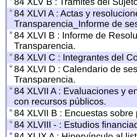
84 XLV B : Trámites del Sujet
84 XLVI A : Actas y resolucio
Transparencia_Informe de ses
84 XLVI B : Informe de Resol
Transparencia.
84 XLVI C : Integrantes del C
84 XLVI D : Calendario de ses
Transparencia.
84 XLVII A : Evaluaciones y 
con recursos públicos.
84 XLVII B : Encuestas sobre
84 XLVIII - : Estudios financi
84 XLIX A : Hipervínculo al li