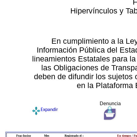
F
Hipervínculos y Ta
En cumplimiento a la Le
Información Pública del Esta
lineamientos Estatales para la
las Obligaciones de Transp
deben de difundir los sujetos 
en la Plataforma 
Denuncia
Expandir
Frac-Inciso
Mes
Registrado el :
En tiempo / Fu