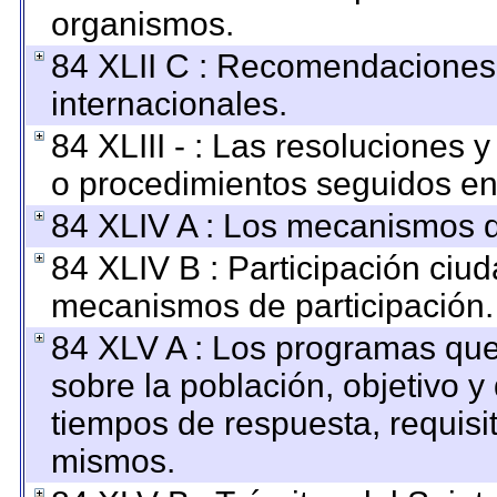
organismos.
84 XLII C : Recomendaciones
internacionales.
84 XLIII - : Las resoluciones
o procedimientos seguidos en 
84 XLIV A : Los mecanismos d
84 XLIV B : Participación ciu
mecanismos de participación.
84 XLV A : Los programas que
sobre la población, objetivo y 
tiempos de respuesta, requisi
mismos.