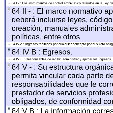
84 I - : Los instrumentos de control archivístico referidos en la Ley 
84 II - : El marco normativo ap
deberá incluirse leyes, códig
creación, manuales administrat
políticas, entre otros
84 IV A : Ingresos recibidos por cualquier concepto por el sujeto obli
84 IV B : Egresos.
84 IV C : Responsables de recibir, administrar y ejercer los ingresos.
84 V - : Su estructura orgáni
permita vincular cada parte de
responsabilidades que le corr
prestador de servicios profes
obligados, de conformidad con
84 V B : La información corre