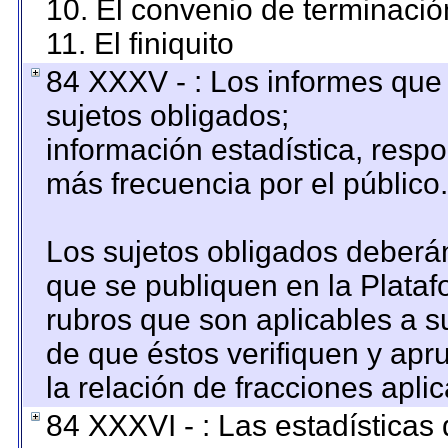
10. El convenio de terminació
11. El finiquito
84 XXXV - : Los informes que 
sujetos obligados;
información estadística, resp
más frecuencia por el público.
Los sujetos obligados deberán
que se publiquen en la Plataf
rubros que son aplicables a su
de que éstos verifiquen y apr
la relación de fracciones apli
84 XXXVI - : Las estadística