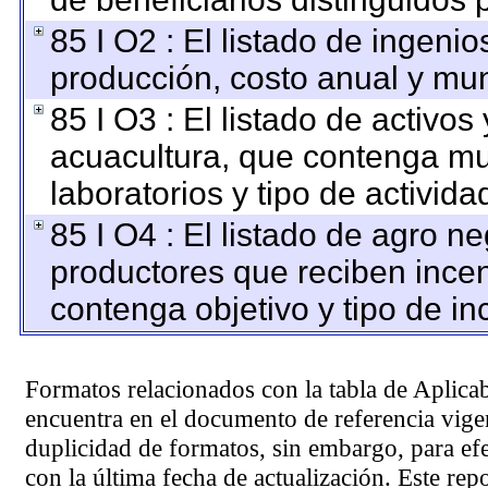
85 I O2 : El listado de ingen
producción, costo anual y mun
85 I O3 : El listado de activ
acuacultura, que contenga mu
laboratorios y tipo de activida
85 I O4 : El listado de agro n
productores que reciben incen
contenga objetivo y tipo de in
Formatos relacionados con la tabla de Aplica
encuentra en el
documento de referencia
vigen
duplicidad de formatos, sin embargo, para ef
con la última fecha de actualización. Este rep