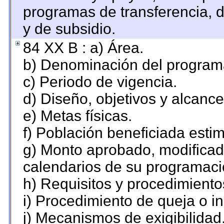
programas de transferencia, de
y de subsidio.
84 XX B : a) Área.
b) Denominación del program
c) Periodo de vigencia.
d) Diseño, objetivos y alcance
e) Metas físicas.
f) Población beneficiada esti
g) Monto aprobado, modificado
calendarios de su programaci
h) Requisitos y procedimiento
i) Procedimiento de queja o 
j) Mecanismos de exigibilidad