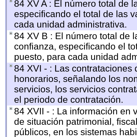
84 XV A : El número total de l
especificando el total de las 
cada unidad administrativa.
84 XV B : El número total de l
confianza, especificando el to
puesto, para cada unidad admi
84 XVI - : Las contrataciones 
honorarios, señalando los no
servicios, los servicios contr
el periodo de contratación.
84 XVII - : La información en 
de situación patrimonial, fisca
públicos, en los sistemas habi