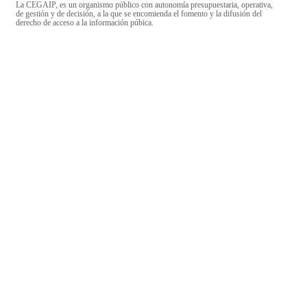
La CEGAIP, es un organismo público con autonomía presupuestaria, operativa,
de gestión y de decisión, a la que se encomienda el fomento y la difusión del
derecho de acceso a la información púbica.