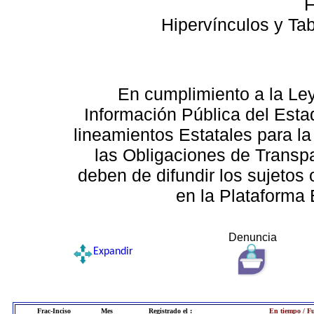
F
Hipervínculos y Ta
En cumplimiento a la Le
Información Pública del Esta
lineamientos Estatales para la
las Obligaciones de Transp
deben de difundir los sujetos 
en la Plataforma 
Denuncia
Expandir
Frac-Inciso
Mes
Registrado el :
En tiempo / Fu