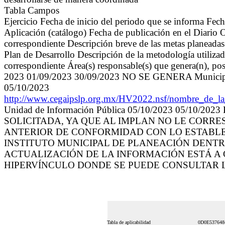
Tabla Campos
Ejercicio Fecha de inicio del periodo que se informa Fe
Aplicación (catálogo) Fecha de publicación en el Diario Of
correspondiente Descripción breve de las metas planeadas 
Plan de Desarrollo Descripción de la metodología utiliza
correspondiente Área(s) responsable(s) que genera(n), pos
2023 01/09/2023 30/09/2023 NO SE GENERA Mun
05/10/2023
http://www.cegaipslp.org.mx/HV2022.nsf/nombre_
Unidad de Información Pública 05/10/2023 05/
SOLICITADA, YA QUE AL IMPLAN NO LE CORRE
ANTERIOR DE CONFORMIDAD CON LO ESTABLEC
INSTITUTO MUNICIPAL DE PLANEACIÓN DENTR
ACTUALIZACIÓN DE LA INFORMACIÓN ESTÁ A C
HIPERVÍNCULO DONDE SE PUEDE CONSULTAR 
Tabla de aplicabilidad
0D0E53764