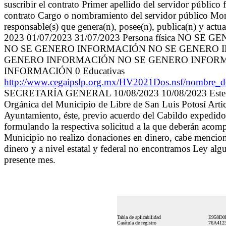
suscribir el contrato Primer apellido del servidor público 
contrato Cargo o nombramiento del servidor público Monto
responsable(s) que genera(n), posee(n), publica(n) y actu
2023 01/07/2023 31/07/2023 Persona física 
NO SE GENERO INFORMACIÓN NO SE GENERO 
GENERO INFORMACIÓN NO SE GENERO INFORM
INFORMACIÓN 0 Educativas
http://www.cegaipslp.org.mx/HV2021Dos.nsf/nom
SECRETARÍA GENERAL 10/08/2023 10/08/2023 Este sujeto
Orgánica del Municipio de Libre de San Luis Potosí Arti
Ayuntamiento, éste, previo acuerdo del Cabildo expedido en
formulando la respectiva solicitud a la que deberán acom
Municipio no realizo donaciones en dinero, cabe mencion
dinero y a nivel estatal y federal no encontramos Ley alg
presente mes.
Tabla de aplicabilidad
E958D0
Carátula de registro
76A412