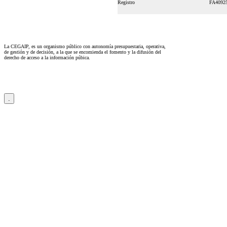
Registro
FA4092
La CEGAIP, es un organismo público con autonomía presupuestaria, operativa,
de gestión y de decisión, a la que se encomienda el fomento y la difusión del
derecho de acceso a la información púbica.