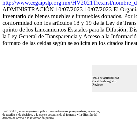
http://www.cegaipslp.org.mx/HV2021Tres.nsf/nombre
ADMINISTRACIÓN 10/07/2023 10/07/2023 El Organismo de 
Inventario de bienes muebles e inmuebles donados. Por lo
conformidad con los artículos 18 y 19 de la Ley de Trans
quinto de los Lineamientos Estatales para la Difusión, D
la Ley General de Transparencia y Acceso a la Informació
formato de las celdas según se solicita en los citados line
Tabla de aplicabilidad
Carátula de registro
Registro
La CEGAIP, es un organismo público con autonomía presupuestaria, operativa,
de gestión y de decisión, a la que se encomienda el fomento y la difusión del
derecho de acceso a la información púbica.