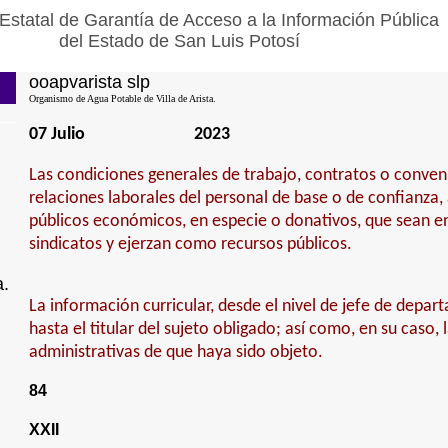
Estatal de Garantía de Acceso a la Información Pública
del Estado de San Luis Potosí
ooapvarista slp
Organismo de Agua Potable de Villa de Arista.
07 Julio
2023
Las condiciones generales de trabajo, contratos o conven
relaciones laborales del personal de base o de confianza,
públicos económicos, en especie o donativos, que sean e
sindicatos y ejerzan como recursos públicos.
a.
La información curricular, desde el nivel de jefe de depa
hasta el titular del sujeto obligado; así como, en su caso, 
administrativas de que haya sido objeto.
84
XXII