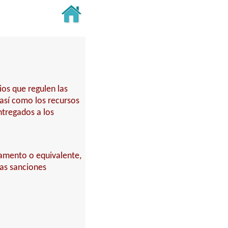
ios que regulen las
 así como los recursos
ntregados a los
rtamento o equivalente,
las sanciones