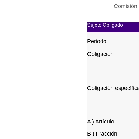
Comisión 
Sujeto Obligado
Periodo
Obligación
Obligación específic
A ) Artículo
B ) Fracción