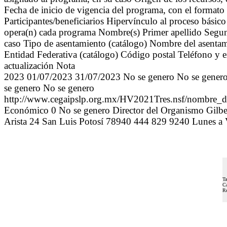
Fecha de inicio de vigencia del programa, con el format
Participantes/beneficiarios Hipervínculo al proceso bási
opera(n) cada programa Nombre(s) Primer apellido Segund
caso Tipo de asentamiento (catálogo) Nombre del asentam
Entidad Federativa (catálogo) Código postal Teléfono y ex
actualización Nota
2023 01/07/2023 31/07/2023 No se genero No se genero 
se genero No se genero
http://www.cegaipslp.org.mx/HV2021Tres.nsf/
Económico 0 No se genero Director del Organismo Gilber
Arista 24 San Luis Potosí 78940 444 829 9240 Lunes a 
Ta
Ca
Re