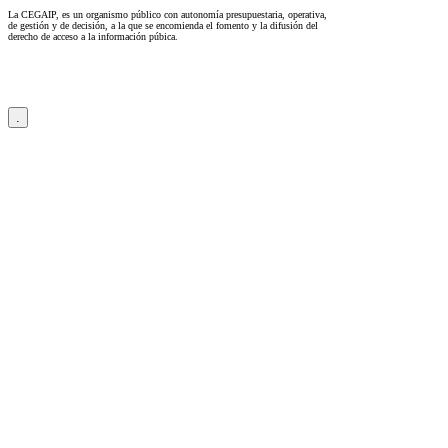
La CEGAIP, es un organismo público con autonomía presupuestaria, operativa,
de gestión y de decisión, a la que se encomienda el fomento y la difusión del
derecho de acceso a la información púbica.