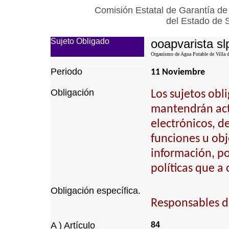
Comisión Estatal de Garantía de
del Estado de 
Sujeto Obligado
ooapvarista sl
Organismo de Agua Potable de Villa d
Periodo
11 Noviembre
Obligación
Los sujetos obl
mantendrán actu
electrónicos, d
funciones u obj
información, p
políticas que a
Obligación específica.
Responsables de 
A ) Artículo
84