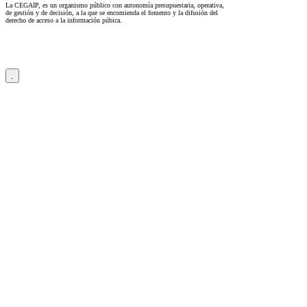
La CEGAIP, es un organismo público con autonomía presupuestaria, operativa,
de gestión y de decisión, a la que se encomienda el fomento y la difusión del
derecho de acceso a la información púbica.