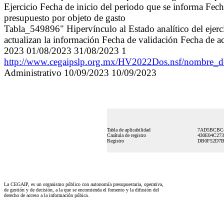
Ejercicio Fecha de inicio del periodo que se informa Fecha
presupuesto por objeto de gasto
Tabla_549896" Hipervínculo al Estado analítico del ejerci
actualizan la información Fecha de validación Fecha de a
2023 01/08/2023 31/08/2023 1
http://www.cegaipslp.org.mx/HV2022Dos.nsf/nombre_
Administrativo 10/09/2023 10/09/2023
Tabla de aplicabilidad
7AD5BCBC4
Carátula de registro
430E04C273
Registro
DB0F52D7B
La CEGAIP, es un organismo público con autonomía presupuestaria, operativa,
de gestión y de decisión, a la que se encomienda el fomento y la difusión del
derecho de acceso a la información púbica.