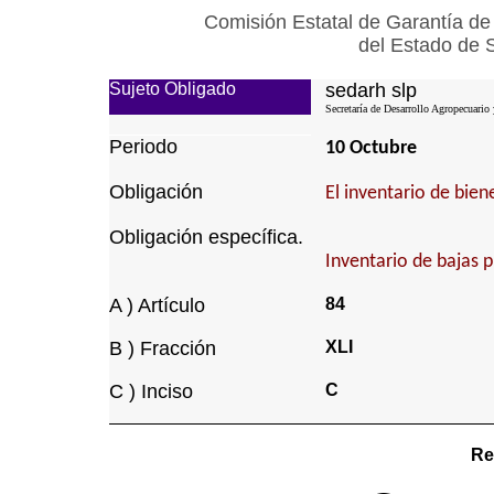
Comisión Estatal de Garantía de
del Estado de 
Sujeto Obligado
sedarh slp
Secretaría de Desarrollo Agropecuario
Periodo
10 Octubre
Obligación
El inventario de bie
Obligación específica.
Inventario de bajas 
A ) Artículo
84
B ) Fracción
XLI
C ) Inciso
C
Re