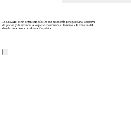
La CEGAIP, es un organismo público con autonomía presupuestaria, operativa,
de gestión y de decisión, a la que se encomienda el fomento y la difusión del
derecho de acceso a la información púbica.