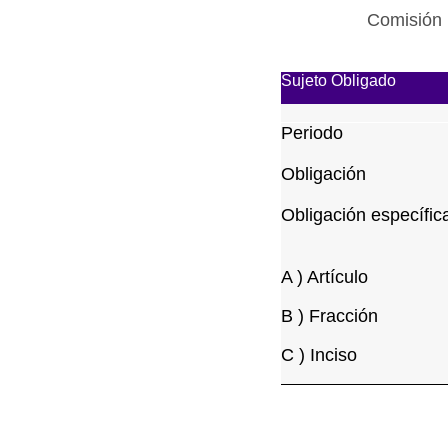
Comisión 
Sujeto Obligado
Periodo
Obligación
Obligación específic
A ) Artículo
B ) Fracción
C ) Inciso