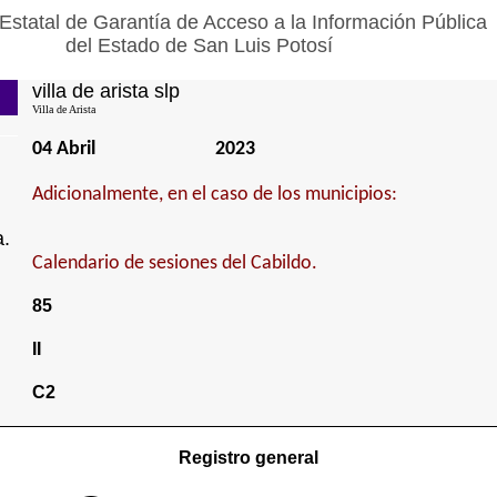
Estatal de Garantía de Acceso a la Información Pública
del Estado de San Luis Potosí
villa de arista slp
Villa de Arista
04 Abril
2023
Adicionalmente, en el caso de los municipios:
a.
Calendario de sesiones del Cabildo.
85
II
C2
Registro general