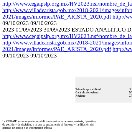
http://www.cegaipslp.org.mx/HV2023.nsf/nombre_de
http://www.villadearista.gob.mx/2018-2021/images/i
2021/images/informes/PAE_ARISTA_2020.pdf
http://
09/10/2023 09/10/2023
2023 01/09/2023 30/09/2023 ESTADO ANALITI
http://www.cegaipslp.org.mx/HV2023.nsf/nombre_de_
http://www.villadearista.gob.mx/2018-2021/images/i
2021/images/informes/PAE_ARISTA_2020.pdf
http://
09/10/2023 09/10/2023
Tabla de aplicabilidad
5C
Carátula de registro
5C
Registro
C7
La CEGAIP, es un organismo público con autonomía presupuestaria, operativa,
de gestión y de decisión, a la que se encomienda el fomento y la difusión del
derecho de acceso a la información púbica.