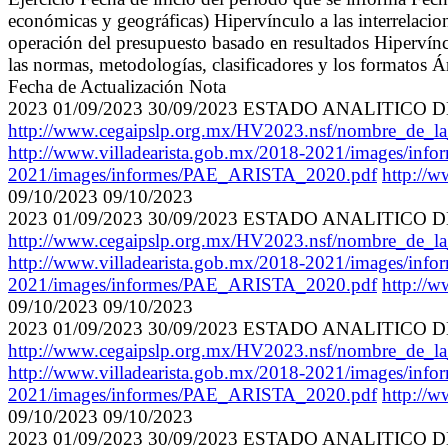
económicas y geográficas) Hipervínculo a las interrelacion
operación del presupuesto basado en resultados Hipervínc
las normas, metodologías, clasificadores y los formatos Á
Fecha de Actualización Nota
2023 01/09/2023 30/09/2023 ESTADO ANALITI
http://www.cegaipslp.org.mx/HV2023.nsf/nombre_de
http://www.villadearista.gob.mx/2018-2021/images/i
2021/images/informes/PAE_ARISTA_2020.pdf
http://
09/10/2023 09/10/2023
2023 01/09/2023 30/09/2023 ESTADO ANALITI
http://www.cegaipslp.org.mx/HV2023.nsf/nombre_de_
http://www.villadearista.gob.mx/2018-2021/images/i
2021/images/informes/PAE_ARISTA_2020.pdf
http://
09/10/2023 09/10/2023
2023 01/09/2023 30/09/2023 ESTADO ANALITIC
http://www.cegaipslp.org.mx/HV2023.nsf/nombre_de_
http://www.villadearista.gob.mx/2018-2021/images/i
2021/images/informes/PAE_ARISTA_2020.pdf
http://
09/10/2023 09/10/2023
2023 01/09/2023 30/09/2023 ESTADO ANALITI