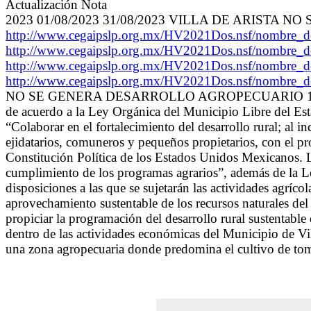
Actualización Nota
2023 01/08/2023 31/08/2023 VILLA DE ARISTA N
http://www.cegaipslp.org.mx/HV2021Dos.nsf/nomb
http://www.cegaipslp.org.mx/HV2021Dos.nsf/nomb
http://www.cegaipslp.org.mx/HV2021Dos.nsf/nomb
http://www.cegaipslp.org.mx/HV2021Dos.nsf/nomb
NO SE GENERA DESARROLLO AGROPECUARIO 10/09/2023 1
de acuerdo a la Ley Orgánica del Municipio Libre del Esta
“Colaborar en el fortalecimiento del desarrollo rural; al
ejidatarios, comuneros y pequeños propietarios, con el pro
Constitución Política de los Estados Unidos Mexicanos. Lo
cumplimiento de los programas agrarios”, además de la Le
disposiciones a las que se sujetarán las actividades agrícol
aprovechamiento sustentable de los recursos naturales del E
propiciar la programación del desarrollo rural sustentabl
dentro de las actividades económicas del Municipio de Vil
una zona agropecuaria donde predomina el cultivo de tom