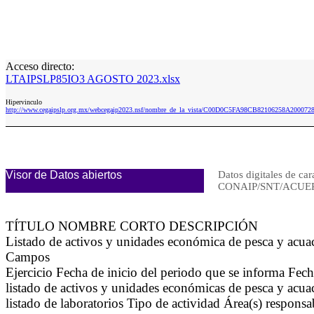
Acceso directo:
LTAIPSLP85IO3 AGOSTO 2023.xlsx
Hipervinculo
http://www.cegaipslp.org.mx/webcegaip2023.nsf/nombre_de_la_vista/C00D0C5FA98CB82106258A2000
Visor de Datos abiertos
Datos digitales de car
CONAIP/SNT/ACUER
TÍTULO NOMBRE CORTO DESCRIPCIÓN
Listado de activos y unidades económica de pesca y acu
Campos
Ejercicio Fecha de inicio del periodo que se informa Fec
listado de activos y unidades económicas de pesca y acua
listado de laboratorios Tipo de actividad Área(s) respons