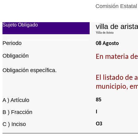
Comisión Estatal
Sujeto Obligado
villa de arist
Villa de Arista
Periodo
08 Agosto
Obligación
En materia de 
Obligación específica.
El listado de
municipio, em
A ) Artículo
85
B ) Fracción
I
C ) Inciso
O3