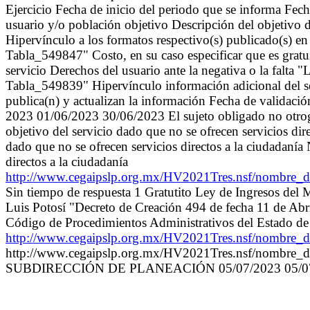
Ejercicio Fecha de inicio del periodo que se informa Fec
usuario y/o población objetivo Descripción del objetivo d
Hipervínculo a los formatos respectivo(s) publicado(s) en
Tabla_549847" Costo, en su caso especificar que es gratu
servicio Derechos del usuario ante la negativa o la falta 
Tabla_549839" Hipervínculo información adicional del ser
publica(n) y actualizan la información Fecha de validaci
2023 01/06/2023 30/06/2023 El sujeto obligado no otroga 
objetivo del servicio dado que no se ofrecen servicios dir
dado que no se ofrecen servicios directos a la ciudadanía
directos a la ciudadanía
http://www.cegaipslp.org.mx/HV2021Tres.nsf/nomb
Sin tiempo de respuesta 1 Gratutito Ley de Ingresos del M
Luis Potosí "Decreto de Creación 494 de fecha 11 de Abr
Código de Procedimientos Administrativos del Estado de
http://www.cegaipslp.org.mx/HV2021Tres.nsf/nombr
http://www.cegaipslp.org.mx/HV2021Tres.nsf/nombr
SUBDIRECCIÓN DE PLANEACIÓN 05/07/2023 05/0