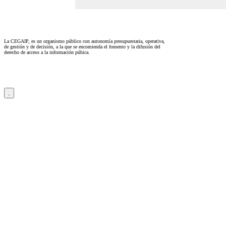
La CEGAIP, es un organismo público con autonomía presupuestaria, operativa,
de gestión y de decisión, a la que se encomienda el fomento y la difusión del
derecho de acceso a la información púbica.