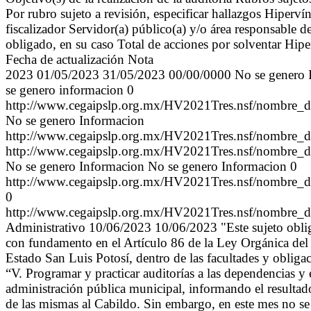
Por rubro sujeto a revisión, especificar hallazgos Hiperv
fiscalizador Servidor(a) público(a) y/o área responsable de
obligado, en su caso Total de acciones por solventar Hipe
Fecha de actualización Nota
2023 01/05/2023 31/05/2023 00/00/0000 No se genero In
se genero informacion 0
http://www.cegaipslp.org.mx/HV2021Tres.nsf/nombre_
No se genero Informacion
http://www.cegaipslp.org.mx/HV2021Tres.nsf/nombre_
http://www.cegaipslp.org.mx/HV2021Tres.nsf/nombre_
No se genero Informacion No se genero Informacion 0
http://www.cegaipslp.org.mx/HV2021Tres.nsf/nombre_
0
http://www.cegaipslp.org.mx/HV2021Tres.nsf/nombre_
Administrativo 10/06/2023 10/06/2023 "Este sujeto obliga
con fundamento en el Artículo 86 de la Ley Orgánica del
Estado San Luis Potosí, dentro de las facultades y obligac
“V. Programar y practicar auditorías a las dependencias y 
administración pública municipal, informando el resultad
de las mismas al Cabildo. Sin embargo, en este mes no se