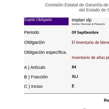
Comisión Estatal de Garantía de
del Estado de 
Sujeto Obligado
implan slp
Instituto Municipal de Planeación
Periodo
09 Septiembre
Obligación
El inventario de bie
Obligación específica.
Inventario de altas p
A ) Artículo
84
B ) Fracción
XLI
C ) Inciso
E
Re