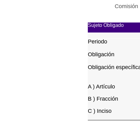
Comisión 
Sujeto Obligado
Periodo
Obligación
Obligación específic
A ) Artículo
B ) Fracción
C ) Inciso