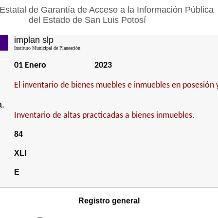
Estatal de Garantía de Acceso a la Información Pública
del Estado de San Luis Potosí
implan slp
Instituto Municipal de Planeación
01 Enero
2023
El inventario de bienes muebles e inmuebles en posesión 
a.
Inventario de altas practicadas a bienes inmuebles.
84
XLI
E
Registro general