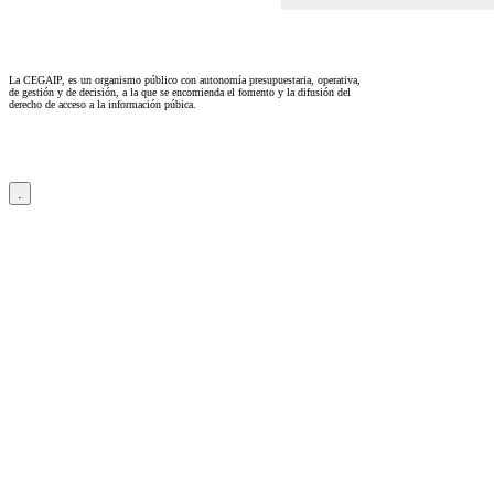
La CEGAIP, es un organismo público con autonomía presupuestaria, operativa,
de gestión y de decisión, a la que se encomienda el fomento y la difusión del
derecho de acceso a la información púbica.