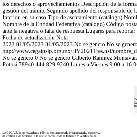
los derechos o aprovechamientos Descripción de la forma 
gestión del trámite Segundo apellido del responsable de 
Interior, en su caso Tipo de asentamiento (catálogo) No
Nombre de la Entidad Federativa (catálogo) Código postal
ante la negativa o falta de respuesta Lugares para reporta
Fecha de actualización Nota
2023 01/05/2023 31/05/2023 No se genero No se genero
http://www.cegaipslp.org.mx/HV2021Tres.nsf/
No se genero 0 No se genero Gilberto Ramirez Monsivais
Potosí 78940 444 829 9240 Lunes a Viernes 9:00 a 16:
Ta
Ca
Re
La CEGAIP, es un organismo público con autonomía presupuestaria, operativa,
de gestión y de decisión, a la que se encomienda el fomento y la difusión del