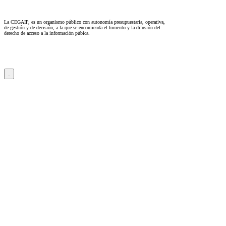
La CEGAIP, es un organismo público con autonomía presupuestaria, operativa,
de gestión y de decisión, a la que se encomienda el fomento y la difusión del
derecho de acceso a la información púbica.