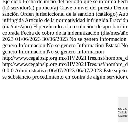
Ejercicio Fecha de inicio del periodo que se informa Fech
(la) servidor(a) público(a) Clave o nivel del puesto Den
sanción Orden jurísdiccional de la sanción (catálogo) A
infringida Artículo de la normatividad infringida Fracció
(día/mes/año) Hipervínculo a la resolución de aprobación
cobrada Fecha de cobro de la indemnización (día/mes/año)
2023 01/06/2023 30/06/2023 No se genero Informacion 
genero Informacion No se genero Informacion Estatal N
genero Informacion No se genero Informacion
http://www.cegaipslp.org.mx/HV2021Tres.nsf/nombre_
http://www.cegaipslp.org.mx/HV2021Tres.nsf/nombre_
0 0 0 Administrativo 06/07/2023 06/07/2023 Este sujeto o
se substancio procedimiento en contra de algún servidor o
Tabla de
Carátula 
Registro