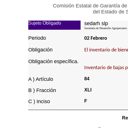
Comisión Estatal de Garantía de
del Estado de 
Sujeto Obligado
sedarh slp
Secretaría de Desarrollo Agropecuario
Periodo
02 Febrero
Obligación
El inventario de bie
Obligación específica.
Inventario de bajas 
A ) Artículo
84
B ) Fracción
XLI
C ) Inciso
F
Re