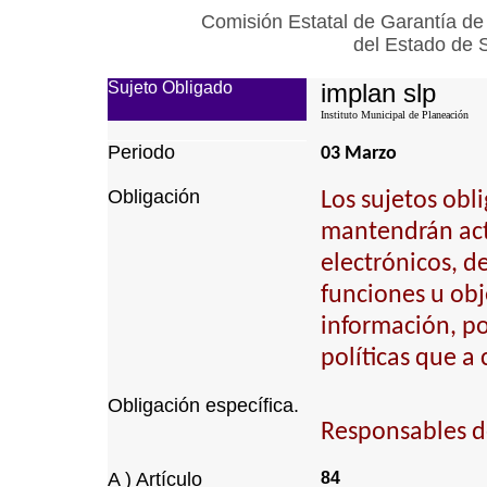
Comisión Estatal de Garantía de
del Estado de 
Sujeto Obligado
implan slp
Instituto Municipal de Planeación
Periodo
03 Marzo
Obligación
Los sujetos obl
mantendrán actu
electrónicos, d
funciones u obj
información, p
políticas que a
Obligación específica.
Responsables de 
A ) Artículo
84