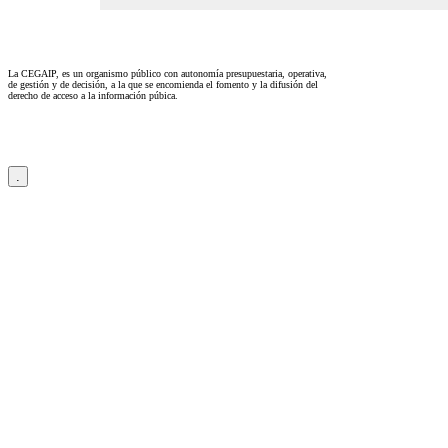
La CEGAIP, es un organismo público con autonomía presupuestaria, operativa,
de gestión y de decisión, a la que se encomienda el fomento y la difusión del
derecho de acceso a la información púbica.